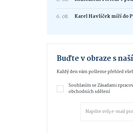
6. 08.
Karel Havlíček míří do P
Buďte v obraze s na
Každý den vám pošleme přehled všeh
Souhlasím se
Zásadami zpracov
obchodních sdělení