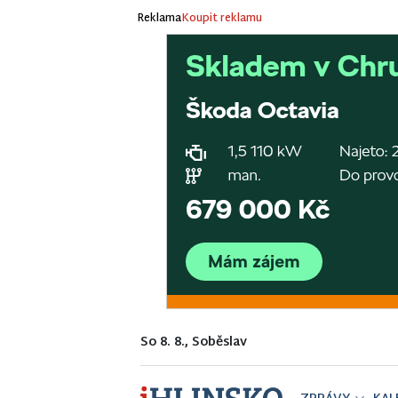
Reklama
Koupit reklamu
So 8. 8., Soběslav