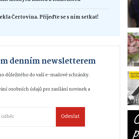
ekla Čertovina. Přijeďte se s ním setkat!
ším denním newsletterem
o důležitého do vaší e-mailové schránky.
ání osobních údajů
pro zasílání novinek a
Odeslat