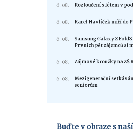
6. 08.
Rozloučení s létem v po
6. 08.
Karel Havlíček míří do P
6. 08.
Samsung Galaxy Z Fold
Prvních pět zájemců si 
6. 08.
Zájmové kroužky na ZŠ 
6. 08.
Mezigenerační setkávání
seniorům
Buďte v obraze s na