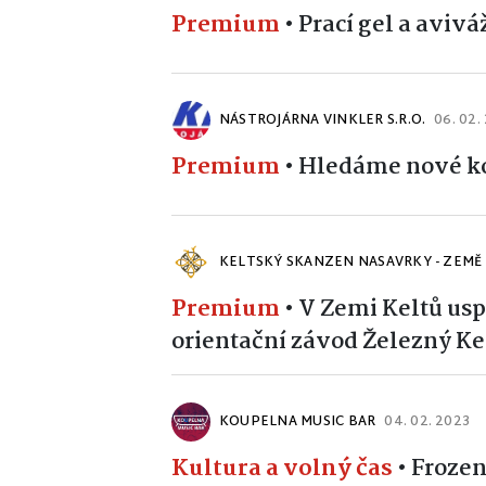
Premium
•
Prací gel a aviv
NÁSTROJÁRNA VINKLER S.R.O.
06. 02.
Premium
•
Hledáme nové k
KELTSKÝ SKANZEN NASAVRKY - ZEMĚ
Premium
•
V Zemi Keltů usp
orientační závod Železný Ke
KOUPELNA MUSIC BAR
04. 02. 2023
Kultura a volný čas
•
Frozen