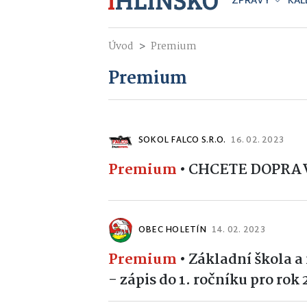
ZPRÁVY
KAL
Úvod
Premium
Premium
SOKOL FALCO S.R.O.
16. 02. 2023
Premium
•
CHCETE DOPRA
OBEC HOLETÍN
14. 02. 2023
Premium
•
Základní škola a
- zápis do 1. ročníku pro rok