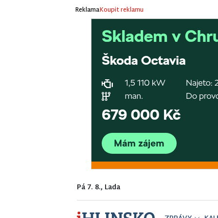
Reklama
Koupit reklamu
Pá 7. 8., Lada