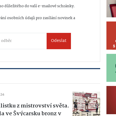
o důležitého do vaší e-mailové schránky.
ání osobních údajů
pro zasílání novinek a
Odeslat
026
istku z mistrovství světa.
a ve Švýcarsku bronz v