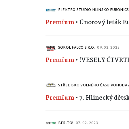
ELEKTRO STUDIO HLINSKO EURONICS
Premium
•
Únorový leták E
SOKOL FALCO S.R.O.
09. 02. 2023
Premium
•
!VESELÝ ČTVRT
STŘEDISKO VOLNÉHO ČASU POHODA 
Premium
•
7. Hlinecký děts
BER-TO!
07. 02. 2023