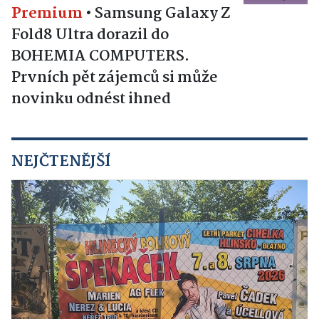
Premium
•
Samsung Galaxy Z
Fold8 Ultra dorazil do
BOHEMIA COMPUTERS.
Prvních pět zájemců si může
novinku odnést ihned
NEJČTENĚJŠÍ