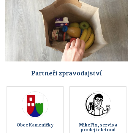
Partneři zpravodajství
Obec Kameničky
MikeFix, servis a
prodej telefonů