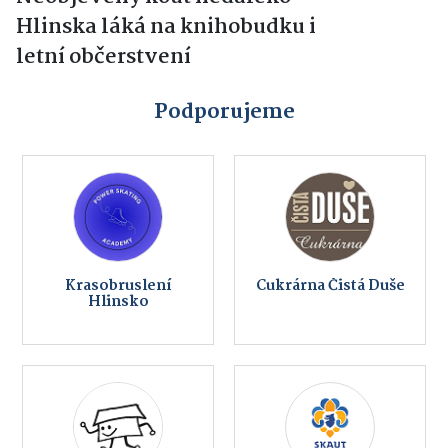
Hlinska láká na knihobudku i
letní občerstvení
Podporujeme
Krasobruslení
Cukrárna Čistá Duše
Hlinsko