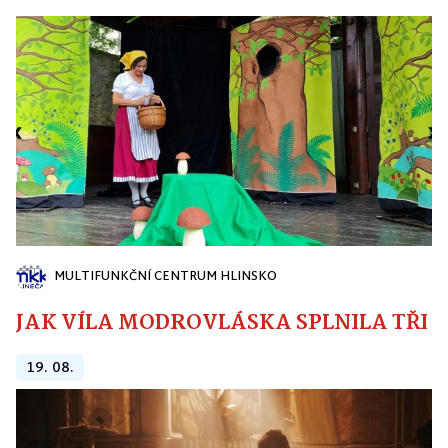
MULTIFUNKČNÍ CENTRUM HLINSKO
JAK VÍLA MODROVLÁSKA SPLNILA TŘI PŘ
19. 08.