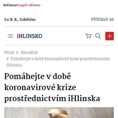
Reklama
Koupit reklamu
Přihlásit se
So 8. 8., Soběslav
Úvod
Aktuálně
Pomáhejte v době koronavirové krize prostřednictvím
iHlinska
Pomáhejte v době
koronavirové krize
prostřednictvím iHlinska