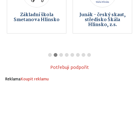
Základní škola
Junák - český skaut,
Smetanova Hlinsko
středisko Skála
Hlinsko, z.s.
Potřebuji podpořit
Reklama
Koupit reklamu