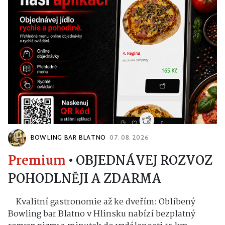
BOWLING BAR BLATNO
07. 08. 2026
Premium
•
OBJEDNÁVEJ ROZVOZ
POHODLNĚJI A ZDARMA
Kvalitní gastronomie až ke dveřím: Oblíbený
Bowling bar Blatno v Hlinsku nabízí bezplatný