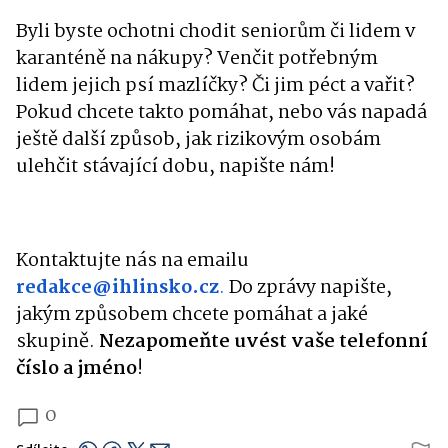
Byli byste ochotni chodit seniorům či lidem v
karanténě na nákupy? Venčit potřebným
lidem jejich psí mazlíčky? Či jim péct a vařit?
Pokud chcete takto pomáhat, nebo vás napadá
ještě další způsob, jak rizikovým osobám
ulehčit stávající dobu, napište nám!
Kontaktujte nás na emailu
redakce@ihlinsko.cz
.
Do zprávy napište,
jakým způsobem chcete pomáhat a jaké
skupině.
Nezapomeňte uvést vaše telefonní
číslo a jméno
!
0