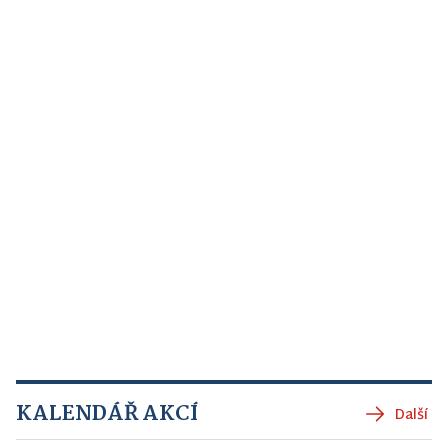
KALENDÁŘ AKCÍ
Další