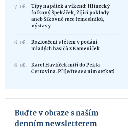
7. 08.
Tipy na pátek a víkend: Hlinecký
folkový Špekáček, Žijící poklady
aneb Šikovné ruce řemeslníků,
výstavy
6. 08.
Rozloučení s létem v podání
mladých hasičů z Kameniček
6. 08.
Karel Havlíček míří do Pekla
Čertovina. Přijeďte se s ním setkat!
Buďte v obraze s naším
denním newsletterem