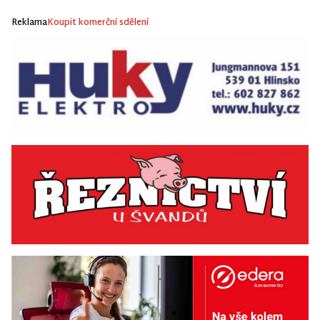
Reklama
Koupit komerční sdělení