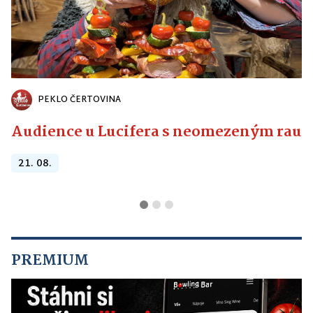
PEKLO ČERTOVINA
Audience u Lucifera s neomezeným raute
21. 08.
PREMIUM