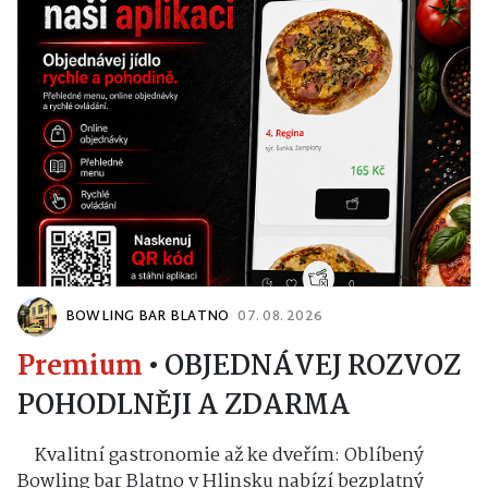
BOWLING BAR BLATNO
07. 08. 2026
Premium
•
OBJEDNÁVEJ ROZVOZ
POHODLNĚJI A ZDARMA
Kvalitní gastronomie až ke dveřím: Oblíbený
Bowling bar Blatno v Hlinsku nabízí bezplatný