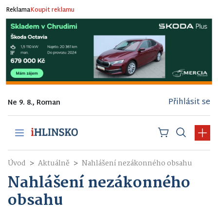
Reklama
Koupit reklamu
Přihlásit se
Ne 9. 8., Roman
Úvod
Aktuálně
Nahlášení nezákonného obsahu
Nahlášení nezákonného
obsahu