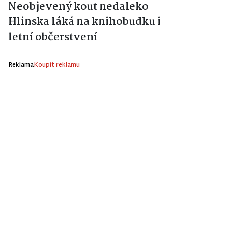
Neobjevený kout nedaleko
Hlinska láká na knihobudku i
letní občerstvení
Reklama
Koupit reklamu