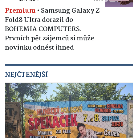
INTERNET
2026
Premium
•
Samsung Galaxy Z
Fold8 Ultra dorazil do
BOHEMIA COMPUTERS.
Prvních pět zájemců si může
novinku odnést ihned
NEJČTENĚJŠÍ