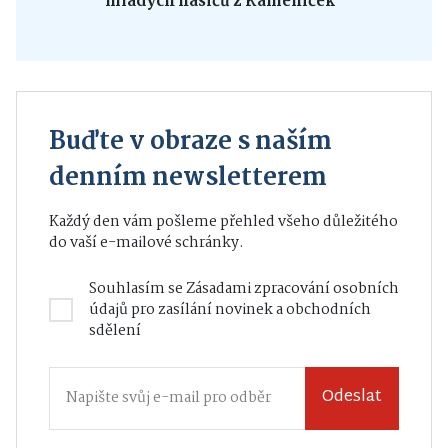
mladých hasičů z Kameniček
Buďte v obraze s naším
denním newsletterem
Každý den vám pošleme přehled všeho důležitého
do vaší e-mailové schránky.
Souhlasím se
Zásadami zpracování osobních
údajů
pro zasílání novinek a obchodních
sdělení
Odeslat