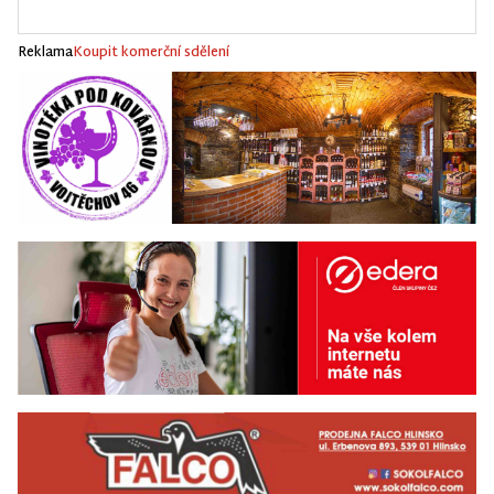
Reklama
Koupit komerční sdělení