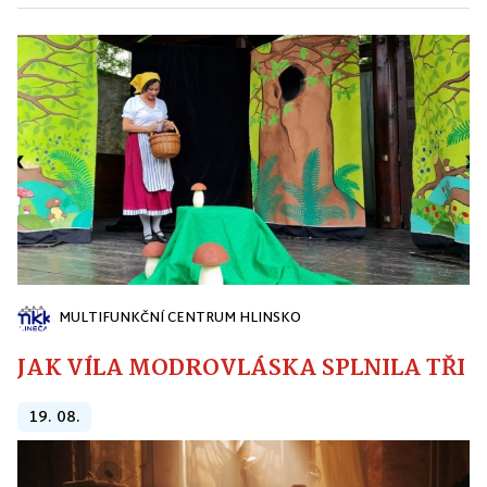
MULTIFUNKČNÍ CENTRUM HLINSKO
JAK VÍLA MODROVLÁSKA SPLNILA TŘI PŘ
19. 08.