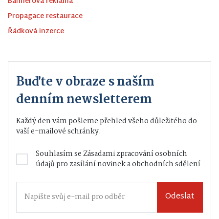
Bannerová reklama
Propagace restaurace
Řádková inzerce
Buďte v obraze s naším
denním newsletterem
Každý den vám pošleme přehled všeho důležitého do
vaší e-mailové schránky.
Souhlasím se
Zásadami zpracování osobních
údajů
pro zasílání novinek a obchodních sdělení
Odeslat