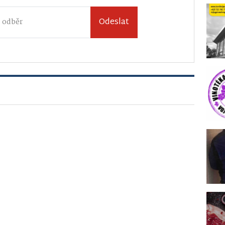
Odeslat