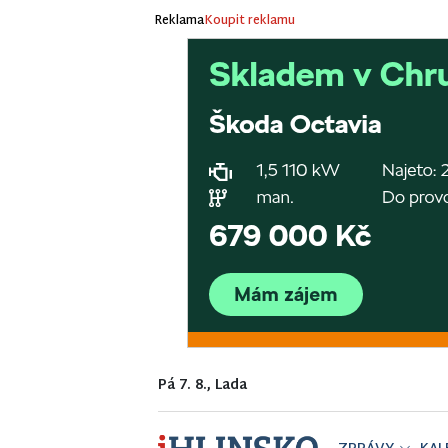
Reklama
Koupit reklamu
Pá 7. 8., Lada