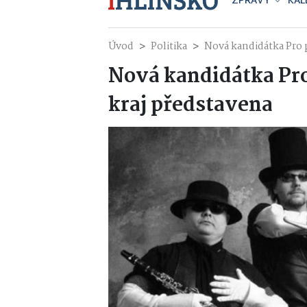
ZPRÁVY
KAL
Úvod
Politika
Nová kandidátka Pro 
Nová kandidátka Pro
kraj představena