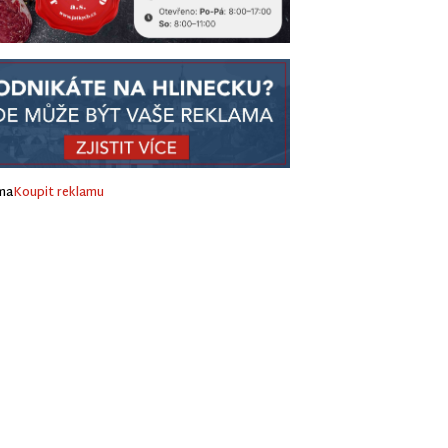
ma
Koupit reklamu