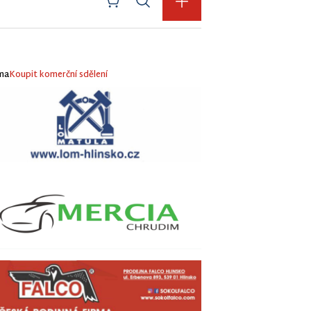
ma
Koupit komerční sdělení