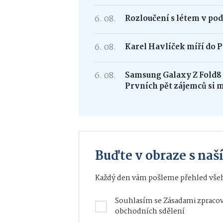
6. 08.
Rozloučení s létem v po
6. 08.
Karel Havlíček míří do P
6. 08.
Samsung Galaxy Z Fold
Prvních pět zájemců si 
Buďte v obraze s na
Každý den vám pošleme přehled všeh
Souhlasím se
Zásadami zpracov
obchodních sdělení