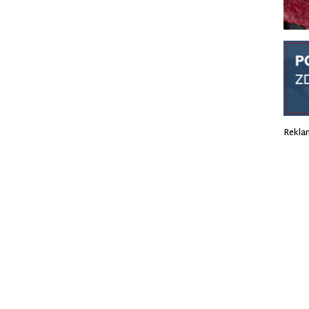
Rekla