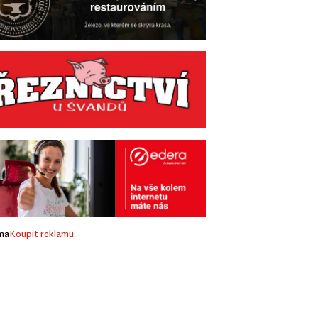
ma
Koupit reklamu