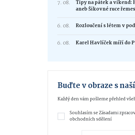
7. 08.
Tipy na pátek a víkend: 
aneb Šikovné ruce řemes
6. 08.
Rozloučení s létem v po
6. 08.
Karel Havlíček míří do P
Buďte v obraze s na
Každý den vám pošleme přehled všeh
Souhlasím se
Zásadami zpracov
obchodních sdělení