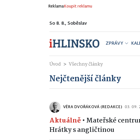
Reklama
Koupit reklamu
So 8. 8., Soběslav
ZPRÁVY
KAL
Úvod
Všechny články
Nejčtenější články
VĚRA DVOŘÁKOVÁ (REDAKCE)
03. 09.
Aktuálně
•
Mateřské centru
Hrátky s angličtinou