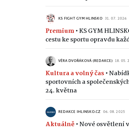
KS FIGHT GYM HLINSKO
31. 07. 2026
Premium
•
KS GYM HLINSKO 
cestu ke sportu opravdu kaž
VĚRA DVOŘÁKOVÁ (REDAKCE)
18. 05.
Kultura a volný čas
•
Nabídk
sportovních a společenských 
24. května
REDAKCE IHLINSKO.CZ
06. 08. 2025
Aktuálně
•
Nové osvětlení v