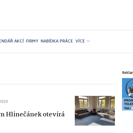
ENDÁŘ AKCÍ
FIRMY
NABÍDKA PRÁCE
VÍCE
Rekla
 2025
m Hlinečánek otevírá