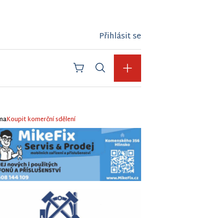
Přihlásit se
ma
Koupit komerční sdělení