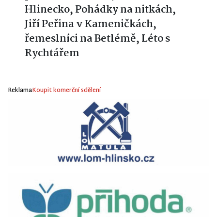
Hlinecko, Pohádky na nitkách,
Jiří Peřina v Kameničkách,
řemeslníci na Betlémě, Léto s
Rychtářem
Reklama
Koupit komerční sdělení