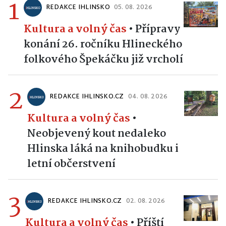
1
REDAKCE IHLINSKO
05. 08. 2026
Kultura a volný čas
•
Přípravy
konání 26. ročníku Hlineckého
folkového Špekáčku již vrcholí
2
REDAKCE IHLINSKO.CZ
04. 08. 2026
Kultura a volný čas
•
Neobjevený kout nedaleko
Hlinska láká na knihobudku i
letní občerstvení
3
REDAKCE IHLINSKO.CZ
02. 08. 2026
Kultura a volný čas
•
Příští