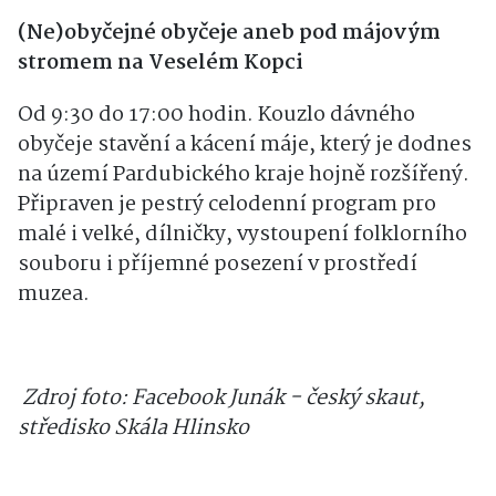
(Ne)obyčejné obyčeje aneb pod májovým
stromem na Veselém Kopci
Od 9:30 do 17:00 hodin. Kouzlo dávného
obyčeje stavění a kácení máje, který je dodnes
na území Pardubického kraje hojně rozšířený.
Připraven je pestrý celodenní program pro
malé i velké, dílničky, vystoupení folklorního
souboru i příjemné posezení v prostředí
muzea.
Zdroj foto: Facebook Junák - český skaut,
středisko Skála Hlinsko