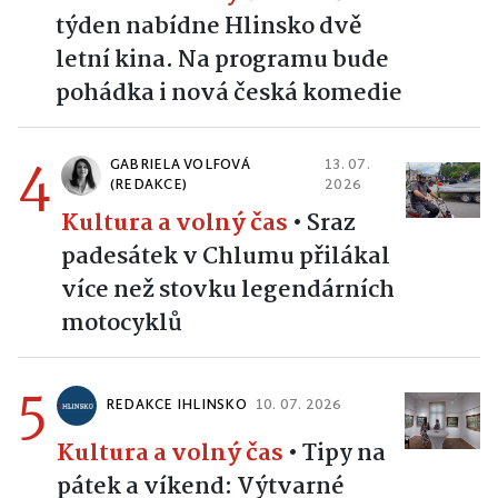
týden nabídne Hlinsko dvě
letní kina. Na programu bude
pohádka i nová česká komedie
4
GABRIELA VOLFOVÁ
13. 07.
(REDAKCE)
2026
Kultura a volný čas
•
Sraz
padesátek v Chlumu přilákal
více než stovku legendárních
motocyklů
5
REDAKCE IHLINSKO
10. 07. 2026
Kultura a volný čas
•
Tipy na
pátek a víkend: Výtvarné