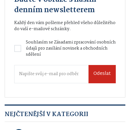
denním newsletterem
Každý den vám pošleme přehled všeho důležitého
do vaší e-mailové schránky.
Souhlasím se
Zásadami zpracování osobních
údajů
pro zasílání novinek a obchodních
sdělení
Odeslat
NEJČTENĚJŠÍ V KATEGORII