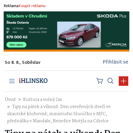
Reklama
Koupit reklamu
Přihlásit se
So 8. 8., Soběslav
Úvod
Kultura a volný čas
Tipy na pátek a víkend: Den otevřených dveří ve
skautské klubovně, ministudio Sluníčko v MFC,
přednáška v Mandale, Benefice Motýla na Cihelce