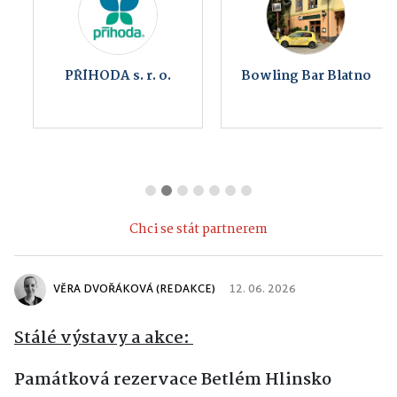
PŘÍHODA s. r. o.
Bowling Bar Blatno
Chci se stát partnerem
VĚRA DVOŘÁKOVÁ (REDAKCE)
12. 06. 2026
Stálé výstavy a akce:
Památková rezervace Betlém Hlinsko