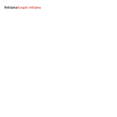
Reklama
Koupit reklamu