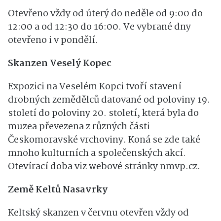
Otevřeno vždy od úterý do neděle od 9:00 do
12:00 a od 12:30 do 16:00. Ve vybrané dny
otevřeno i v pondělí.
Skanzen Veselý Kopec
Expozici na Veselém Kopci tvoří stavení
drobných zemědělců datované od poloviny 19.
století do poloviny 20. století, která byla do
muzea převezena z různých části
Českomoravské vrchoviny. Koná se zde také
mnoho kulturních a společenských akcí.
Otevírací doba viz webové stránky nmvp.cz.
Země Keltů Nasavrky
Keltský skanzen v červnu otevřen vždy od