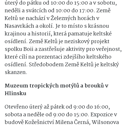
úterý do pátku od 10:00 do 15:00 a v sobotu,
neděli a svátcích od 10:00 do 17:00. Země
Keltů se nachází v Železných horách v
Nasavrkách a okolí. Je to místo s krásnou
krajinou a historií, která pamatuje keltské
osídlení. Země Keltů je neziskový projekt
spolku Boii a zastřešuje aktivity pro veřejnost,
které cílí na prezentaci zdejšího keltského
osídlení. Středobodem Země Keltů je keltský
skanzen.
Muzeum tropických motýlů a brouků v
Hlinsku
Otevřeno úterý až pátek od 9:00 do 16:00,
sobota a neděle od 9:00 do 15:00. Expozice v
budově Kožešnictví Milena Černá, Wilsonova