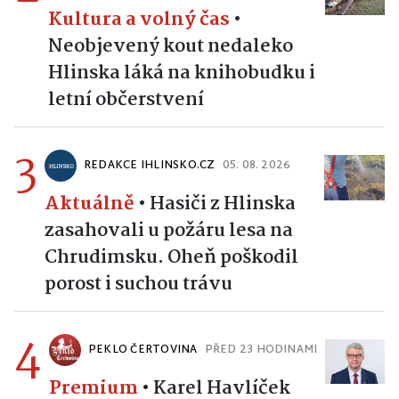
Kultura a volný čas
•
Neobjevený kout nedaleko
Hlinska láká na knihobudku i
letní občerstvení
3
REDAKCE IHLINSKO.CZ
05. 08. 2026
Aktuálně
•
Hasiči z Hlinska
zasahovali u požáru lesa na
Chrudimsku. Oheň poškodil
porost i suchou trávu
4
PEKLO ČERTOVINA
PŘED 23 HODINAMI
Premium
•
Karel Havlíček