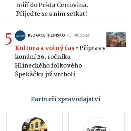
míří do Pekla Čertovina.
Přijeďte se s ním setkat!
5
REDAKCE IHLINSKO
05. 08. 2026
Kultura a volný čas
•
Přípravy
konání 26. ročníku
Hlineckého folkového
Špekáčku již vrcholí
Partneři zpravodajství