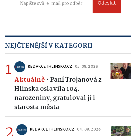
Odeslat
NEJČTENĚJŠÍ V KATEGORII
1
REDAKCE IHLINSKO.CZ
05. 08. 2026
Aktuálně
•
Paní Trojanová z
Hlinska oslavila 104.
narozeniny, gratuloval jí i
starosta města
2
REDAKCE IHLINSKO.CZ
04. 08. 2026