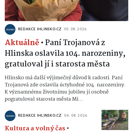
REDAKCE IHLINSKO.CZ
05. 08. 2026
Aktuálně
•
Paní Trojanová z
Hlinska oslavila 104. narozeniny,
gratuloval jí i starosta města
Hlinsko má další výjimečný důvod k radosti. Paní
Trojanová zde oslavila úctyhodné 104. narozeniny.
K významnému životnímu jubileu jí osobně
pogratuloval starosta města Mi...
REDAKCE IHLINSKO.CZ
04. 08. 2026
Kultura a volný čas
•