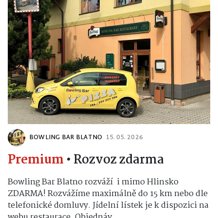
BOWLING BAR BLATNO
15. 05. 2026
Premium
•
Rozvoz zdarma
Bowling Bar Blatno rozváží i mimo Hlinsko
ZDARMA! Rozvážíme maximálně do 15 km nebo dle
telefonické domluvy. Jídelní lístek je k dispozici na
webu restaurace. Objednáv...