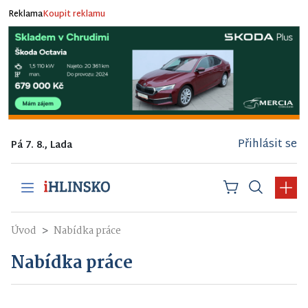
Reklama
Koupit reklamu
Přihlásit se
Pá 7. 8., Lada
Úvod
Nabídka práce
Nabídka práce