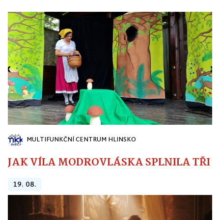
MULTIFUNKČNÍ CENTRUM HLINSKO
JAK VÍLA MODROVLÁSKA SPLNILA TŘI PŘ
19. 08.