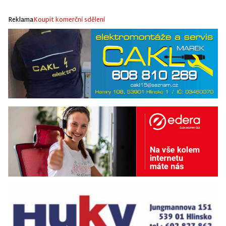
Reklama
Koupit komerční sdělení