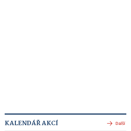
KALENDÁŘ AKCÍ
Další