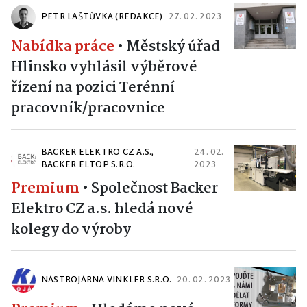
PETR LAŠTŮVKA (REDAKCE)
27. 02. 2023
Nabídka práce
•
Městský úřad
Hlinsko vyhlásil výběrové
řízení na pozici Terénní
pracovník/pracovnice
BACKER ELEKTRO CZ A.S.,
24. 02.
BACKER ELTOP S.R.O.
2023
Premium
•
Společnost Backer
Elektro CZ a.s. hledá nové
kolegy do výroby
NÁSTROJÁRNA VINKLER S.R.O.
20. 02. 2023