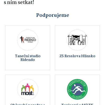
s ním setkat!
Podporujeme
Taneční studio
ZŠ Resslova Hlinsko
Ridendo