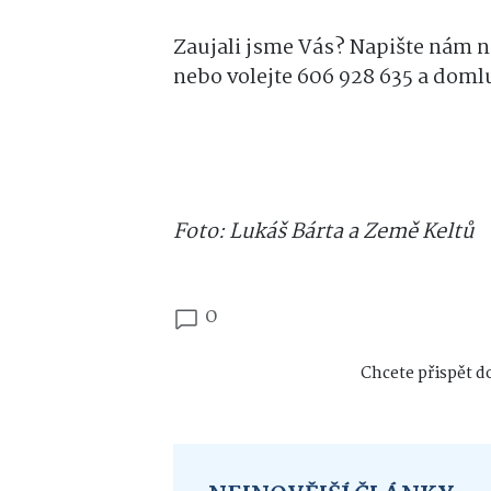
Zaujali jsme Vás? Napište nám 
nebo volejte 606 928 635 a doml
Foto: Lukáš Bárta a Země Keltů
0
Chcete přispět do