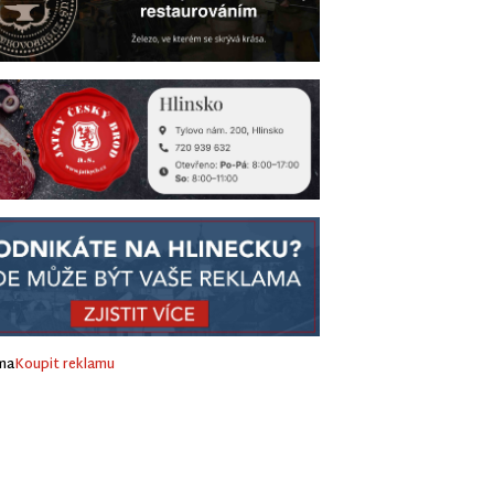
ma
Koupit reklamu