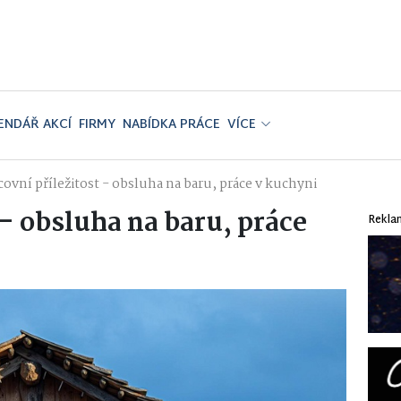
ENDÁŘ AKCÍ
FIRMY
NABÍDKA PRÁCE
VÍCE
covní příležitost - obsluha na baru, práce v kuchyni
 - obsluha na baru, práce
Rekla