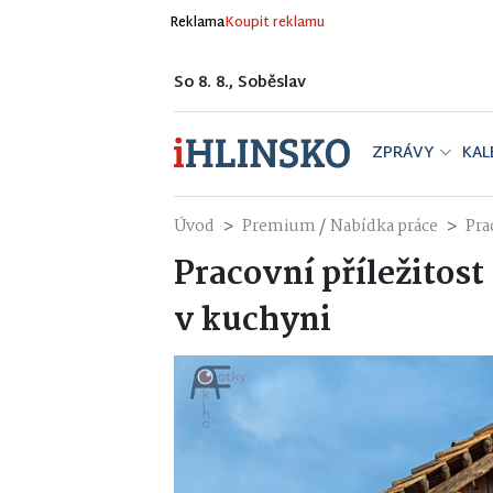
Reklama
Koupit reklamu
So 8. 8., Soběslav
ZPRÁVY
KAL
/
Úvod
Premium
Nabídka práce
Pra
Pracovní příležitost
v kuchyni