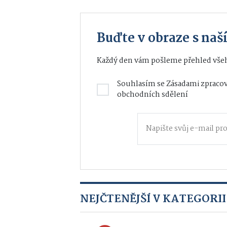
Buďte v obraze s na
Každý den vám pošleme přehled všeh
Souhlasím se
Zásadami zpracov
obchodních sdělení
NEJČTENĚJŠÍ V KATEGORII