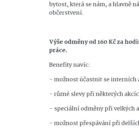
bytost, která se nám, a hlavně 
občerstvení.
Výše odměny od 160 Kč za hodi
práce.
Benefity navíc:
- možnost účastnit se interních
- různé slevy při některých akcíc
- speciální odměny při velkých 
- možnost přespávání při delšíc