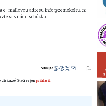
na e-mailovou adresu info@zemekeltu.cz
uvte si s námi schůzku.
Sdílejte
 diskuze? Stačí se jen
přihlásit.