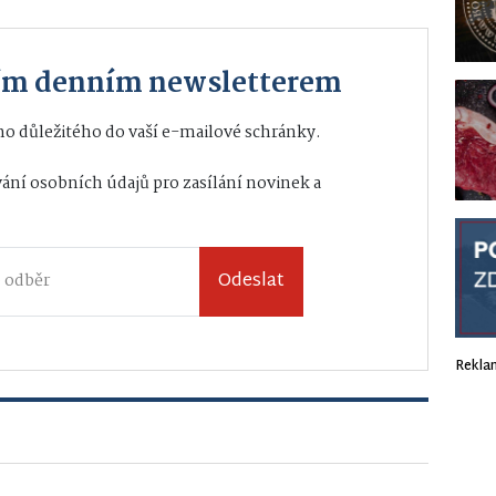
ším denním newsletterem
o důležitého do vaší e-mailové schránky.
ání osobních údajů
pro zasílání novinek a
Odeslat
Rekla