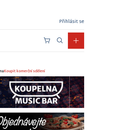
Přihlásit se
ma
Koupit komerční sdělení