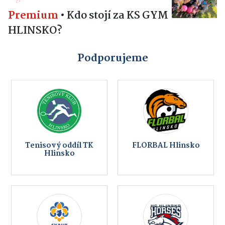
Premium
•
Kdo stojí za KS GYM
HLINSKO?
Podporujeme
Tenisový oddíl TK
FLORBAL Hlinsko
Hlinsko