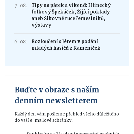
7. 08.
Tipy na pátek a víkend: Hlinecký
folkový Špekáček, Žijící poklady
aneb Šikovné ruce řemeslníků,
výstavy
6. 08.
Rozloučení s létem v podání
mladých hasičů z Kameniček
Buďte v obraze s naším
denním newsletterem
Každý den vám pošleme přehled všeho důležitého
do vaší e-mailové schránky.