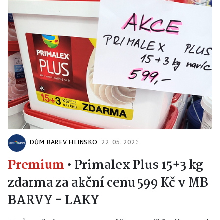
DŮM BAREV HLINSKO
22. 05. 2023
Premium
•
Primalex Plus 15+3 kg
zdarma za akční cenu 599 Kč v MB
BARVY - LAKY