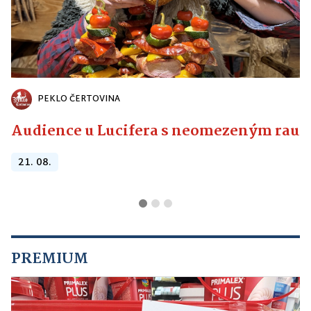
PEKLO ČERTOVINA
Audience u Lucifera s neomezeným raute
21. 08.
PREMIUM