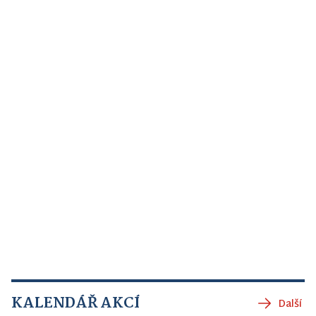
KALENDÁŘ AKCÍ
Další