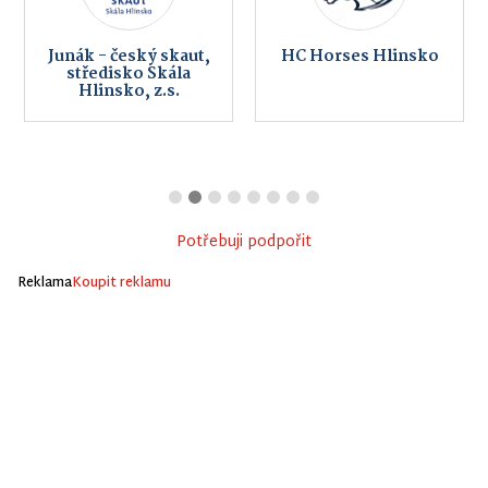
Junák - český skaut,
HC Horses Hlinsko
středisko Skála
Hlinsko, z.s.
Potřebuji podpořit
Reklama
Koupit reklamu