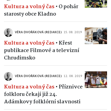
Kultura a volný čas
•
O pohár
starosty obce Kladno
VĚRA DVOŘÁKOVÁ (REDAKCE)
15. 08. 2019
Kultura a volný čas
•
Křest
publikace Filmové a televizní
Chrudimsko
VĚRA DVOŘÁKOVÁ (REDAKCE)
12. 08. 2019
Kultura a volný čas
•
Příznivce
folkloru čekají již 24.
Adámkovy folklórní slavnosti