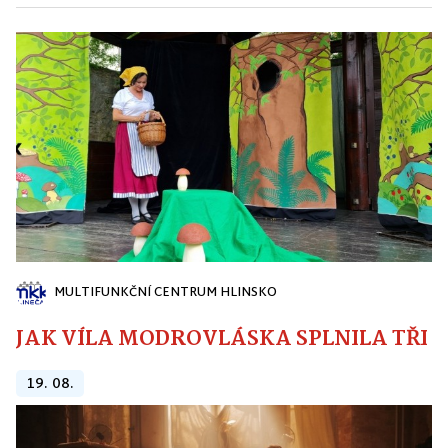
MULTIFUNKČNÍ CENTRUM HLINSKO
JAK VÍLA MODROVLÁSKA SPLNILA TŘI PŘ
19. 08.