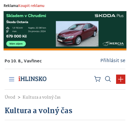
Reklama
Koupit reklamu
Přihlásit se
Po 10. 8., Vavřinec
Úvod
Kultura a volný čas
Kultura a volný čas