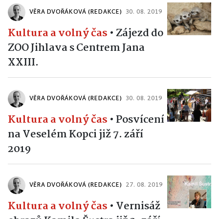
VĚRA DVOŘÁKOVÁ (REDAKCE)
30. 08. 2019
Kultura a volný čas
•
Zájezd do
ZOO Jihlava s Centrem Jana
XXIII.
VĚRA DVOŘÁKOVÁ (REDAKCE)
30. 08. 2019
Kultura a volný čas
•
Posvícení
na Veselém Kopci již 7. září
2019
VĚRA DVOŘÁKOVÁ (REDAKCE)
27. 08. 2019
Kultura a volný čas
•
Vernisáž