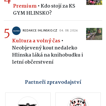
Premium
•
Kdo stojí za KS
GYM HLINSKO?
5
REDAKCE IHLINSKO.CZ
04. 08. 2026
Kultura a volný čas
•
Neobjevený kout nedaleko
Hlinska láká na knihobudku i
letní občerstvení
Partneři zpravodajství