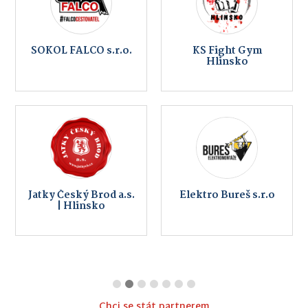
SOKOL FALCO s.r.o.
KS Fight Gym
Hlinsko
Jatky Český Brod a.s.
Elektro Bureš s.r.o
| Hlinsko
Chci se stát partnerem