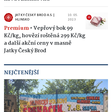
JATKY ČESKÝ BROD A.S. |
10. 05.
HLINSKO
2023
Premium
•
Vepřový bok 99
Kč/kg, hovězí roštěná 299 Kč/kg
a další akční ceny v masně
Jatky Český Brod
NEJČTENĚJŠÍ