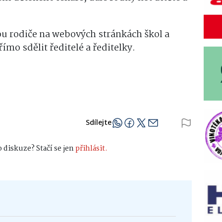
u rodiče na webových stránkách škol a
mo sdělit ředitelé a ředitelky.
Sdílejte
 diskuze? Stačí se jen
přihlásit.