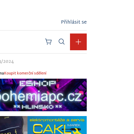
Přihlásit se
23/2024
ma
Koupit komerční sdělení