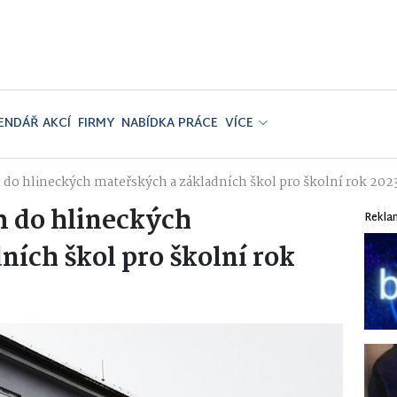
ENDÁŘ AKCÍ
FIRMY
NABÍDKA PRÁCE
VÍCE
 do hlineckých mateřských a základních škol pro školní rok 20
m do hlineckých
Rekla
ích škol pro školní rok