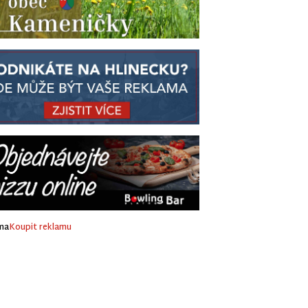
ma
Koupit reklamu