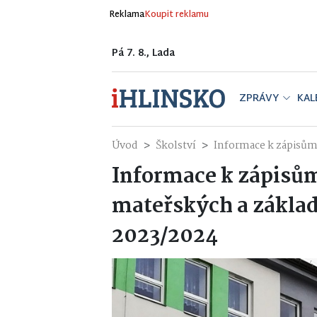
Reklama
Koupit reklamu
Pá 7. 8., Lada
ZPRÁVY
KAL
Úvod
Školství
Informace k zápisům
Informace k zápisů
mateřských a základn
2023/2024