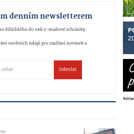
ším denním newsletterem
o důležitého do vaší e-mailové schránky.
ání osobních údajů
pro zasílání novinek a
Odeslat
Rekla
026