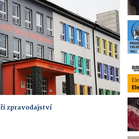
ři zpravodajství