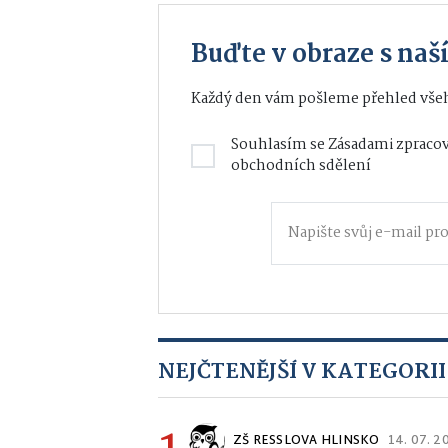
Buďte v obraze s na
Každý den vám pošleme přehled všeh
Souhlasím se
Zásadami zpracov
obchodních sdělení
NEJČTENĚJŠÍ V KATEGORII
ZŠ RESSLOVA HLINSKO
14. 07. 2