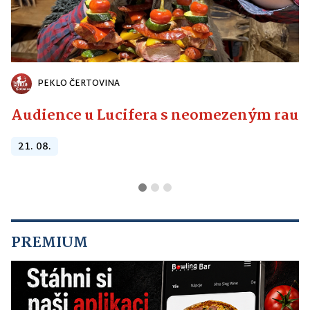
PEKLO ČERTOVINA
Audience u Lucifera s neomezeným raute
21. 08.
PREMIUM