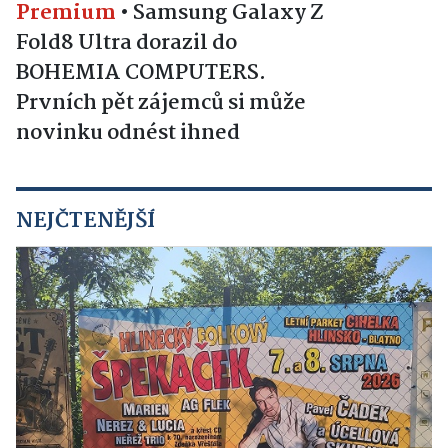
Premium
•
Samsung Galaxy Z
Fold8 Ultra dorazil do
BOHEMIA COMPUTERS.
Prvních pět zájemců si může
novinku odnést ihned
NEJČTENĚJŠÍ