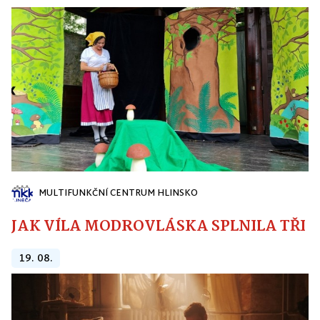
MULTIFUNKČNÍ CENTRUM HLINSKO
JAK VÍLA MODROVLÁSKA SPLNILA TŘI PŘ
19. 08.