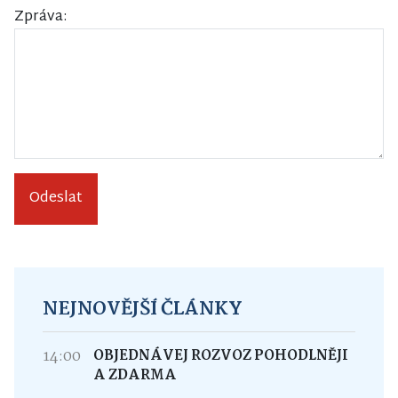
Zpráva:
Odeslat
NEJNOVĚJŠÍ ČLÁNKY
14:00
OBJEDNÁVEJ ROZVOZ POHODLNĚJI
A ZDARMA