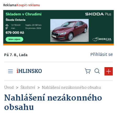
Reklama
Koupit reklamu
Přihlásit se
Pá 7. 8., Lada
Úvod
Školství
Nahlášení nezákonného obsahu
Nahlášení nezákonného
obsahu