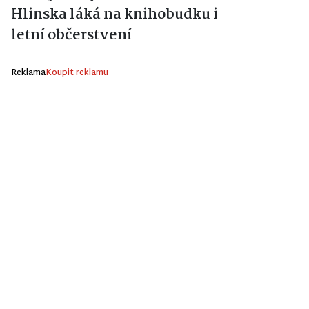
Hlinska láká na knihobudku i
letní občerstvení
Reklama
Koupit reklamu