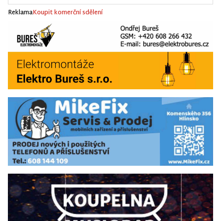
Reklama
Koupit komerční sdělení