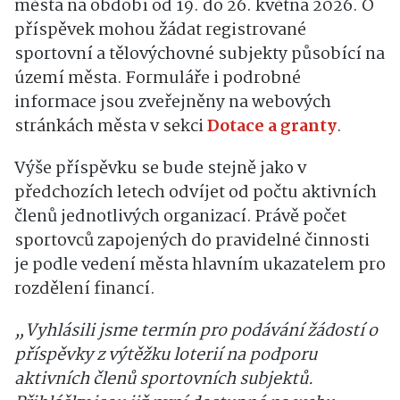
města na období od 19. do 26. května 2026. O
příspěvek mohou žádat registrované
sportovní a tělovýchovné subjekty působící na
území města. Formuláře i podrobné
informace jsou zveřejněny na webových
stránkách města v sekci
Dotace a granty
.
Výše příspěvku se bude stejně jako v
předchozích letech odvíjet od počtu aktivních
členů jednotlivých organizací. Právě počet
sportovců zapojených do pravidelné činnosti
je podle vedení města hlavním ukazatelem pro
rozdělení financí.
„Vyhlásili jsme termín pro podávání žádostí o
příspěvky z výtěžku loterií na podporu
aktivních členů sportovních subjektů.