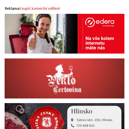
Reklama
Koupit komerční sdělení