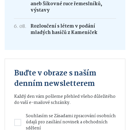
aneb Šikovné ruce řemeslníků,
výstavy
6. 08.
Rozloučení s létem v podání
mladých hasičů z Kameniček
Buďte v obraze s naším
denním newsletterem
Každý den vám pošleme přehled všeho důležitého
do vaší e-mailové schránky.
Souhlasím se
Zásadami zpracování osobních
údajů
pro zasílání novinek a obchodních
sdělení