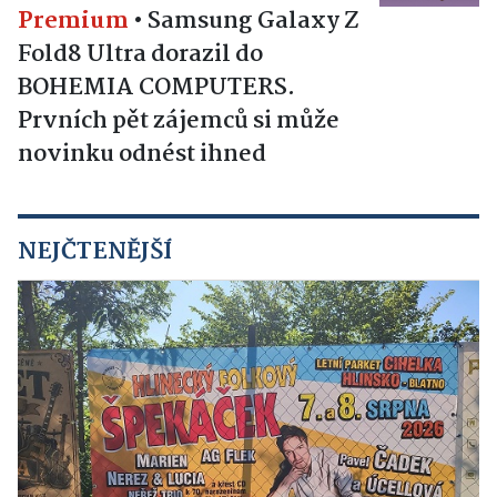
Premium
•
Samsung Galaxy Z
Fold8 Ultra dorazil do
BOHEMIA COMPUTERS.
Prvních pět zájemců si může
novinku odnést ihned
NEJČTENĚJŠÍ