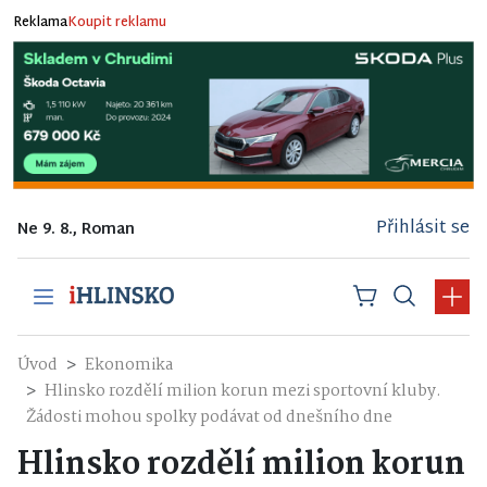
Reklama
Koupit reklamu
Přihlásit se
Ne 9. 8., Roman
Úvod
Ekonomika
Hlinsko rozdělí milion korun mezi sportovní kluby.
Žádosti mohou spolky podávat od dnešního dne
Hlinsko rozdělí milion korun