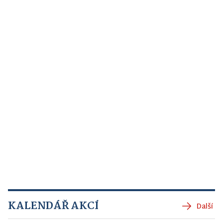
KALENDÁŘ AKCÍ
Další