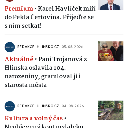
Premium
•
Karel Havlíček míří
do Pekla Čertovina. Přijeďte se
s ním setkat!
REDAKCE IHLINSKO.CZ
05. 08. 2026
Aktuálně
•
Paní Trojanová z
Hlinska oslavila 104.
narozeniny, gratuloval jí i
starosta města
REDAKCE IHLINSKO.CZ
04. 08. 2026
Kultura a volný čas
•
Neobjevený kout nedaleko