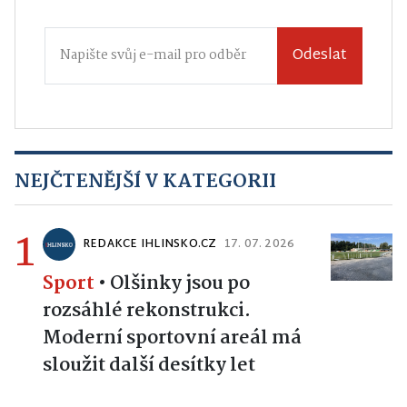
Odeslat
NEJČTENĚJŠÍ V KATEGORII
1
REDAKCE IHLINSKO.CZ
17. 07. 2026
Sport
•
Olšinky jsou po
rozsáhlé rekonstrukci.
Moderní sportovní areál má
sloužit další desítky let