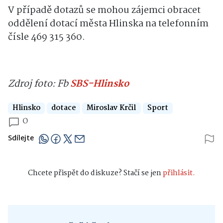
V případě dotazů se mohou zájemci obracet
oddělení dotací města Hlinska na telefonním
čísle 469 315 360.
Zdroj foto: Fb
SBS-Hlinsko
Hlinsko
dotace
Miroslav Krčil
Sport
0
Sdílejte
Chcete přispět do diskuze? Stačí se jen
přihlásit.