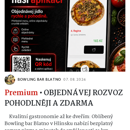
BOWLING BAR BLATNO
07. 08. 2026
Premium
•
OBJEDNÁVEJ ROZVOZ
POHODLNĚJI A ZDARMA
Kvalitní gastronomie až ke dveřím: Oblíbený
Bowling bar Blatno v Hlinsku nabízí bezplatný