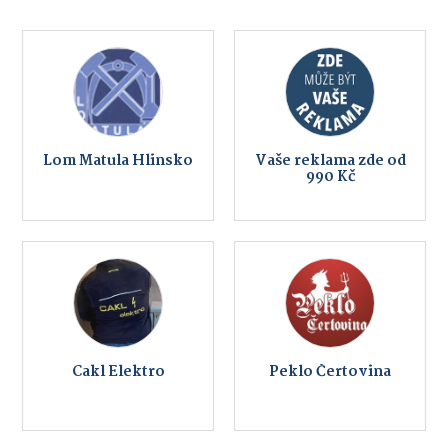
Lom Matula Hlinsko
Vaše reklama zde od
990 Kč
Cakl Elektro
Peklo Čertovina