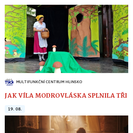
MULTIFUNKČNÍ CENTRUM HLINSKO
JAK VÍLA MODROVLÁSKA SPLNILA TŘI PŘ
19. 08.