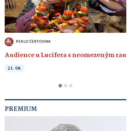
PEKLO ČERTOVINA
Audience u Lucifera s neomezeným raute
21. 08.
PREMIUM