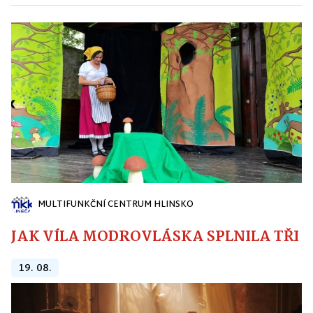
MULTIFUNKČNÍ CENTRUM HLINSKO
JAK VÍLA MODROVLÁSKA SPLNILA TŘI PŘ
19. 08.