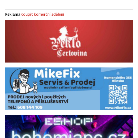
Reklama
Koupit komerční sdělení