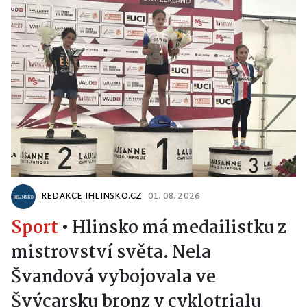
REDAKCE IHLINSKO.CZ
01. 08. 2026
Sport
•
Hlinsko má medailistku z
mistrovství světa. Nela
Švandová vybojovala ve
Švýcarsku bronz v cyklotrialu