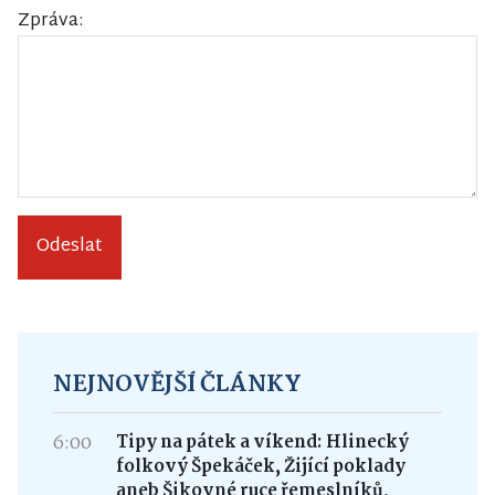
Zpráva:
Odeslat
NEJNOVĚJŠÍ ČLÁNKY
6:00
Tipy na pátek a víkend: Hlinecký
folkový Špekáček, Žijící poklady
aneb Šikovné ruce řemeslníků,