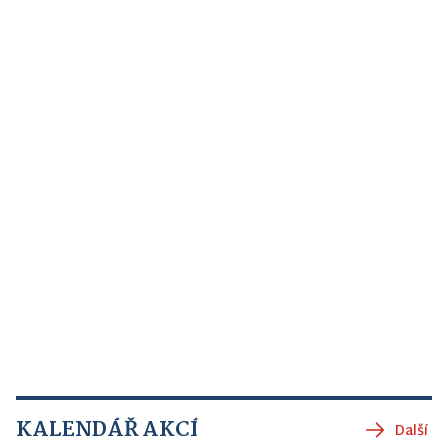
KALENDÁŘ AKCÍ
Další