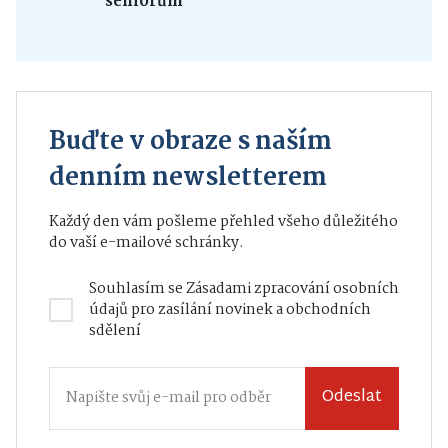
seniorům
Buďte v obraze s naším
denním newsletterem
Každý den vám pošleme přehled všeho důležitého
do vaší e-mailové schránky.
Souhlasím se
Zásadami zpracování osobních
údajů
pro zasílání novinek a obchodních
sdělení
Odeslat