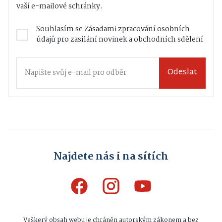
vaší e-mailové schránky.
Souhlasím se
Zásadami zpracování osobních
údajů
pro zasílání novinek a obchodních sdělení
Odeslat
Najdete nás i na sítích
Veškerý obsah webu je chráněn autorským zákonem a bez