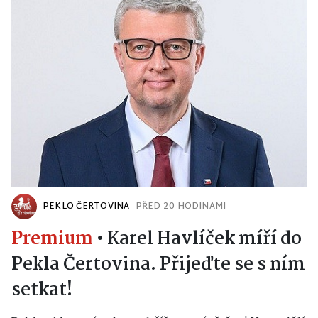
PEKLO ČERTOVINA
PŘED 20 HODINAMI
Premium
•
Karel Havlíček míří do
Pekla Čertovina. Přijeďte se s ním
setkat!