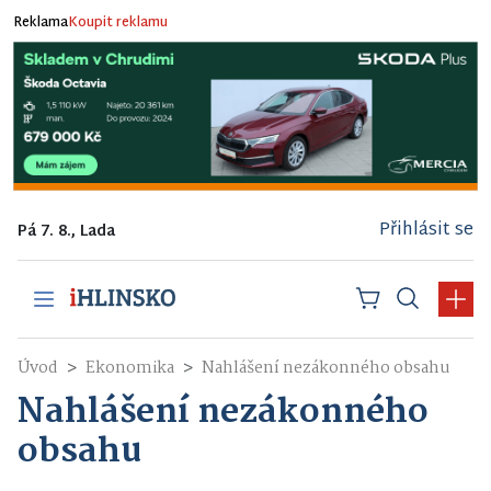
Reklama
Koupit reklamu
Přihlásit se
Pá 7. 8., Lada
Úvod
Ekonomika
Nahlášení nezákonného obsahu
Nahlášení nezákonného
obsahu