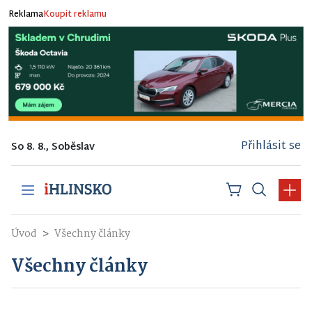
Reklama
Koupit reklamu
Přihlásit se
So 8. 8., Soběslav
Úvod
Všechny články
Všechny články