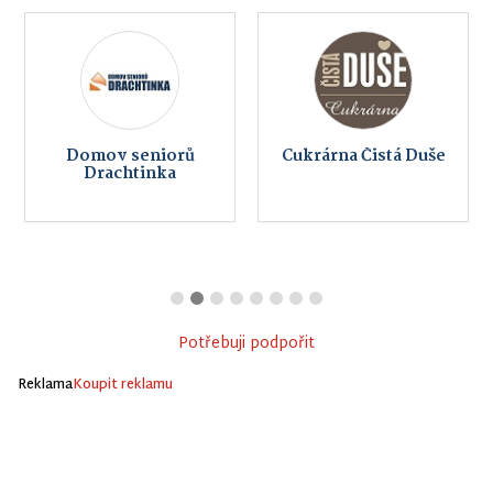
Domov seniorů
Cukrárna Čistá Duše
Drachtinka
Potřebuji podpořit
Reklama
Koupit reklamu