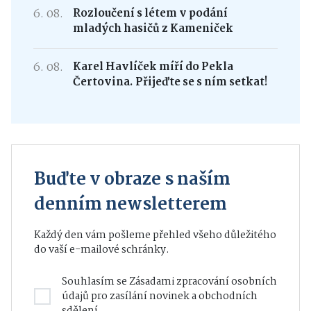
6. 08.
Rozloučení s létem v podání
mladých hasičů z Kameniček
6. 08.
Karel Havlíček míří do Pekla
Čertovina. Přijeďte se s ním setkat!
Buďte v obraze s naším
denním newsletterem
Každý den vám pošleme přehled všeho důležitého
do vaší e-mailové schránky.
Souhlasím se
Zásadami zpracování osobních
údajů
pro zasílání novinek a obchodních
sdělení