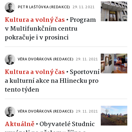
PETR LAŠTŮVKA (REDAKCE)
29. 11. 2021
Kultura a volný čas
•
Program
v Multifunkčním centru
pokračuje i v prosinci
VĚRA DVOŘÁKOVÁ (REDAKCE)
29. 11. 2021
Kultura a volný čas
•
Sportovní
a kulturní akce na Hlinecku pro
tento týden
VĚRA DVOŘÁKOVÁ (REDAKCE)
29. 11. 2021
Aktuálně
•
Obyvatelé Studnic