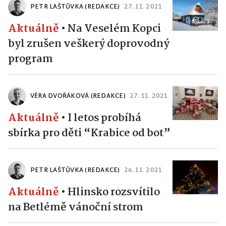
PETR LAŠTŮVKA (REDAKCE)
27. 11. 2021
Aktuálně
•
Na Veselém Kopci
byl zrušen veškerý doprovodný
program
VĚRA DVOŘÁKOVÁ (REDAKCE)
27. 11. 2021
Aktuálně
•
I letos probíhá
sbírka pro děti “Krabice od bot”
PETR LAŠTŮVKA (REDAKCE)
26. 11. 2021
Aktuálně
•
Hlinsko rozsvítilo
na Betlémě vánoční strom