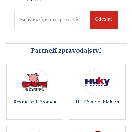
Odeslat
Partneři zpravodajství
Řeznictví U Švandů
HUKY s.r.o. Elektro