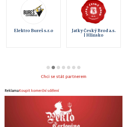
Elektro Bureš s.r.o
Jatky Český Brod a.s.
| Hlinsko
Chci se stát partnerem
Reklama
Koupit komerční sdělení