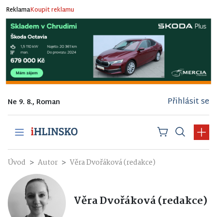
Reklama
Koupit reklamu
Přihlásit se
Ne 9. 8., Roman
Úvod
Autor
Věra Dvořáková (redakce)
Věra Dvořáková (redakce)