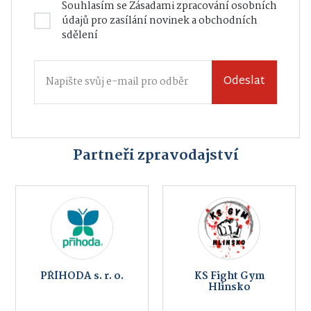
Souhlasím se
Zásadami zpracování osobních
údajů
pro zasílání novinek a obchodních
sdělení
Odeslat
Partneři zpravodajství
PŘÍHODA s. r. o.
KS Fight Gym
Hlinsko