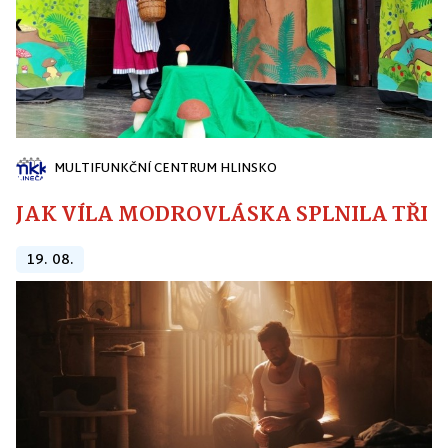
MULTIFUNKČNÍ CENTRUM HLINSKO
JAK VÍLA MODROVLÁSKA SPLNILA TŘI PŘ
19. 08.