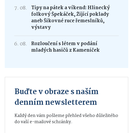
7. 08.
Tipy na pátek a víkend: Hlinecký
folkový Špekáček, Žijící poklady
aneb Šikovné ruce řemeslníků,
výstavy
6. 08.
Rozloučení s létem v podání
mladých hasičů z Kameniček
Buďte v obraze s naším
denním newsletterem
Každý den vám pošleme přehled všeho důležitého
do vaší e-mailové schránky.