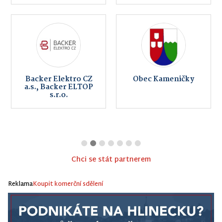
Backer Elektro CZ
Obec Kameničky
a.s., Backer ELTOP
s.r.o.
Chci se stát partnerem
Reklama
Koupit komerční sdělení