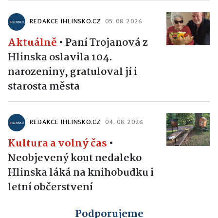
REDAKCE IHLINSKO.CZ
05. 08. 2026
Aktuálně
•
Paní Trojanová z
Hlinska oslavila 104.
narozeniny, gratuloval jí i
starosta města
REDAKCE IHLINSKO.CZ
04. 08. 2026
Kultura a volný čas
•
Neobjevený kout nedaleko
Hlinska láká na knihobudku i
letní občerstvení
Podporujeme