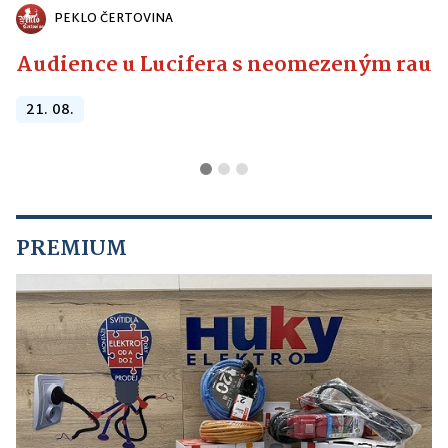
PEKLO ČERTOVINA
Audience u Lucifera s neomezeným raute
21. 08.
PREMIUM