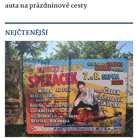
auta na prázdninové cesty
NEJČTENĚJŠÍ