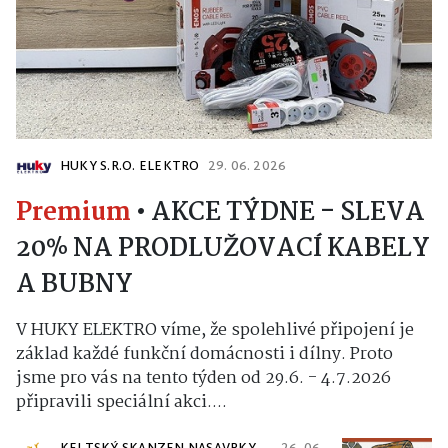
HUKY S.R.O. ELEKTRO
29. 06. 2026
Premium
•
AKCE TÝDNE - SLEVA
20% NA PRODLUŽOVACÍ KABELY
A BUBNY
V HUKY ELEKTRO víme, že spolehlivé připojení je
základ každé funkční domácnosti i dílny. Proto
jsme pro vás na tento týden od 29.6. - 4.7.2026
připravili speciální akci....