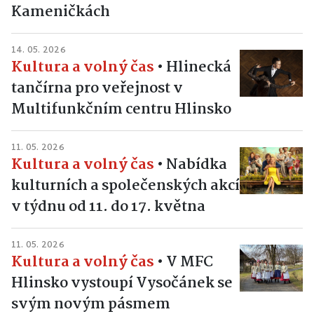
Kameničkách
14. 05. 2026
Kultura a volný čas
•
Hlinecká
tančírna pro veřejnost v
Multifunkčním centru Hlinsko
11. 05. 2026
Kultura a volný čas
•
Nabídka
kulturních a společenských akcí
v týdnu od 11. do 17. května
11. 05. 2026
Kultura a volný čas
•
V MFC
Hlinsko vystoupí Vysočánek se
svým novým pásmem