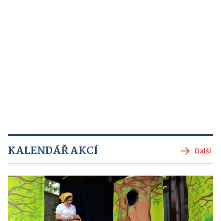
KALENDÁŘ AKCÍ
Další