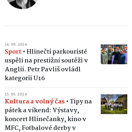
16. 05. 2026
Sport
•
Hlinečtí parkouristé
uspěli na prestižní soutěži v
Anglii. Petr Pavliš ovládl
kategorii U16
15. 05. 2026
Kultura a volný čas
•
Tipy na
pátek a víkend: Výstavy,
koncert Hlinečanky, kino v
MFC, Fotbalové derby v