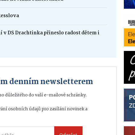
Resslova
 v DS Drachtinka přineslo radost dětem i
ším denním newsletterem
o důležitého do vaší e-mailové schránky.
ání osobních údajů
pro zasílání novinek a