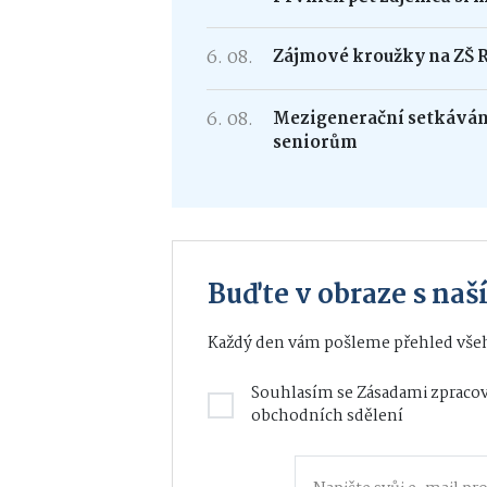
6. 08.
Zájmové kroužky na ZŠ 
6. 08.
Mezigenerační setkávání
seniorům
Buďte v obraze s na
Každý den vám pošleme přehled všeh
Souhlasím se
Zásadami zpracov
obchodních sdělení