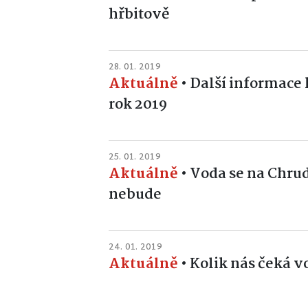
hřbitově
28. 01. 2019
Aktuálně
•
Další informace 
rok 2019
25. 01. 2019
Aktuálně
•
Voda se na Chru
nebude
24. 01. 2019
Aktuálně
•
Kolik nás čeká v