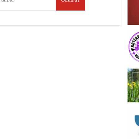
Odeslat