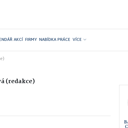
ENDÁŘ AKCÍ
FIRMY
NABÍDKA PRÁCE
VÍCE
ce)
á (redakce)