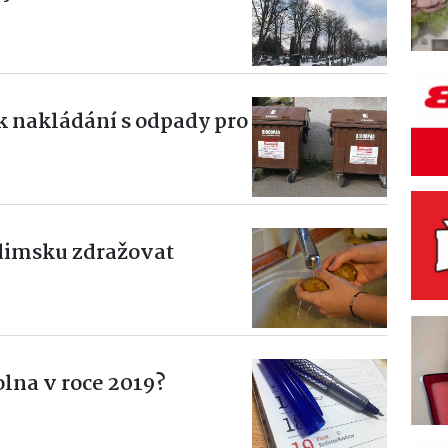
k nakládání s odpady pro
dimsku zdražovat
olna v roce 2019?