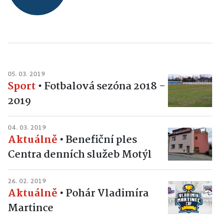
05. 03. 2019
Sport
•
Fotbalová sezóna 2018 -
2019
04. 03. 2019
Aktuálně
•
Benefiční ples
Centra denních služeb Motýl
26. 02. 2019
Aktuálně
•
Pohár Vladimíra
Martince