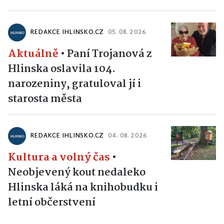
REDAKCE IHLINSKO.CZ
05. 08. 2026
Aktuálně
•
Paní Trojanová z
Hlinska oslavila 104.
narozeniny, gratuloval jí i
starosta města
REDAKCE IHLINSKO.CZ
04. 08. 2026
Kultura a volný čas
•
Neobjevený kout nedaleko
Hlinska láká na knihobudku i
letní občerstvení