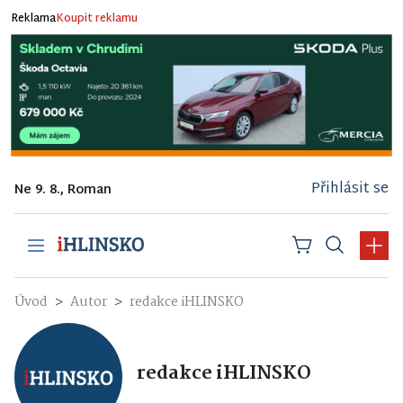
Reklama
Koupit reklamu
Přihlásit se
Ne 9. 8., Roman
Úvod
Autor
redakce iHLINSKO
redakce iHLINSKO