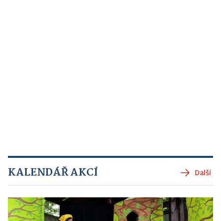
KALENDÁŘ AKCÍ
Další