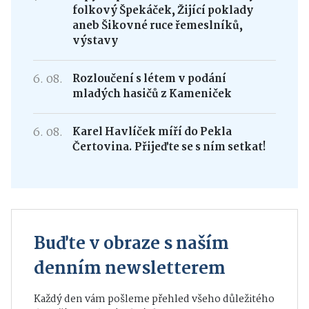
folkový Špekáček, Žijící poklady
aneb Šikovné ruce řemeslníků,
výstavy
6. 08.
Rozloučení s létem v podání
mladých hasičů z Kameniček
6. 08.
Karel Havlíček míří do Pekla
Čertovina. Přijeďte se s ním setkat!
Buďte v obraze s naším
denním newsletterem
Každý den vám pošleme přehled všeho důležitého