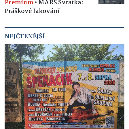
Premium
•
MARS Svratka:
Práškové lakování
NEJČTENĚJŠÍ