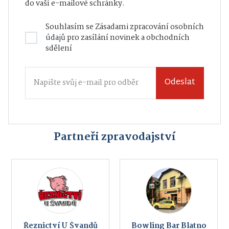
do vaší e-mailové schránky.
Souhlasím se
Zásadami zpracování osobních
údajů
pro zasílání novinek a obchodních
sdělení
Odeslat
Partneři zpravodajství
Řeznictví U Švandů
Bowling Bar Blatno