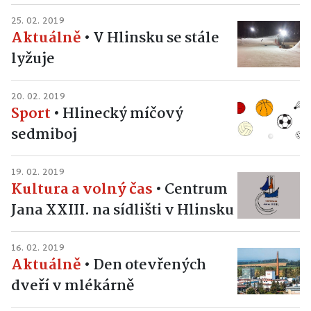
25. 02. 2019
Aktuálně
•
V Hlinsku se stále
lyžuje
20. 02. 2019
Sport
•
Hlinecký míčový
sedmiboj
19. 02. 2019
Kultura a volný čas
•
Centrum
Jana XXIII. na sídlišti v Hlinsku
16. 02. 2019
Aktuálně
•
Den otevřených
dveří v mlékárně