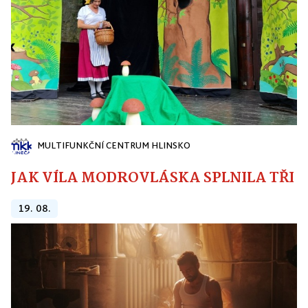
MULTIFUNKČNÍ CENTRUM HLINSKO
JAK VÍLA MODROVLÁSKA SPLNILA TŘI PŘ
19. 08.