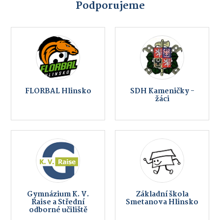
Podporujeme
FLORBAL Hlinsko
SDH Kameničky -
žáci
Gymnázium K. V.
Základní škola
Raise a Střední
Smetanova Hlinsko
odborné učiliště