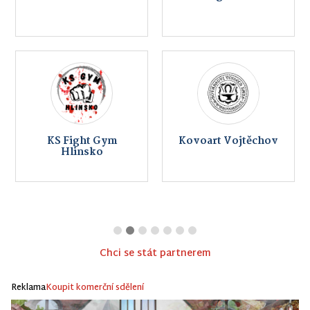
KS Fight Gym
Kovoart Vojtěchov
Hlinsko
Chci se stát partnerem
Reklama
Koupit komerční sdělení