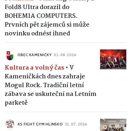
Fold8 Ultra dorazil do
BOHEMIA COMPUTERS.
Prvních pět zájemců si může
novinku odnést ihned
OBEC KAMENIČKY
01. 08. 2026
Kultura a volný čas
•
V
Kameničkách dnes zahraje
Mogul Rock. Tradiční letní
zábava se uskuteční na Letním
parketě
KS FIGHT GYM HLINSKO
31. 07. 2026