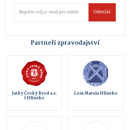
Odeslat
Partneři zpravodajství
Jatky Český Brod a.s.
Lom Matula Hlinsko
| Hlinsko