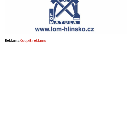
Reklama
Koupit reklamu