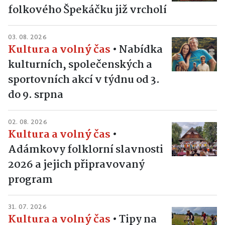
folkového Špekáčku již vrcholí
03. 08. 2026
Kultura a volný čas
•
Nabídka
kulturních, společenských a
sportovních akcí v týdnu od 3.
do 9. srpna
02. 08. 2026
Kultura a volný čas
•
Adámkovy folklorní slavnosti
2026 a jejich připravovaný
program
31. 07. 2026
Kultura a volný čas
•
Tipy na