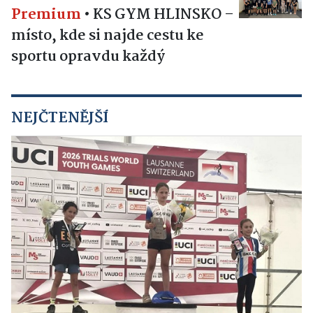
Premium
•
KS GYM HLINSKO –
místo, kde si najde cestu ke
sportu opravdu každý
NEJČTENĚJŠÍ