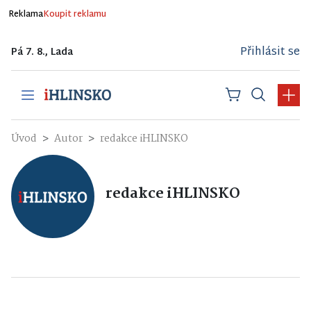
Reklama
Koupit reklamu
Přihlásit se
Pá 7. 8., Lada
Úvod
Autor
redakce iHLINSKO
redakce iHLINSKO