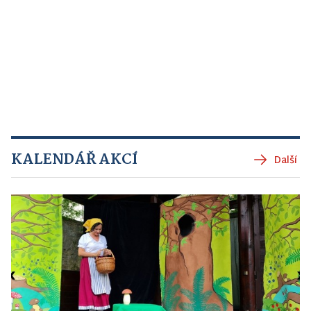
KALENDÁŘ AKCÍ
Další