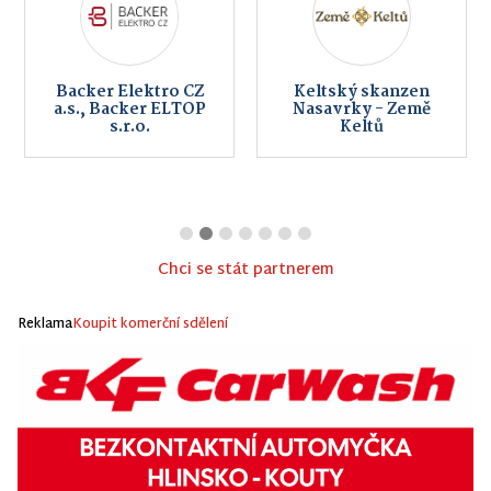
Backer Elektro CZ
Keltský skanzen
a.s., Backer ELTOP
Nasavrky - Země
s.r.o.
Keltů
Chci se stát partnerem
Reklama
Koupit komerční sdělení