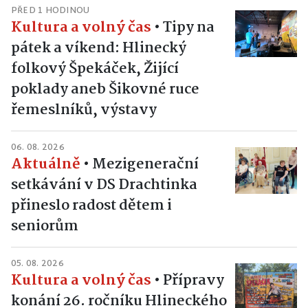
PŘED 1 HODINOU
Kultura a volný čas
•
Tipy na
pátek a víkend: Hlinecký
folkový Špekáček, Žijící
poklady aneb Šikovné ruce
řemeslníků, výstavy
06. 08. 2026
Aktuálně
•
Mezigenerační
setkávání v DS Drachtinka
přineslo radost dětem i
seniorům
05. 08. 2026
Kultura a volný čas
•
Přípravy
konání 26. ročníku Hlineckého