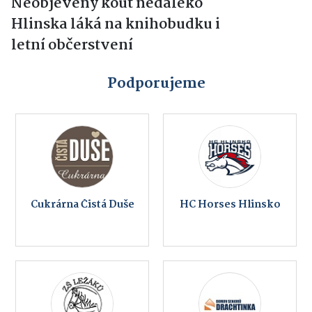
Neobjevený kout nedaleko
Hlinska láká na knihobudku i
letní občerstvení
Podporujeme
Cukrárna Čistá Duše
HC Horses Hlinsko