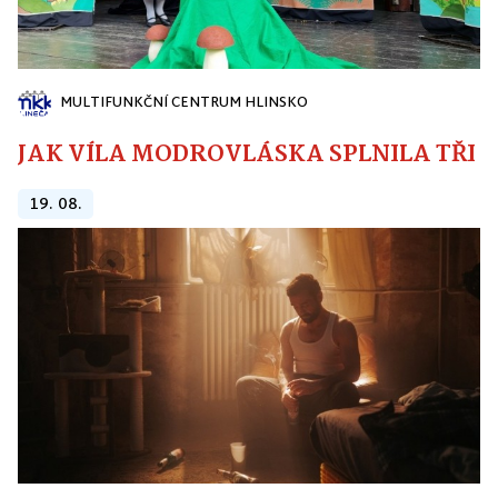
MULTIFUNKČNÍ CENTRUM HLINSKO
JAK VÍLA MODROVLÁSKA SPLNILA TŘI PŘ
19. 08.