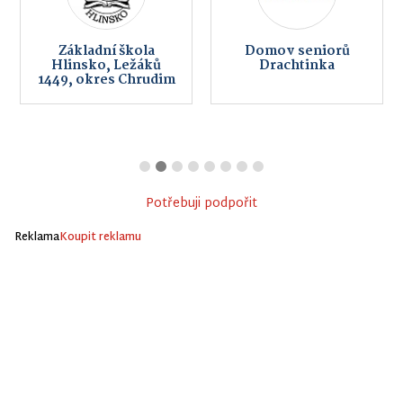
Základní škola
Domov seniorů
Hlinsko, Ležáků
Drachtinka
1449, okres Chrudim
Potřebuji podpořit
Reklama
Koupit reklamu