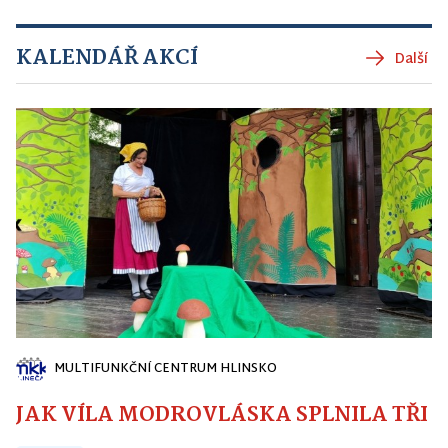
KALENDÁŘ AKCÍ
Další
MULTIFUNKČNÍ CENTRUM HLINSKO
JAK VÍLA MODROVLÁSKA SPLNILA TŘI PŘ