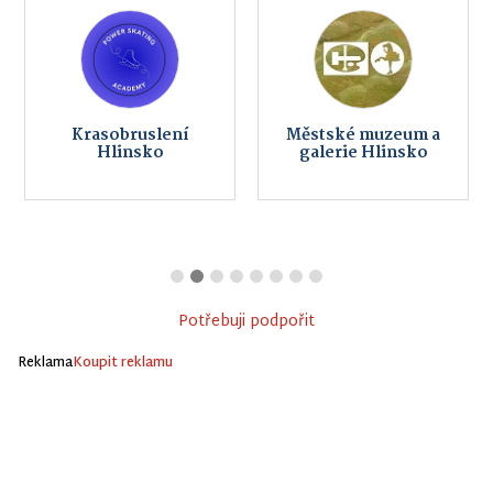
Krasobruslení
Městské muzeum a
Hlinsko
galerie Hlinsko
Potřebuji podpořit
Reklama
Koupit reklamu