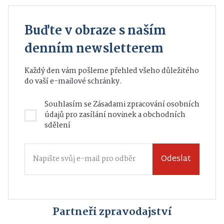
Buďte v obraze s naším
denním newsletterem
Každý den vám pošleme přehled všeho důležitého
do vaší e-mailové schránky.
Souhlasím se
Zásadami zpracování osobních
údajů
pro zasílání novinek a obchodních
sdělení
Odeslat
Partneři zpravodajství