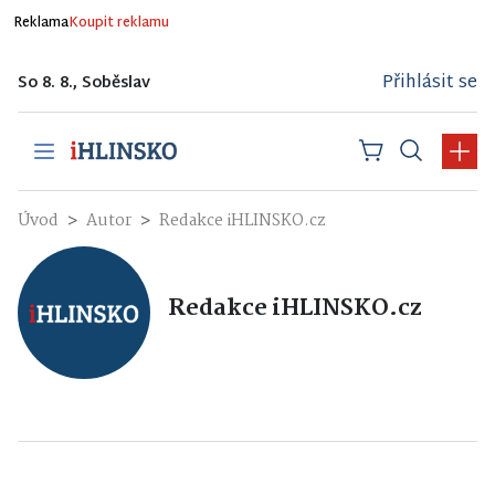
Reklama
Koupit reklamu
Přihlásit se
So 8. 8., Soběslav
Úvod
Autor
Redakce iHLINSKO.cz
Redakce iHLINSKO.cz