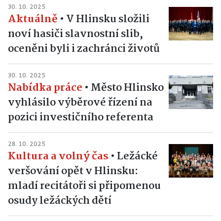
30. 10. 2025
Aktuálně
•
V Hlinsku složili
noví hasiči slavnostní slib,
oceněni byli i zachránci životů
30. 10. 2025
Nabídka práce
•
Město Hlinsko
vyhlásilo výběrové řízení na
pozici investičního referenta
28. 10. 2025
Kultura a volný čas
•
Ležácké
veršování opět v Hlinsku:
mladí recitátoři si připomenou
osudy ležáckých dětí