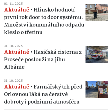
01. 11. 2025
Aktuálně
•
Hlinsko hodnotí
první rok door to door systému.
Množství komunálního odpadu
kleslo o třetinu
31. 10. 2025
Aktuálně
•
Hasičská cisterna z
Proseče poslouží na jihu
Albánie
31. 10. 2025
Aktuálně
•
Farmářský trh před
Orlovnou láká na čerstvé
dobroty i podzimní atmosféru