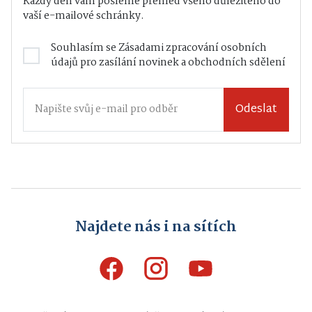
Každý den vám pošleme přehled všeho důležitého do
vaší e-mailové schránky.
Souhlasím se
Zásadami zpracování osobních
údajů
pro zasílání novinek a obchodních sdělení
Odeslat
Najdete nás i na sítích