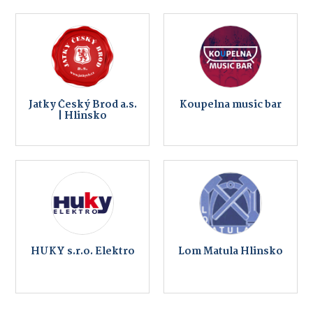
Jatky Český Brod a.s.
Koupelna music bar
| Hlinsko
HUKY s.r.o. Elektro
Lom Matula Hlinsko