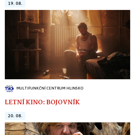
19. 08.
MULTIFUNKČNÍ CENTRUM HLINSKO
LETNÍ KINO: BOJOVNÍK
20. 08.