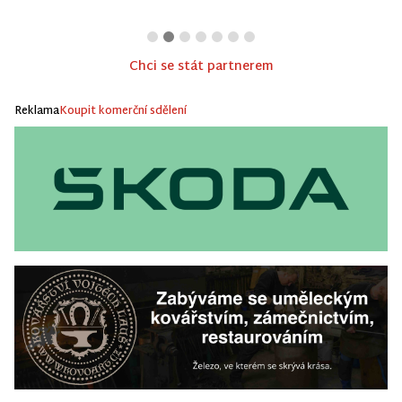
Chci se stát partnerem
Reklama
Koupit komerční sdělení