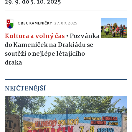
29. 9. do 5. 10. 2025
OBEC KAMENIČKY
27. 09. 2025
Kultura a volný čas
•
Pozvánka
do Kameniček na Drakiádu se
soutěží o nejlépe létajícího
draka
NEJČTENĚJŠÍ