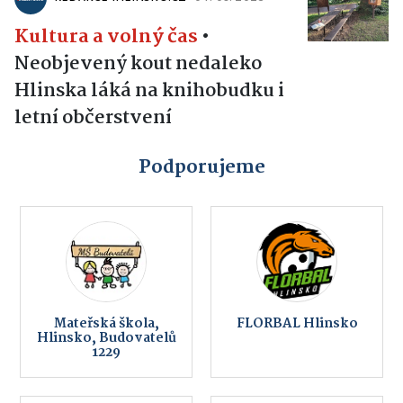
Kultura a volný čas
•
Neobjevený kout nedaleko
Hlinska láká na knihobudku i
letní občerstvení
Podporujeme
Mateřská škola,
FLORBAL Hlinsko
Hlinsko, Budovatelů
1229