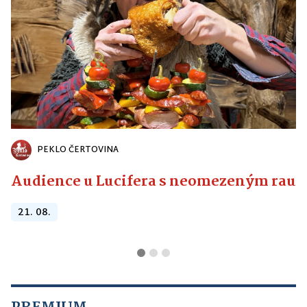
PEKLO ČERTOVINA
Audience u Lucifera s neomezeným raute
21. 08.