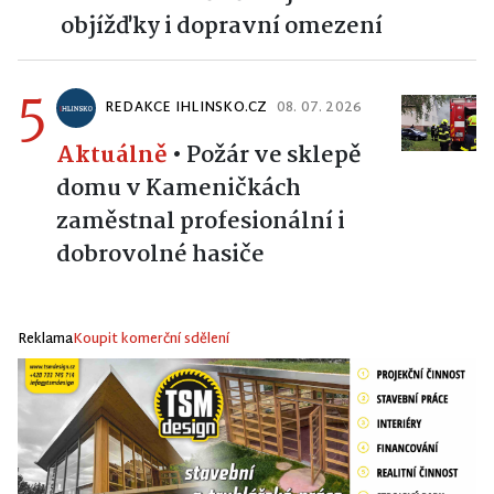
objížďky i dopravní omezení
5
REDAKCE IHLINSKO.CZ
08. 07. 2026
Aktuálně
•
Požár ve sklepě
domu v Kameničkách
zaměstnal profesionální i
dobrovolné hasiče
Reklama
Koupit komerční sdělení