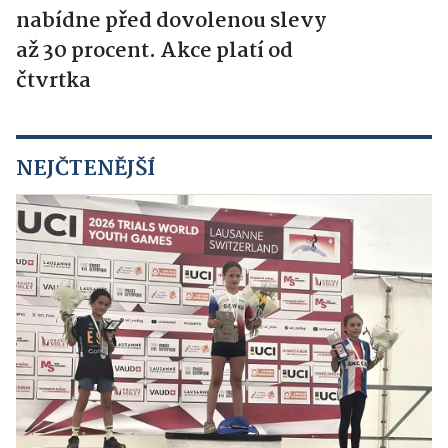
nabídne před dovolenou slevy
až 30 procent. Akce platí od
čtvrtka
NEJČTENĚJŠÍ