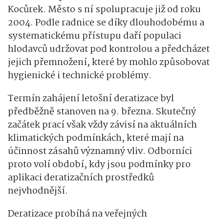
Kocůrek. Město s ní spolupracuje již od roku
2004. Podle radnice se díky dlouhodobému a
systematickému přístupu daří populaci
hlodavců udržovat pod kontrolou a předcházet
jejich přemnožení, které by mohlo způsobovat
hygienické i technické problémy.
Termín zahájení letošní deratizace byl
předběžně stanoven na 9. března. Skutečný
začátek prací však vždy závisí na aktuálních
klimatických podmínkách, které mají na
účinnost zásahů významný vliv. Odborníci
proto volí období, kdy jsou podmínky pro
aplikaci deratizačních prostředků
nejvhodnější.
Deratizace probíhá na veřejných