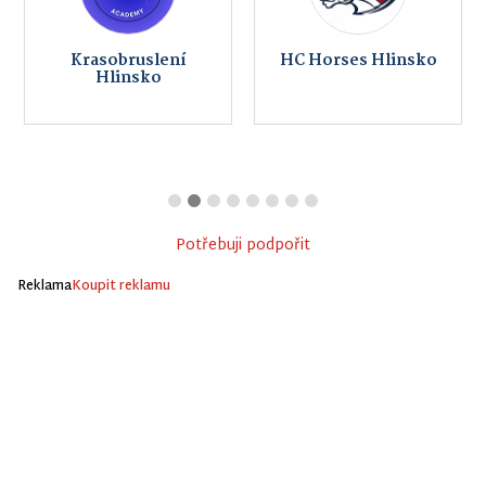
Krasobruslení
HC Horses Hlinsko
Hlinsko
Potřebuji podpořit
Reklama
Koupit reklamu