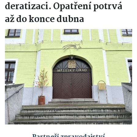
deratizaci. Opatření potrvá
až do konce dubna
Partneři zpravodajství