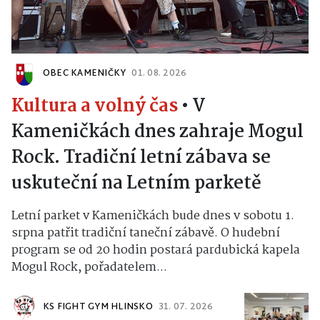
OBEC KAMENIČKY
01. 08. 2026
Kultura a volný čas
•
V
Kameničkách dnes zahraje Mogul
Rock. Tradiční letní zábava se
uskuteční na Letním parketě
Letní parket v Kameničkách bude dnes v sobotu 1.
srpna patřit tradiční taneční zábavě. O hudební
program se od 20 hodin postará pardubická kapela
Mogul Rock, pořadatelem...
KS FIGHT GYM HLINSKO
31. 07. 2026