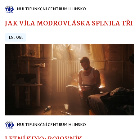
MULTIFUNKČNÍ CENTRUM HLINSKO
JAK VÍLA MODROVLÁSKA SPLNILA TŘI PŘ
19. 08.
MULTIFUNKČNÍ CENTRUM HLINSKO