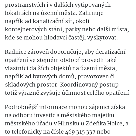
prostranstvích i v dalších vytipovaných
lokalitách na území města. Zahrnuje
například kanalizační síť, okolí
kontejnerových stání, parky nebo další místa,
kde se mohou hlodavci častěji vyskytovat.
Radnice zároveň doporučuje, aby deratizační
opatření ve stejném období provedli také
vlastníci dalších objektů na území města,
například bytových domů, provozoven či
skladových prostor. Koordinovaný postup
totiž výrazně zvyšuje účinnost celého opatření.
Podrobnější informace mohou zájemci získat
na odboru investic a městského majetku
městského úřadu v Hlinsku u Zdeňka Holce, a
to telefonicky na čísle 469 315 337 nebo