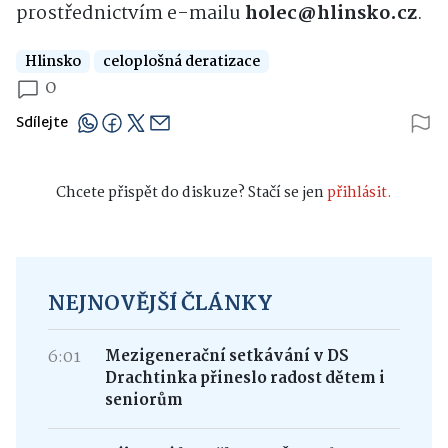
prostřednictvím e-mailu
holec@hlinsko.cz
.
Hlinsko
celoplošná deratizace
0
Sdílejte
Chcete přispět do diskuze? Stačí se jen
přihlásit.
NEJNOVĚJŠÍ ČLÁNKY
6:01
Mezigenerační setkávání v DS
Drachtinka přineslo radost dětem i
seniorům