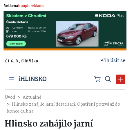
Reklama
Koupit reklamu
Přihlásit se
Čt 6. 8., Oldřiška
Úvod
Aktuálně
Hlinsko zahájilo jarní deratizaci. Opatření potrvá až do
konce dubna
Hlinsko zahájilo jarní