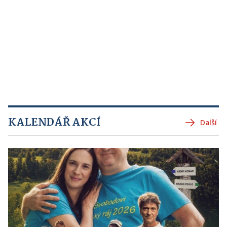
KALENDÁŘ AKCÍ
Další