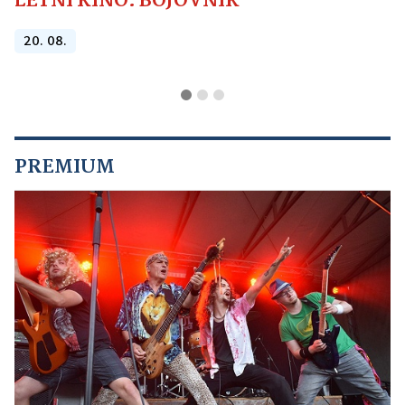
LETNÍ KINO: BOJOVNÍK
20. 08.
PREMIUM