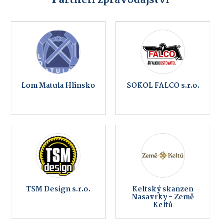
Lom Matula Hlinsko
SOKOL FALCO s.r.o.
TSM Design s.r.o.
Keltský skanzen
Nasavrky - Země
Keltů