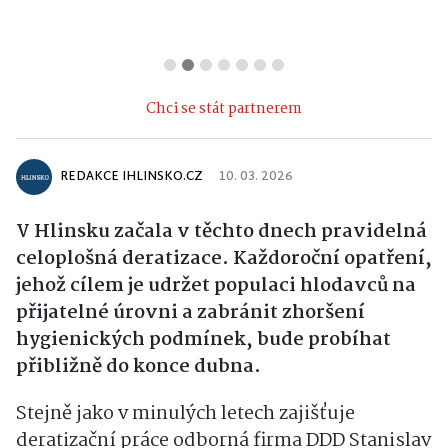
Chci se stát partnerem
REDAKCE IHLINSKO.CZ
10. 03. 2026
V Hlinsku začala v těchto dnech pravidelná
celoplošná deratizace. Každoroční opatření,
jehož cílem je udržet populaci hlodavců na
přijatelné úrovni a zabránit zhoršení
hygienických podmínek, bude probíhat
přibližně do konce dubna.
Stejně jako v minulých letech zajišťuje
deratizační práce odborná firma DDD Stanislav