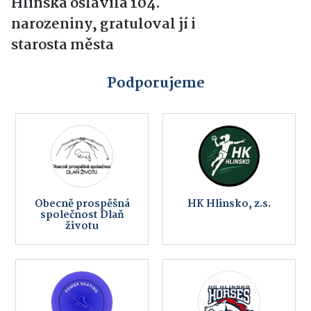
Hlinska oslavila 104.
narozeniny, gratuloval jí i
starosta města
Podporujeme
Obecně prospěšná
HK Hlinsko, z.s.
společnost Dlaň
životu