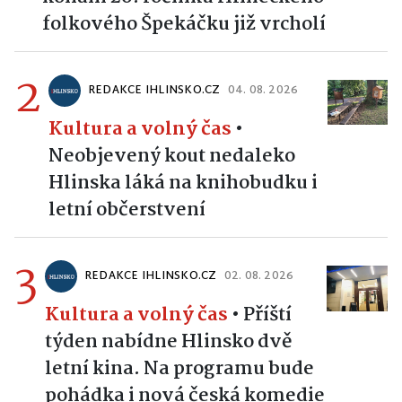
folkového Špekáčku již vrcholí
2
REDAKCE IHLINSKO.CZ
04. 08. 2026
Kultura a volný čas
•
Neobjevený kout nedaleko
Hlinska láká na knihobudku i
letní občerstvení
3
REDAKCE IHLINSKO.CZ
02. 08. 2026
Kultura a volný čas
•
Příští
týden nabídne Hlinsko dvě
letní kina. Na programu bude
pohádka i nová česká komedie