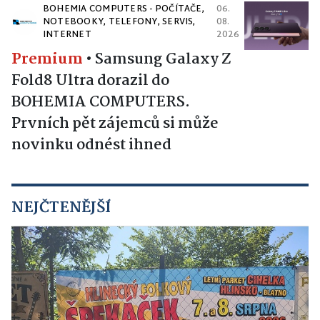
BOHEMIA COMPUTERS - POČÍTAČE,
06.
NOTEBOOKY, TELEFONY, SERVIS,
08.
INTERNET
2026
Premium
•
Samsung Galaxy Z
Fold8 Ultra dorazil do
BOHEMIA COMPUTERS.
Prvních pět zájemců si může
novinku odnést ihned
NEJČTENĚJŠÍ