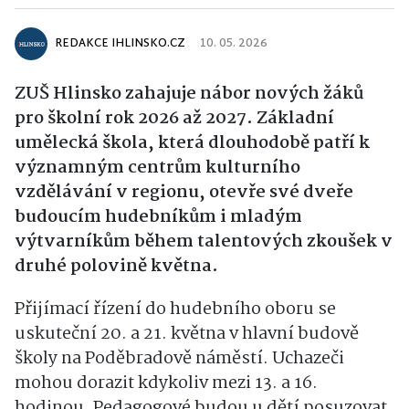
REDAKCE IHLINSKO.CZ
10. 05. 2026
ZUŠ Hlinsko
zahajuje nábor nových žáků
pro školní rok 2026 až 2027. Základní
umělecká škola, která dlouhodobě patří k
významným centrům kulturního
vzdělávání v regionu, otevře své dveře
budoucím hudebníkům i mladým
výtvarníkům během talentových zkoušek v
druhé polovině května.
Přijímací řízení do hudebního oboru se
uskuteční 20. a 21. května v hlavní budově
školy na Poděbradově náměstí. Uchazeči
mohou dorazit kdykoliv mezi 13. a 16.
hodinou. Pedagogové budou u dětí posuzovat