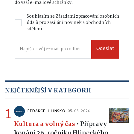
do vaší e-mailové schránky.
Souhlasím se
Zásadami zpracování osobních
údajů
pro zasílání novinek a obchodních
sdělení
Odeslat
NEJČTENĚJŠÍ V KATEGORII
1
REDAKCE IHLINSKO
05. 08. 2026
Kultura a volný čas
•
Přípravy
konání 26. ročníku Hlineckého