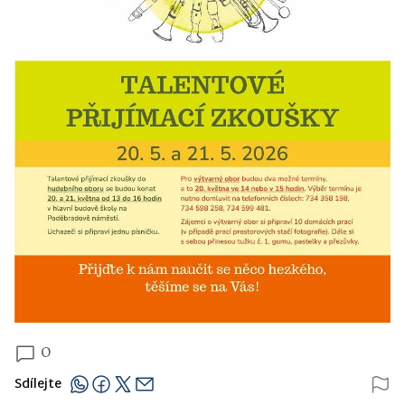
0
Sdílejte