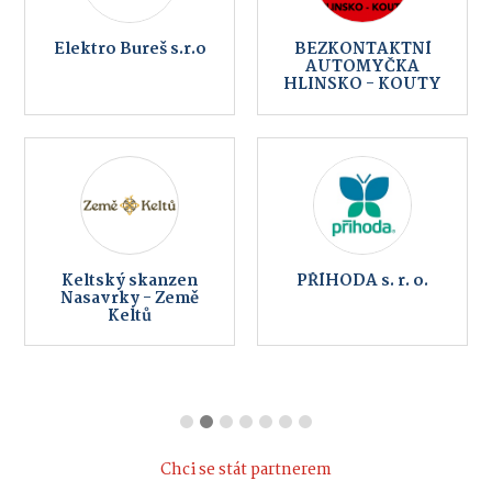
Elektro Bureš s.r.o
BEZKONTAKTNÍ
AUTOMYČKA
HLINSKO - KOUTY
Keltský skanzen
PŘÍHODA s. r. o.
Nasavrky - Země
Keltů
Chci se stát partnerem