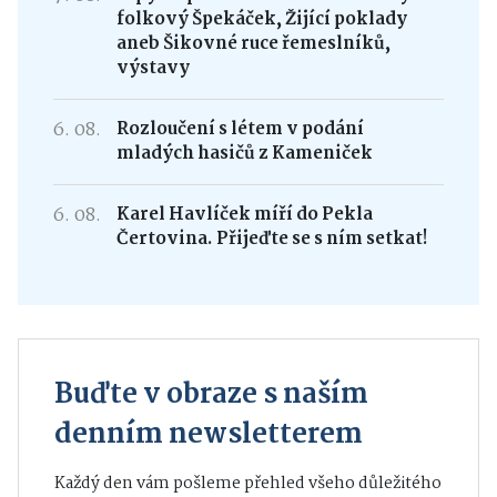
folkový Špekáček, Žijící poklady
aneb Šikovné ruce řemeslníků,
výstavy
6. 08.
Rozloučení s létem v podání
mladých hasičů z Kameniček
6. 08.
Karel Havlíček míří do Pekla
Čertovina. Přijeďte se s ním setkat!
Buďte v obraze s naším
denním newsletterem
Každý den vám pošleme přehled všeho důležitého