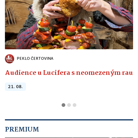
PEKLO ČERTOVINA
Audience u Lucifera s neomezeným raute
21. 08.
PREMIUM