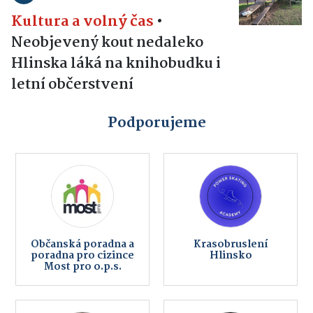
Kultura a volný čas
•
Neobjevený kout nedaleko
Hlinska láká na knihobudku i
letní občerstvení
Podporujeme
Občanská poradna a
Krasobruslení
poradna pro cizince
Hlinsko
Most pro o.p.s.