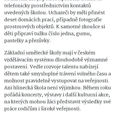
telefonicky prostřednictvím kontaktů
uvedených školou. Uchazeči by měli přinést
deset domácích prací, případně fotografie
prostorových objektů. K samotné zkoušce si
děti připraví tužku číslo jedna, gumu,
pastelky a přezůvky.
Základní umělecké školy mají v českém
vzdělávacím systému dlouhodobě významné
postavení. Vedle rozvoje talentu nabízejí
dětem také smysluplné trávení volného času a
možnost pravidelně vystupovat na veřejnosti.
Ani hlinecká škola není výjimkou. Během roku
pořádá koncerty, výstavy i další kulturní akce,
na kterých mohou žáci představit výsledky své
práce rodičům i široké veřejnosti.