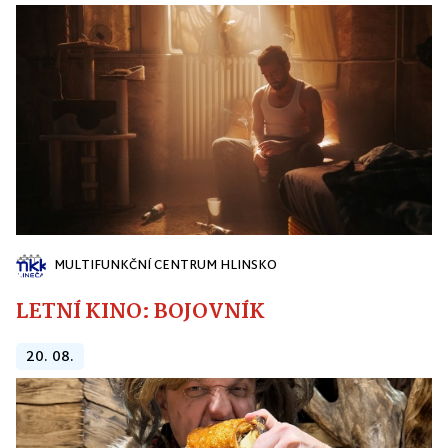
MULTIFUNKČNÍ CENTRUM HLINSKO
LETNÍ KINO: BOJOVNÍK
20. 08.