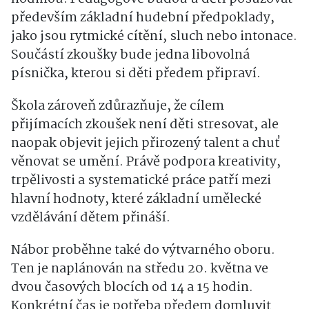
především základní hudební předpoklady,
jako jsou rytmické cítění, sluch nebo intonace.
Součástí zkoušky bude jedna libovolná
písnička, kterou si děti předem připraví.
Škola zároveň zdůrazňuje, že cílem
přijímacích zkoušek není děti stresovat, ale
naopak objevit jejich přirozený talent a chuť
věnovat se umění. Právě podpora kreativity,
trpělivosti a systematické práce patří mezi
hlavní hodnoty, které základní umělecké
vzdělávání dětem přináší.
Nábor proběhne také do výtvarného oboru.
Ten je naplánován na středu 20. května ve
dvou časových blocích od 14 a 15 hodin.
Konkrétní čas je potřeba předem domluvit