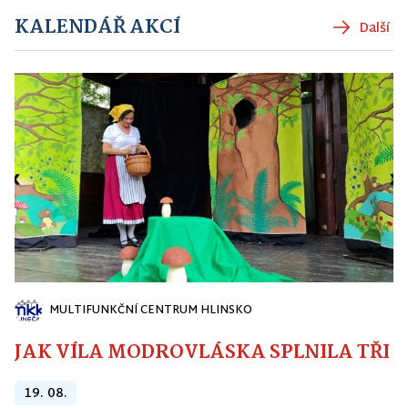
KALENDÁŘ AKCÍ
Další
MULTIFUNKČNÍ CENTRUM HLINSKO
JAK VÍLA MODROVLÁSKA SPLNILA TŘI PŘ
19. 08.