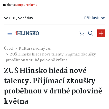
Reklama
Koupit reklamu
Přihlásit se
So 8. 8., Soběslav
Úvod
Kultura a volný čas
ZUŠ Hlinsko hledá nové talenty. Přijímací zkoušky
proběhnou v druhé polovině května
ZUŠ Hlinsko hledá nové
talenty. Přijímací zkoušky
proběhnou v druhé polovině
května