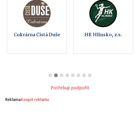
Cukrárna Čistá Duše
HK Hlinsko, z.s.
Potřebuji podpořit
Reklama
Koupit reklamu