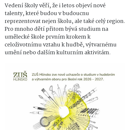
Vedení školy věří, že i letos objeví nové
talenty, které budou v budoucnu
reprezentovat nejen školu, ale také celý region.
Pro mnoho dětí přitom bývá studium na
umělecké škole prvním krokem k
celoživotnímu vztahu k hudbě, výtvarnému
umění nebo dalším kulturním aktivitám.