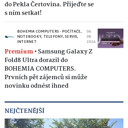
do Pekla Čertovina. Přijeďte se
s ním setkat!
BOHEMIA COMPUTERS - POČÍTAČE,
06.
NOTEBOOKY, TELEFONY, SERVIS,
08.
INTERNET
2026
Premium
•
Samsung Galaxy Z
Fold8 Ultra dorazil do
BOHEMIA COMPUTERS.
Prvních pět zájemců si může
novinku odnést ihned
NEJČTENĚJŠÍ