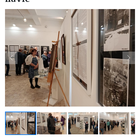
Previous
Next