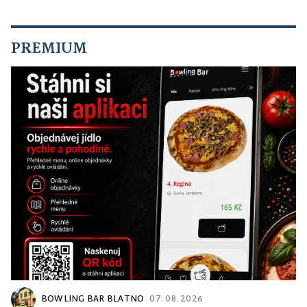
PREMIUM
BOWLING BAR BLATNO
07. 08. 2026