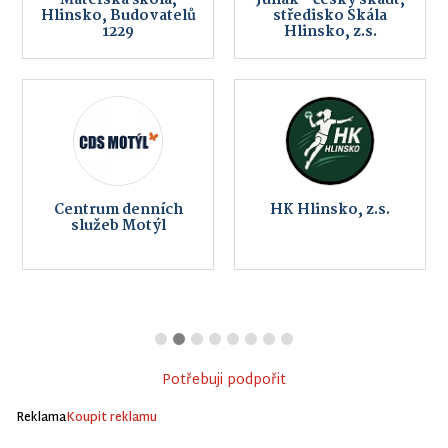
Hlinsko, Budovatelů
středisko Skála
1229
Hlinsko, z.s.
Centrum denních
HK Hlinsko, z.s.
služeb Motýl
Potřebuji podpořit
Reklama
Koupit reklamu