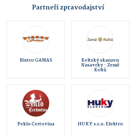
Partneři zpravodajství
Bistro GAMAS
Keltský skanzen
Nasavrky - Země
Keltů
Peklo Čertovina
HUKY s.r.o. Elektro