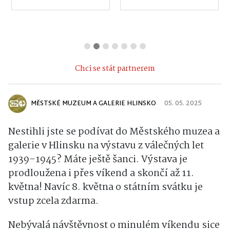
Chci se stát partnerem
MĚSTSKÉ MUZEUM A GALERIE HLINSKO
05. 05. 2025
Nestihli jste se podívat do Městského muzea a
galerie v Hlinsku na výstavu z válečných let
1939-1945? Máte ještě šanci. Výstava je
prodloužena i přes víkend a skončí až 11.
května! Navíc 8. května o státním svátku je
vstup zcela zdarma.
Nebývalá návštěvnost o minulém víkendu sice