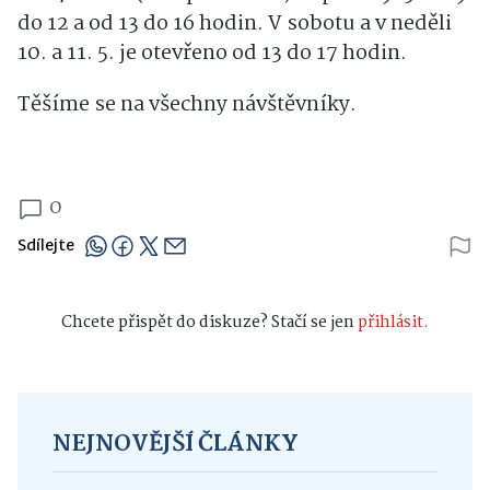
do 12 a od 13 do 16 hodin. V sobotu a v neděli
10. a 11. 5. je otevřeno od 13 do 17 hodin.
Těšíme se na všechny návštěvníky.
0
Sdílejte
Chcete přispět do diskuze? Stačí se jen
přihlásit.
NEJNOVĚJŠÍ ČLÁNKY