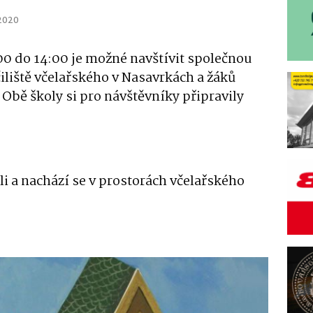
 2020
:00 do 14:00 je možné navštívit společnou
liště včelařského v Nasavrkách a žáků
bě školy si pro návštěvníky připravily
li a nachází se v prostorách včelařského