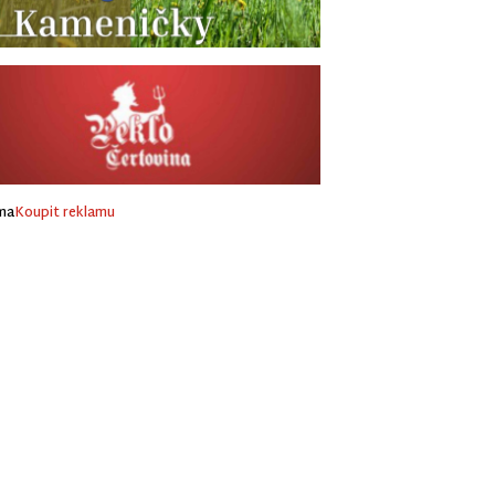
ma
Koupit reklamu