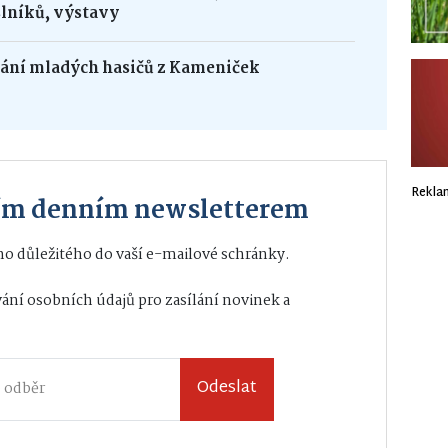
lníků, výstavy
dání mladých hasičů z Kameniček
Rekla
ším denním newsletterem
o důležitého do vaší e-mailové schránky.
ání osobních údajů
pro zasílání novinek a
Odeslat