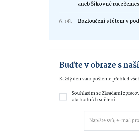
aneb Šikovné ruce řemes
6. 08.
Rozloučení s létem v po
Buďte v obraze s na
Každý den vám pošleme přehled všeh
Souhlasím se
Zásadami zpracov
obchodních sdělení