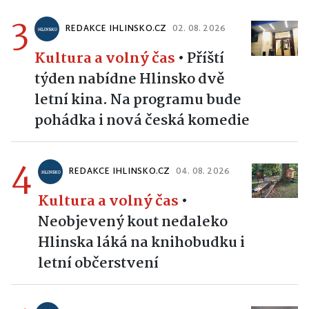
3
REDAKCE IHLINSKO.CZ
02. 08. 2026
Kultura a volný čas
•
Příští
týden nabídne Hlinsko dvě
letní kina. Na programu bude
pohádka i nová česká komedie
4
REDAKCE IHLINSKO.CZ
04. 08. 2026
Kultura a volný čas
•
Neobjevený kout nedaleko
Hlinska láká na knihobudku i
letní občerstvení