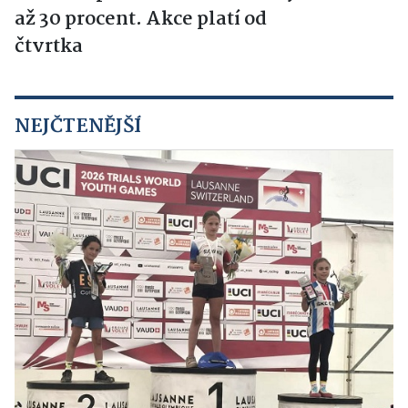
až 30 procent. Akce platí od
čtvrtka
NEJČTENĚJŠÍ