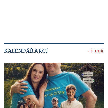
KALENDÁŘ AKCÍ
Další