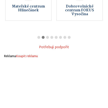
Mateřské centrum
Dobrovolnické
Hlinečánek
centrum FOKUS
Vysočina
Potřebuji podpořit
Reklama
Koupit reklamu