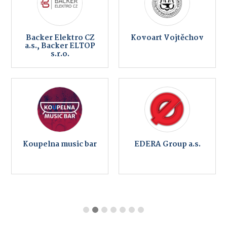
Backer Elektro CZ
Kovoart Vojtěchov
a.s., Backer ELTOP
s.r.o.
Koupelna music bar
EDERA Group a.s.