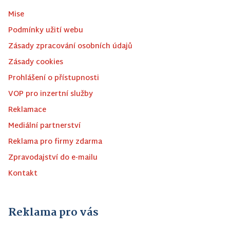
Mise
Podmínky užití webu
Zásady zpracování osobních údajů
Zásady cookies
Prohlášení o přístupnosti
VOP pro inzertní služby
Reklamace
Mediální partnerství
Reklama pro firmy zdarma
Zpravodajství do e-mailu
Kontakt
Reklama pro vás