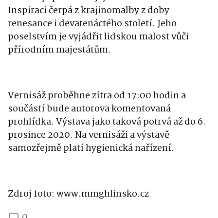
Inspiraci čerpá z krajinomalby z doby
renesance i devatenáctého století. Jeho
poselstvím je vyjádřit lidskou malost vůči
přírodním majestátům.
Vernisáž proběhne zítra od 17:00 hodin a
součástí bude autorova komentovaná
prohlídka. Výstava jako taková potrvá až do 6.
prosince 2020. Na vernisáži a výstavě
samozřejmě platí hygienická nařízení.
Zdroj foto: www.mmghlinsko.cz
0