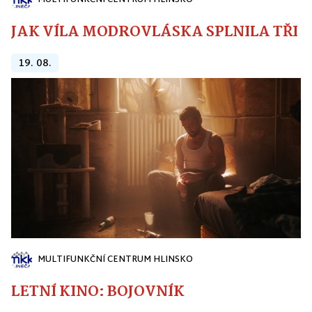
MULTIFUNKČNÍ CENTRUM HLINSKO
JAK VÍLA MODROVLÁSKA SPLNILA TŘI PŘ
19. 08.
MULTIFUNKČNÍ CENTRUM HLINSKO
LETNÍ KINO: BOJOVNÍK