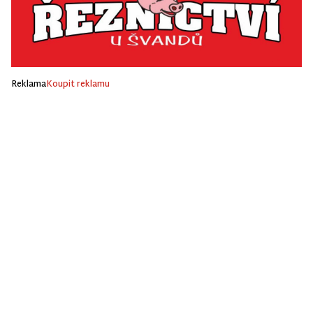
Reklama
Koupit reklamu