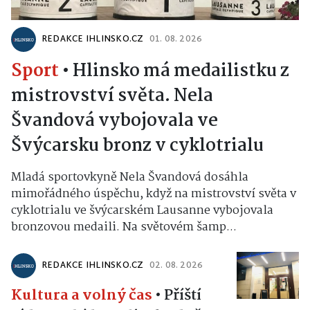
REDAKCE IHLINSKO.CZ
01. 08. 2026
Sport
•
Hlinsko má medailistku z
mistrovství světa. Nela
Švandová vybojovala ve
Švýcarsku bronz v cyklotrialu
Mladá sportovkyně Nela Švandová dosáhla
mimořádného úspěchu, když na mistrovství světa v
cyklotrialu ve švýcarském Lausanne vybojovala
bronzovou medaili. Na světovém šamp...
REDAKCE IHLINSKO.CZ
02. 08. 2026
Kultura a volný čas
•
Příští