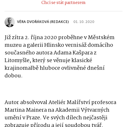
Chci se stát partnerem
VĚRA DVOŘÁKOVÁ (REDAKCE)
01. 10. 2020
Již zítra 2. října 2020 proběhne v Městském
muzeu a galerii Hlinsko vernisáž domácího
současného autora Adama Kašpara z
Litomyšle, který se věnuje klasické
krajinomalbě hluboce ovlivněné dnešní
dobou.
Autor absolvoval Ateliér Malířství profesora
Martina Mainera na Akademii Výtvarných
umění v Praze. Ve svých dílech nejčastěji
zobrazuje přírodu a její soudobou tvář.