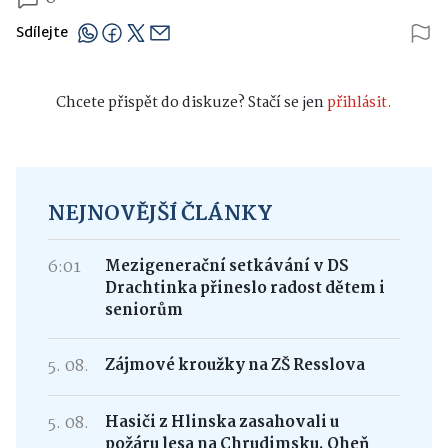
Sdílejte
Chcete přispět do diskuze? Stačí se jen
přihlásit.
NEJNOVĚJŠÍ ČLÁNKY
6:01
Mezigenerační setkávání v DS
Drachtinka přineslo radost dětem i
seniorům
5. 08.
Zájmové kroužky na ZŠ Resslova
5. 08.
Hasiči z Hlinska zasahovali u
požáru lesa na Chrudimsku. Oheň