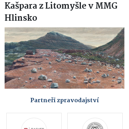
Kašpara z Litomyšle v MMG
Hlinsko
Partneři zpravodajství