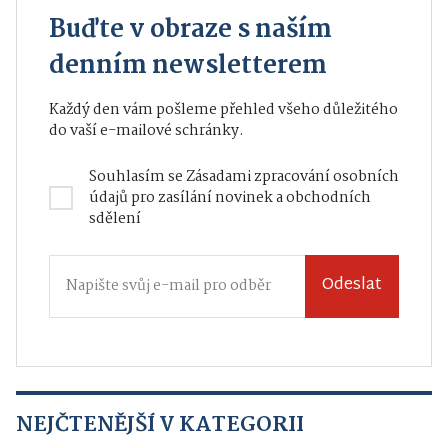
Buďte v obraze s naším
denním newsletterem
Každý den vám pošleme přehled všeho důležitého
do vaší e-mailové schránky.
Souhlasím se
Zásadami zpracování osobních
údajů
pro zasílání novinek a obchodních
sdělení
Odeslat
NEJČTENĚJŠÍ V KATEGORII