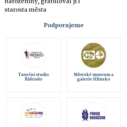
narozeniny, gratuloval jí i
starosta města
Podporujeme
Taneční studio
Městské muzeum a
Ridendo
galerie Hlinsko