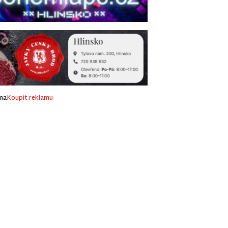
ma
Koupit reklamu