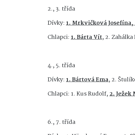
2., 3. třída
Dívky:
1. Mrkvičková Josefína,
Chlapci:
1. Bárta Vít
, 2. Zahálka
4., 5. třída
Dívky:
1. Bártová Ema
, 2. Štulí
Chlapci: 1. Kus Rudolf,
2. Ježek
6., 7. třída