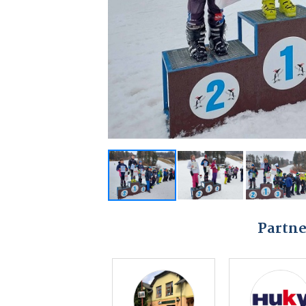
Partne