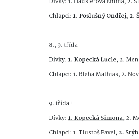
Dívky: 1. Häuslerová Emma, 2. S
Chlapci:
1. Poslušný Ondřej, 2.
8., 9. třída
Dívky:
1. Kopecká Lucie
, 2. Men
Chlapci: 1. Bleha Mathias, 2. No
9. třída+
Dívky:
1. Kopecká Simona
, 2. 
Chlapci: 1. Tlustoš Pavel,
2. Stý