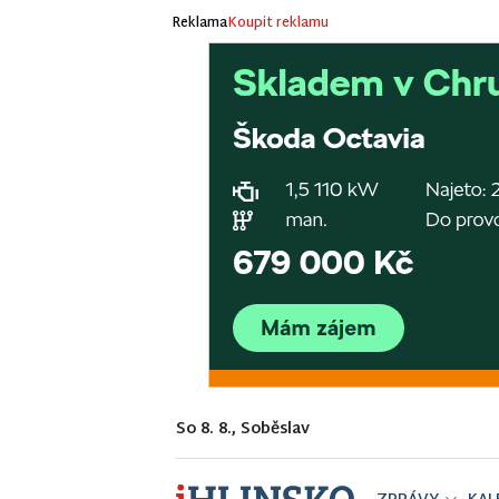
Reklama
Koupit reklamu
So 8. 8., Soběslav