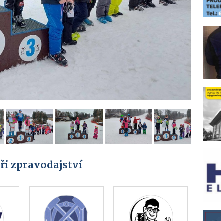
ři zpravodajství