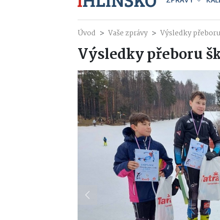
ZPRÁVY
KAL
Úvod
Vaše zprávy
Výsledky přeboru
Výsledky přeboru šk
Previous