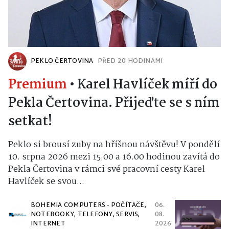
PEKLO ČERTOVINA
PŘED 20 HODINAMI
Premium
•
Karel Havlíček míří do
Pekla Čertovina. Přijeďte se s ním
setkat!
Peklo si brousí zuby na hříšnou návštěvu! V pondělí
10. srpna 2026 mezi 15.00 a 16.00 hodinou zavítá do
Pekla Čertovina v rámci své pracovní cesty Karel
Havlíček se svou...
BOHEMIA COMPUTERS - POČÍTAČE,
06.
NOTEBOOKY, TELEFONY, SERVIS,
08.
INTERNET
2026