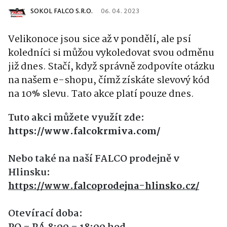
SOKOL FALCO S.R.O.
06. 04. 2023
Velikonoce jsou sice až v pondělí, ale psí
koledníci si můžou vykoledovat svou odměnu
již dnes
. Stačí, když správně zodpovíte otázku
na našem e-shopu, čímž získáte slevový kód
na 10
% slevu. Tato akce platí pouze dnes.
Tuto akci můžete využít zde:
https://www.falcokrmiva.com/
Nebo také na naší FALCO prodejně v
Hlinsku:
https://www.falcoprodejna-hlinsko.cz/
Otevírací doba: