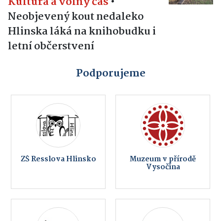
Kultura a volný čas
•
Neobjevený kout nedaleko
Hlinska láká na knihobudku i
letní občerstvení
Podporujeme
ZŠ Resslova Hlinsko
Muzeum v přírodě
Vysočina