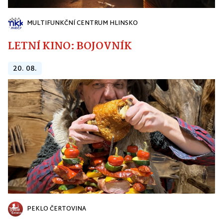
MULTIFUNKČNÍ CENTRUM HLINSKO
LETNÍ KINO: BOJOVNÍK
20. 08.
PEKLO ČERTOVINA