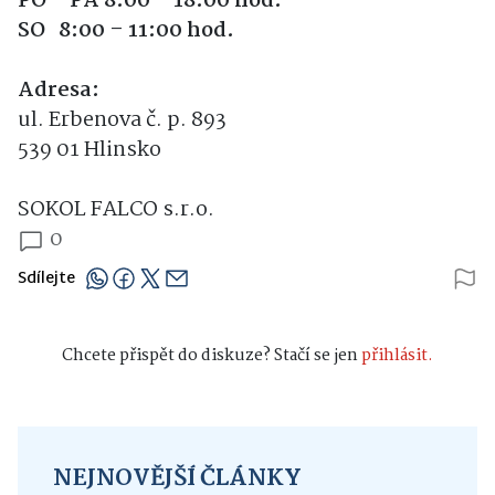
PO – PÁ 8:00 – 18:00 hod.
SO 8:00 – 11:00 hod.
Adresa:
ul. Erbenova č. p. 893
539 01 Hlinsko
SOKOL FALCO s.r.o.
0
Sdílejte
Chcete přispět do diskuze? Stačí se jen
přihlásit.
NEJNOVĚJŠÍ ČLÁNKY