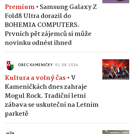
Premium
•
Samsung Galaxy Z
Fold8 Ultra dorazil do
BOHEMIA COMPUTERS.
Prvních pět zájemců si může
novinku odnést ihned
OBEC KAMENIČKY
01. 08. 2026
Kultura a volný čas
•
V
Kameničkách dnes zahraje
Mogul Rock. Tradiční letní
zábava se uskuteční na Letním
parketě