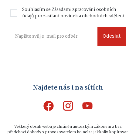
Souhlasím se
Zásadami zpracování osobních
údajů
pro zasílání novinek a obchodních sdělení
Odeslat
Najdete nás i na sítích
Veškerý obsah webu je chráněn autorským zákonem a bez
předchozí dohody s provozovatelem ho nelze jakkoliv kopírovat.