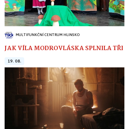
MULTIFUNKČNÍ CENTRUM HLINSKO
JAK VÍLA MODROVLÁSKA SPLNILA TŘI PŘ
19. 08.