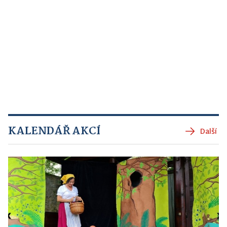
KALENDÁŘ AKCÍ
Další