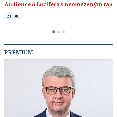
Audience u Lucifera s neomezeným raute
21. 08.
PREMIUM