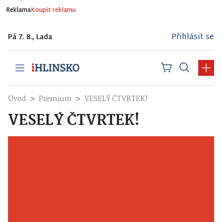
Reklama
Koupit reklamu
Přihlásit se
Pá 7. 8., Lada
Úvod
Premium
VESELÝ ČTVRTEK!
VESELÝ ČTVRTEK!