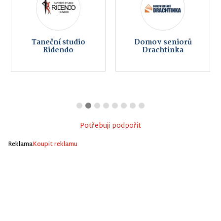
Taneční studio
Domov seniorů
Ridendo
Drachtinka
Potřebuji podpořit
Reklama
Koupit reklamu