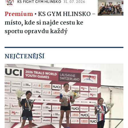
KS FIGHT GYM HLINSKO
31. 07. 2026
Premium
•
KS GYM HLINSKO –
místo, kde si najde cestu ke
sportu opravdu každý
NEJČTENĚJŠÍ