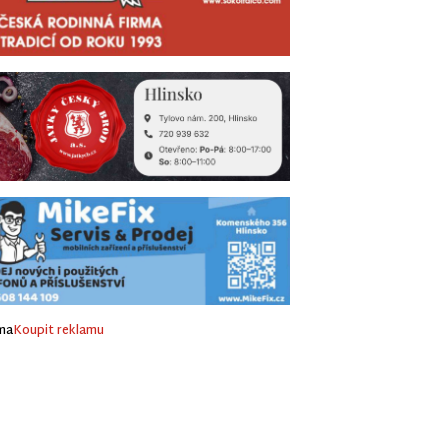
ma
Koupit reklamu