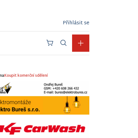
Přihlásit se
ma
Koupit komerční sdělení