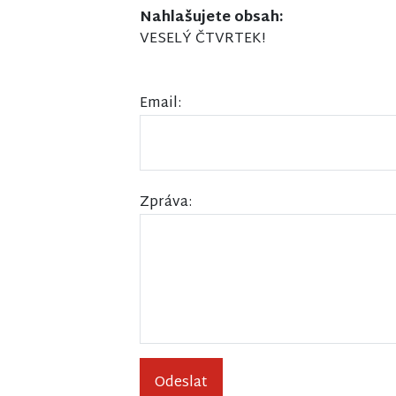
Nahlašujete obsah:
VESELÝ ČTVRTEK!
Email:
Zpráva:
Odeslat