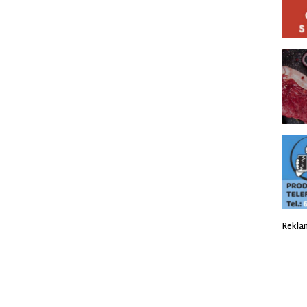
Rekla