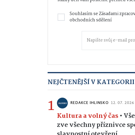
Souhlasím se
Zásadami zpracov
obchodních sdělení
NEJČTENĚJŠÍ V KATEGORII
1
REDAKCE IHLINSKO
12. 07. 2026
Kultura a volný čas
•
Vše
zve všechny příznivce sp
slavnostní otevření