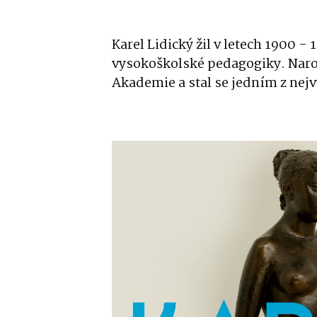
Karel Lidický žil v letech 1900 -
vysokoškolské pedagogiky. Narodi
Akademie a stal se jedním z nej