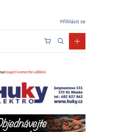
Přihlásit se
ma
Koupit komerční sdělení