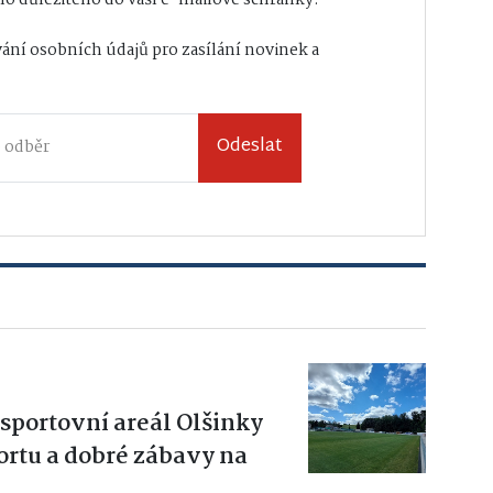
ání osobních údajů
pro zasílání novinek a
Odeslat
sportovní areál Olšinky
ortu a dobré zábavy na