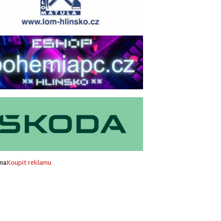
ma
Koupit reklamu