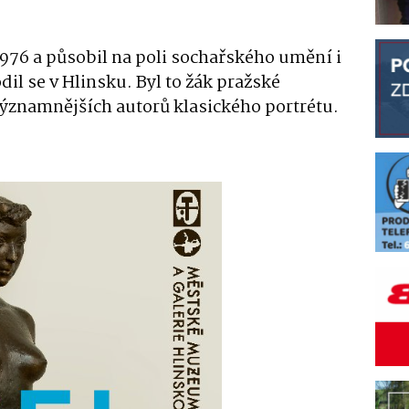
 1976 a působil na poli sochařského umění i
l se v Hlinsku. Byl to žák pražské
významnějších autorů klasického portrétu.