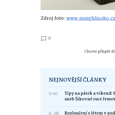
Zdroj foto:
www.mmghlinsko.cz
0
Chcete přispět do
NEJNOVĚJŠÍ ČLÁNKY
6:00
Tipy na pátek a víkend: 
aneb Šikovné ruce řemes
6. 08.
Rozloučení s létem v po