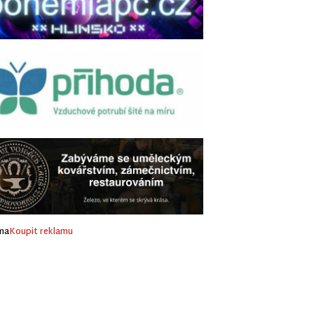
ma
Koupit reklamu