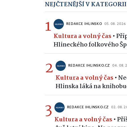
NEJČTENĚJŠÍ V KATEGORII
1
REDAKCE IHLINSKO
05. 08. 2026
Kultura a volný čas
•
Pří
Hlineckého folkového Špe
2
REDAKCE IHLINSKO.CZ
04. 08.
Kultura a volný čas
•
Ne
Hlinska láká na knihobud
3
REDAKCE IHLINSKO.CZ
02. 08. 
Kultura a volný čas
•
Pří