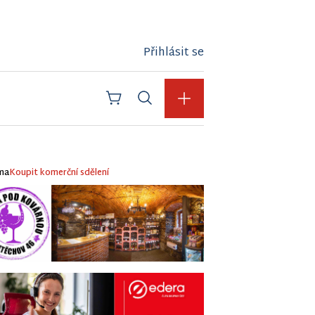
Přihlásit se
ma
Koupit komerční sdělení