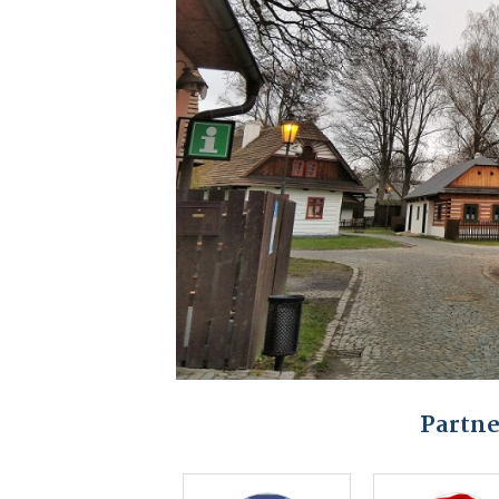
Partne