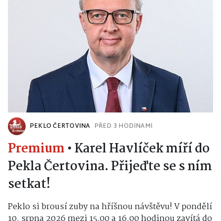
PEKLO ČERTOVINA
PŘED 3 HODINAMI
Premium
•
Karel Havlíček míří do
Pekla Čertovina. Přijeďte se s ním
setkat!
Peklo si brousí zuby na hříšnou návštěvu! V pondělí
10. srpna 2026 mezi 15.00 a 16.00 hodinou zavítá do