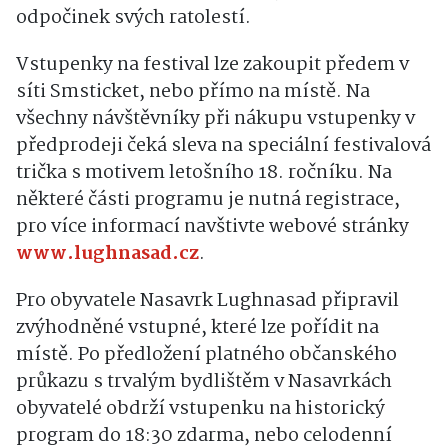
odpočinek svých ratolestí.
Vstupenky na festival lze zakoupit předem v
síti Smsticket, nebo přímo na místě. Na
všechny návštěvníky při nákupu vstupenky v
předprodeji čeká sleva na speciální festivalová
trička s motivem letošního 18. ročníku. Na
některé části programu je nutná registrace,
pro více informací navštivte webové stránky
www.lughnasad.cz
.
Pro obyvatele Nasavrk Lughnasad připravil
zvýhodněné vstupné, které lze pořídit na
místě. Po předložení platného občanského
průkazu s trvalým bydlištěm v Nasavrkách
obyvatelé obdrží vstupenku na historický
program do 18:30 zdarma, nebo celodenní