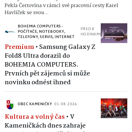
Pekla Čertovina v rámci své pracovní cesty Karel
Havlíček se svou...
BOHEMIA COMPUTERS -
PŘED 8
POČÍTAČE, NOTEBOOKY,
HODINAMI
TELEFONY, SERVIS, INTERNET
Premium
•
Samsung Galaxy Z
Fold8 Ultra dorazil do
BOHEMIA COMPUTERS.
Prvních pět zájemců si může
novinku odnést ihned
OBEC KAMENIČKY
01. 08. 2026
Kultura a volný čas
•
V
Kameničkách dnes zahraje