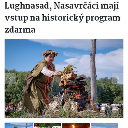
Lughnasad, Nasavrčáci mají
vstup na historický program
zdarma
Previous
Next