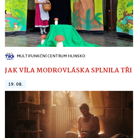
MULTIFUNKČNÍ CENTRUM HLINSKO
JAK VÍLA MODROVLÁSKA SPLNILA TŘI PŘ
19. 08.