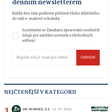
denním newsletterem
Každý den vám pošleme přehled všeho důležitého
do vaší e-mailové schránky.
Souhlasím se
Zásadami zpracování osobních
údajů
pro zasílání novinek a obchodních
sdělení
Odeslat
NEJČTENĚJŠÍ V KATEGORII
1
HK HLINSKO, Z.S.
13. 07. 2026