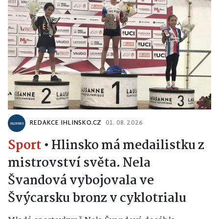
REDAKCE IHLINSKO.CZ
01. 08. 2026
Sport
•
Hlinsko má medailistku z
mistrovství světa. Nela
Švandová vybojovala ve
Švýcarsku bronz v cyklotrialu