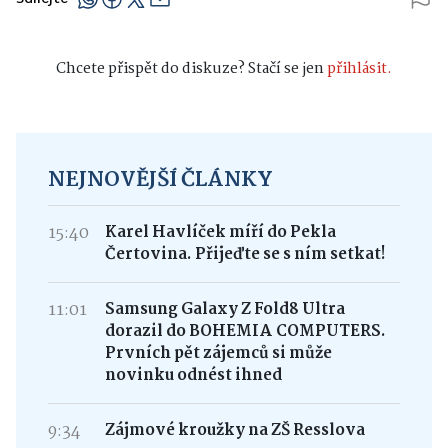
Chcete přispět do diskuze? Stačí se jen
přihlásit.
NEJNOVĚJŠÍ ČLÁNKY
15:40
Karel Havlíček míří do Pekla
Čertovina. Přijeďte se s ním setkat!
11:01
Samsung Galaxy Z Fold8 Ultra
dorazil do BOHEMIA COMPUTERS.
Prvních pět zájemců si může
novinku odnést ihned
9:34
Zájmové kroužky na ZŠ Resslova