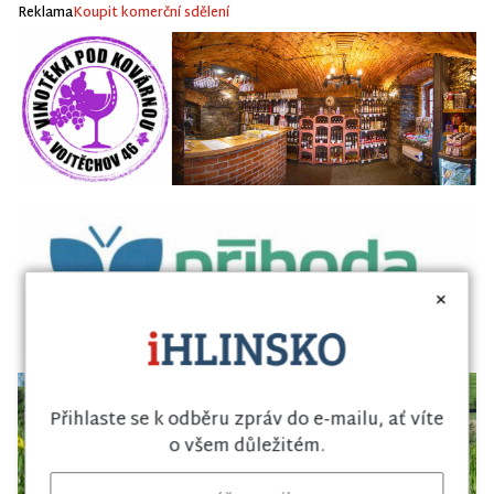
Reklama
Koupit komerční sdělení
×
Přihlaste se k odběru zpráv do e-mailu, ať víte
o všem důležitém.