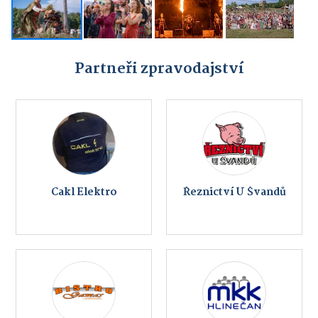
Partneři zpravodajství
Cakl Elektro
Řeznictví U Švandů