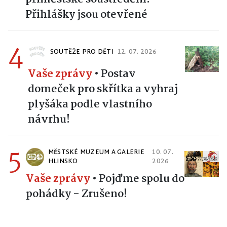
Přihlášky jsou otevřené
4
SOUTĚŽE PRO DĚTI
12. 07. 2026
Vaše zprávy
•
Postav
domeček pro skřítka a vyhraj
plyšáka podle vlastního
návrhu!
5
MĚSTSKÉ MUZEUM A GALERIE
10. 07.
HLINSKO
2026
Vaše zprávy
•
Pojďme spolu do
pohádky - Zrušeno!