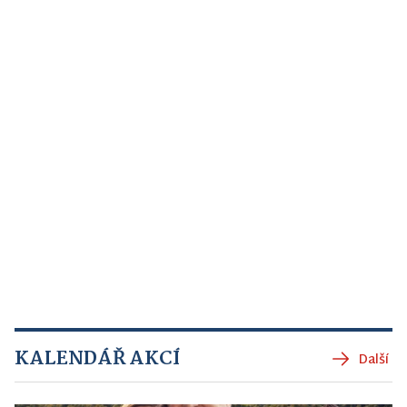
KALENDÁŘ AKCÍ
Další