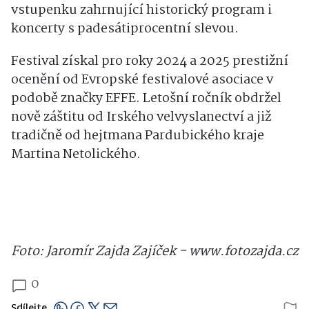
vstupenku zahrnující historický program i
koncerty s padesátiprocentní slevou.
Festival získal pro roky 2024 a 2025 prestižní
ocenění od Evropské festivalové asociace v
podobě značky EFFE. Letošní ročník obdržel
nově záštitu od Irského velvyslanectví a již
tradičně od hejtmana Pardubického kraje
Martina Netolického.
Foto: Jaromír Zajda Zajíček - www.fotozajda.cz
0
Sdílejte