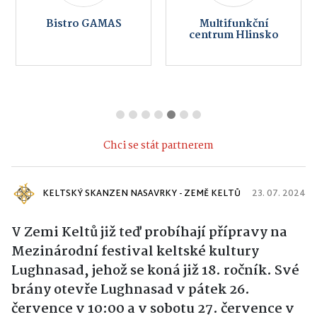
Bistro GAMAS
Multifunkční
centrum Hlinsko
Chci se stát partnerem
KELTSKÝ SKANZEN NASAVRKY - ZEMĚ KELTŮ
23. 07. 2024
V Zemi Keltů již teď probíhají přípravy na
Mezinárodní festival keltské kultury
Lughnasad, jehož se koná již 18. ročník. Své
brány otevře Lughnasad v pátek 26.
července v 10:00 a v sobotu 27. července v