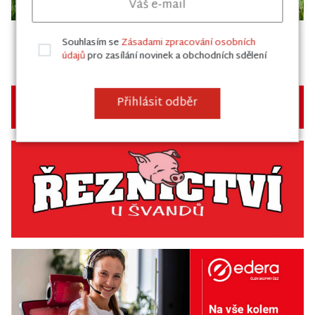
Souhlasím se
Zásadami zpracování osobních
údajů
pro zasílání novinek a obchodních sdělení
Přihlásit odběr