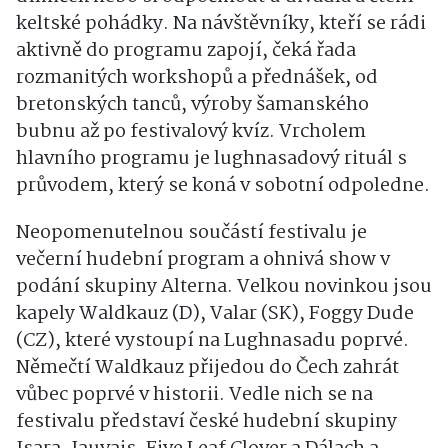
keltské pohádky. Na návštěvníky, kteří se rádi
aktivně do programu zapojí, čeká řada
rozmanitých workshopů a přednášek, od
bretonských tanců, výroby šamanského
bubnu až po festivalový kvíz. Vrcholem
hlavního programu je lughnasadový rituál s
průvodem, který se koná v sobotní odpoledne.
Neopomenutelnou součástí festivalu je
večerní hudební program a ohnivá show v
podání skupiny Alterna. Velkou novinkou jsou
kapely Waldkauz (D), Valar (SK), Foggy Dude
(CZ), které vystoupí na Lughnasadu poprvé.
Němečtí Waldkauz přijedou do Čech zahrát
vůbec poprvé v historii. Vedle nich se na
festivalu představí české hudební skupiny