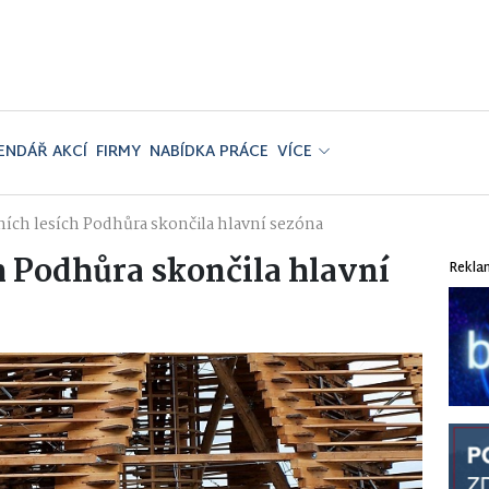
ENDÁŘ AKCÍ
FIRMY
NABÍDKA PRÁCE
VÍCE
ních lesích Podhůra skončila hlavní sezóna
h Podhůra skončila hlavní
Rekla