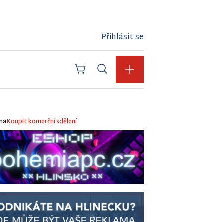
Přihlásit se
ma
Koupit komerční sdělení