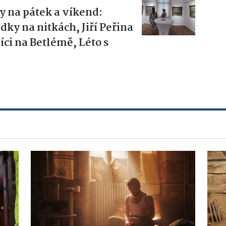
y na pátek a víkend:
ky na nitkách, Jiří Peřina
ci na Betlémě, Léto s