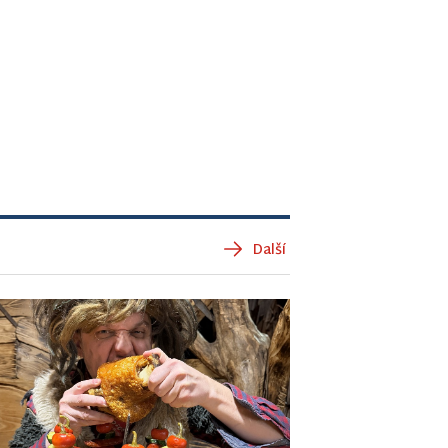
Další