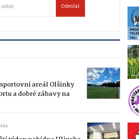
Odeslat
sportovní areál Olšinky
ortu a dobré zábavy na
2026