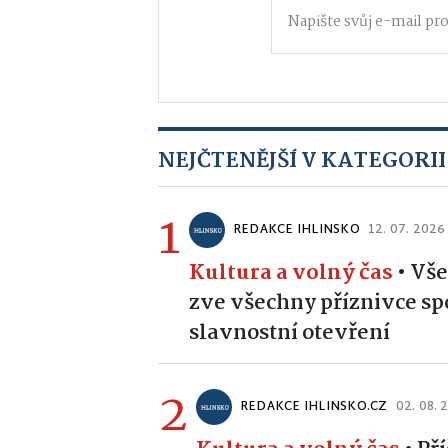
NEJČTENĚJŠÍ V KATEGORII
1
REDAKCE IHLINSKO
12. 07. 2026
Kultura a volný čas
•
Vše
zve všechny příznivce sp
slavnostní otevření
2
REDAKCE IHLINSKO.CZ
02. 08. 