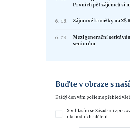
Prvních pět zájemců si 
6. 08.
Zájmové kroužky na ZŠ 
6. 08.
Mezigenerační setkávání
seniorům
Buďte v obraze s na
Každý den vám pošleme přehled všeh
Souhlasím se
Zásadami zpracov
obchodních sdělení