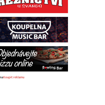
ma
Koupit reklamu