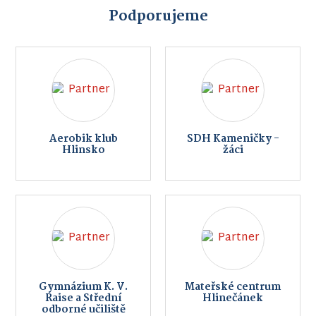
Podporujeme
Aerobik klub
SDH Kameničky -
Hlinsko
žáci
Gymnázium K. V.
Mateřské centrum
Raise a Střední
Hlinečánek
odborné učiliště