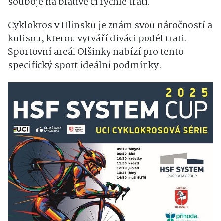
souboje na blátivé či rychlé trati.
Cyklokros v Hlinsku je znám svou náročností a
kulisou, kterou vytváří diváci podél trati.
Sportovní areál Olšinky nabízí pro tento
specifický sport ideální podmínky.