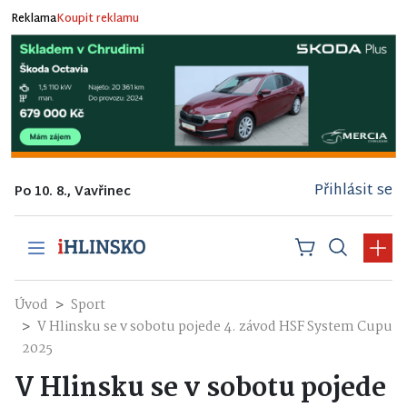
Reklama
Koupit reklamu
Přihlásit se
Po 10. 8., Vavřinec
Úvod
Sport
V Hlinsku se v sobotu pojede 4. závod HSF System Cupu
2025
V Hlinsku se v sobotu pojede