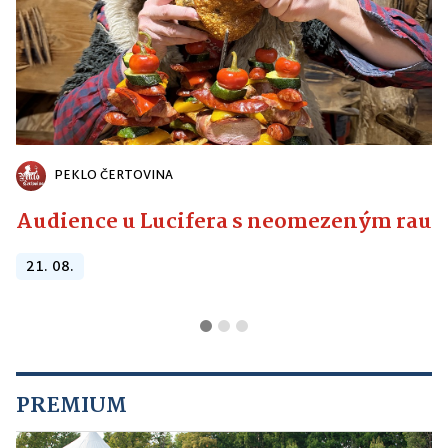
PEKLO ČERTOVINA
Audience u Lucifera s neomezeným raute
21. 08.
PREMIUM