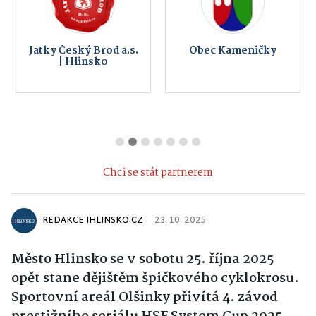
Jatky Český Brod a.s.
Obec Kameničky
| Hlinsko
Chci se stát partnerem
REDAKCE IHLINSKO.CZ
23. 10. 2025
Město Hlinsko se v sobotu 25. října 2025
opět stane dějištěm špičkového cyklokrosu.
Sportovní areál Olšinky přivítá 4. závod