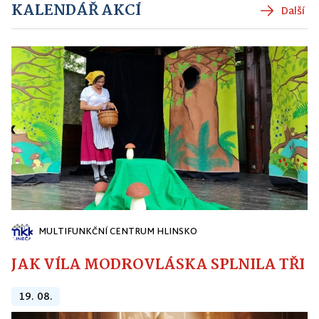
KALENDÁŘ AKCÍ
Další
MULTIFUNKČNÍ CENTRUM HLINSKO
JAK VÍLA MODROVLÁSKA SPLNILA TŘI PŘ
19. 08.