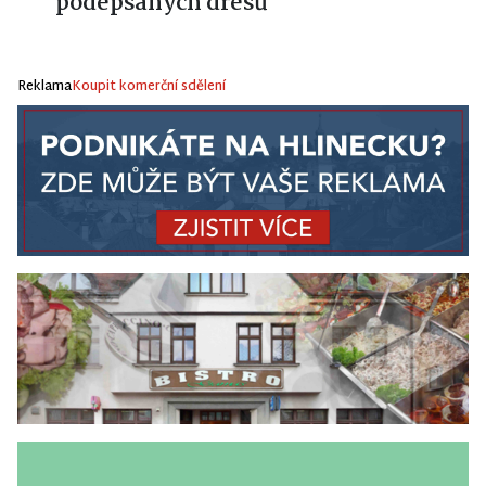
podepsaných dresů
Reklama
Koupit komerční sdělení