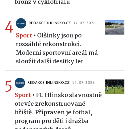
bronz v cyklotrialu
4
REDAKCE IHLINSKO.CZ
17. 07. 2026
Sport
•
Olšinky jsou po
rozsáhlé rekonstrukci.
Moderní sportovní areál má
sloužit další desítky let
5
REDAKCE IHLINSKO.CZ
14. 07. 2026
Sport
•
FC Hlinsko slavnostně
otevře zrekonstruované
hřiště. Připraven je fotbal,
program pro děti i dražba