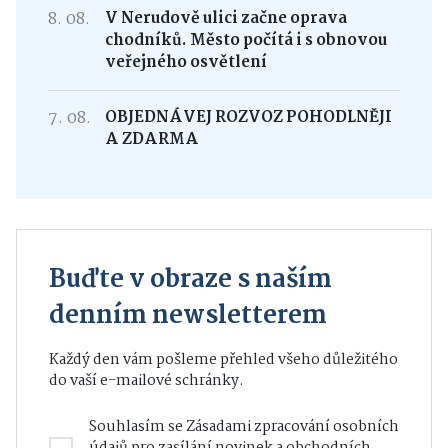
8. 08.
V Nerudově ulici začne oprava
chodníků. Město počítá i s obnovou
veřejného osvětlení
7. 08.
OBJEDNÁVEJ ROZVOZ POHODLNĚJI
A ZDARMA
Buďte v obraze s naším
denním newsletterem
Každý den vám pošleme přehled všeho důležitého
do vaší e-mailové schránky.
Souhlasím se
Zásadami zpracování osobních