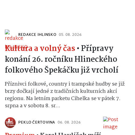
REDAKCE IHLINSKO
05. 08. 2026
Kultura a volný čas
•
Přípravy
konání 26. ročníku Hlineckého
folkového Špekáčku již vrcholí
Příznivci folkové, country i trampské hudby se již
brzy dočkají jedné z tradičních kulturních akcí
regionu. Na letním parketu Cihelka se v pátek 7.
srpna a v sobotu 8. sr...
PEKLO ČERTOVINA
06. 08. 2026