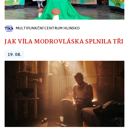
MULTIFUNKČNÍ CENTRUM HLINSKO
JAK VÍLA MODROVLÁSKA SPLNILA TŘI PŘ
19. 08.