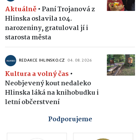
Aktuálně
•
Paní Trojanová z
Hlinska oslavila 104.
narozeniny, gratuloval jí i
starosta města
REDAKCE IHLINSKO.CZ
04. 08. 2026
Kultura a volný čas
•
Neobjevený kout nedaleko
Hlinska láká na knihobudku i
letní občerstvení
Podporujeme