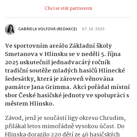
Chci se stát partnerem
GABRIELA VOLFOVÁ (REDAKCE)
07. 10. 2025
Ve sportovním areálu Základní školy
Smetanova v Hlinsku se v neděli 5. října
2025 uskutečnil jednadvacátý ročník
tradiční soutěže mladých hasičů Hlinecké
šedesátky, která je zároveň věnována
památce Jana Grimma. Akci pořádal místní
sbor České hasičské jednoty ve spolupráci s
městem Hlinsko.
Závod, jenž je součástí ligy okresu Chrudim,
přilákal letos mimořádně vysokou účast. Do
Hlinska dorazilo 220 dětí ze 46 hasičských