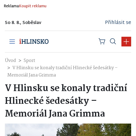
Reklama
Koupit reklamu
Přihlásit se
So 8. 8., Soběslav
Úvod
Sport
V Hlinsku se konaly tradiční Hlinecké šedesátky –
Memoriál Jana Grimma
V Hlinsku se konaly tradiční
Hlinecké šedesátky –
Memoriál Jana Grimma