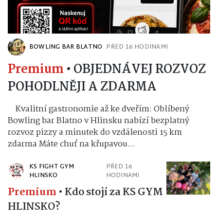
BOWLING BAR BLATNO
PŘED 16 HODINAMI
Premium
•
OBJEDNÁVEJ ROZVOZ
POHODLNĚJI A ZDARMA
Kvalitní gastronomie až ke dveřím: Oblíbený
Bowling bar Blatno v Hlinsku nabízí bezplatný
rozvoz pizzy a minutek do vzdálenosti 15 km
zdarma Máte chuť na křupavou...
KS FIGHT GYM
PŘED 16
HLINSKO
HODINAMI
Premium
•
Kdo stojí za KS GYM
HLINSKO?