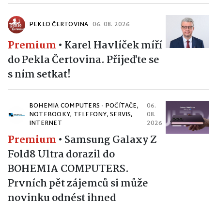
PEKLO ČERTOVINA
06. 08. 2026
Premium
•
Karel Havlíček míří
do Pekla Čertovina. Přijeďte se
s ním setkat!
BOHEMIA COMPUTERS - POČÍTAČE,
06.
NOTEBOOKY, TELEFONY, SERVIS,
08.
INTERNET
2026
Premium
•
Samsung Galaxy Z
Fold8 Ultra dorazil do
BOHEMIA COMPUTERS.
Prvních pět zájemců si může
novinku odnést ihned