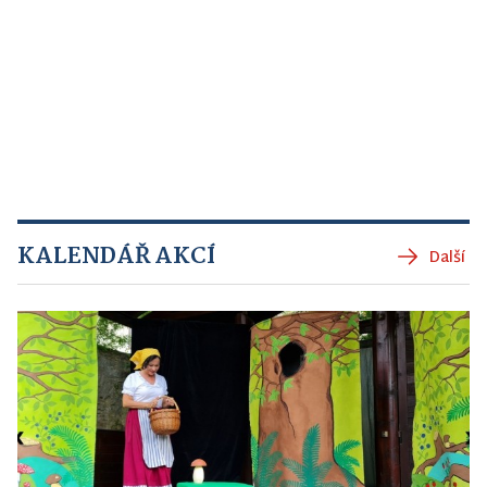
KALENDÁŘ AKCÍ
Další