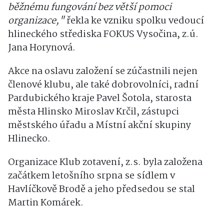
běžnému fungování bez větší pomoci
organizace,"
řekla ke vzniku spolku vedoucí
hlineckého střediska FOKUS Vysočina, z.ú.
Jana Horynová.
Akce na oslavu založení se zúčastnili nejen
členové klubu, ale také dobrovolníci, radní
Pardubického kraje Pavel Šotola, starosta
města Hlinsko Miroslav Krčil, zástupci
městského úřadu a Místní akční skupiny
Hlinecko.
Organizace Klub zotavení, z.s. byla založena
začátkem letošního srpna se sídlem v
Havlíčkově Brodě a jeho předsedou se stal
Martin Komárek.