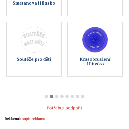
Smetanova Hlinsko
Soutěže pro děti
Krasobruslení
Hlinsko
Potřebuji podpořit
Reklama
Koupit reklamu