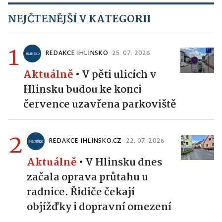
NEJČTENĚJŠÍ V KATEGORII
1
REDAKCE IHLINSKO
25. 07. 2026
Aktuálně
•
V pěti ulicích v
Hlinsku budou ke konci
července uzavřena parkoviště
2
REDAKCE IHLINSKO.CZ
22. 07. 2026
Aktuálně
•
V Hlinsku dnes
začala oprava průtahu u
radnice. Řidiče čekají
objížďky i dopravní omezení