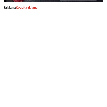
Reklama
Koupit reklamu