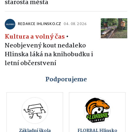
starosta města
REDAKCE IHLINSKO.CZ
04. 08. 2026
Kultura a volný čas
•
Neobjevený kout nedaleko
Hlinska láká na knihobudku i
letní občerstvení
Podporujeme
Základní škola
FLORBAL Hlinsko