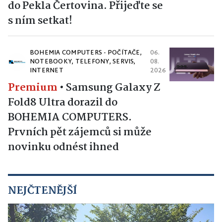
do Pekla Čertovina. Přijeďte se
s ním setkat!
BOHEMIA COMPUTERS - POČÍTAČE,
06.
NOTEBOOKY, TELEFONY, SERVIS,
08.
INTERNET
2026
Premium
•
Samsung Galaxy Z
Fold8 Ultra dorazil do
BOHEMIA COMPUTERS.
Prvních pět zájemců si může
novinku odnést ihned
NEJČTENĚJŠÍ