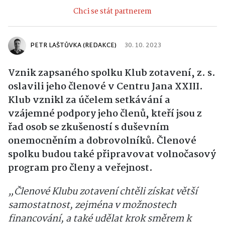
Chci se stát partnerem
PETR LAŠTŮVKA (REDAKCE)
30. 10. 2023
Vznik zapsaného spolku Klub zotavení, z. s.
oslavili jeho členové v Centru Jana XXIII.
Klub vznikl za účelem setkávání a
vzájemné podpory jeho členů, kteří jsou z
řad osob se zkušeností s duševním
onemocněním a dobrovolníků. Členové
spolku budou také připravovat volnočasový
program pro členy a veřejnost.
„Členové Klubu zotavení chtěli získat větší
samostatnost, zejména v možnostech
financování, a také udělat krok směrem k