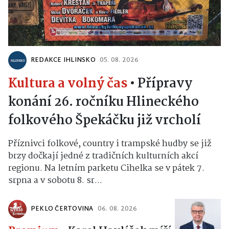
REDAKCE IHLINSKO
05. 08. 2026
Kultura a volný čas
•
Přípravy
konání 26. ročníku Hlineckého
folkového Špekáčku již vrcholí
Příznivci folkové, country i trampské hudby se již
brzy dočkají jedné z tradičních kulturních akcí
regionu. Na letním parketu Cihelka se v pátek 7.
srpna a v sobotu 8. sr...
PEKLO ČERTOVINA
06. 08. 2026