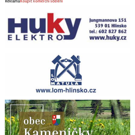
Reklama
Koupit komerční sdělení