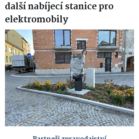
další nabíjecí stanice pro
elektromobily
Partneři zpravodajství