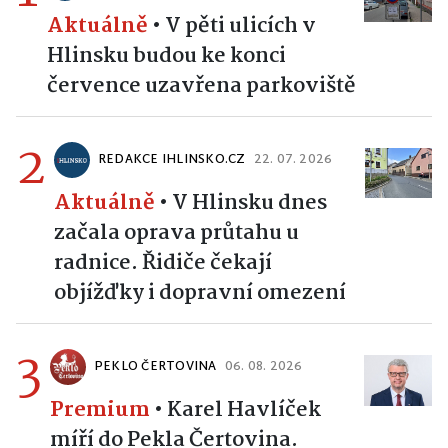
Aktuálně
•
V pěti ulicích v
Hlinsku budou ke konci
července uzavřena parkoviště
2
REDAKCE IHLINSKO.CZ
22. 07. 2026
Aktuálně
•
V Hlinsku dnes
začala oprava průtahu u
radnice. Řidiče čekají
objížďky i dopravní omezení
3
PEKLO ČERTOVINA
06. 08. 2026
Premium
•
Karel Havlíček
míří do Pekla Čertovina.