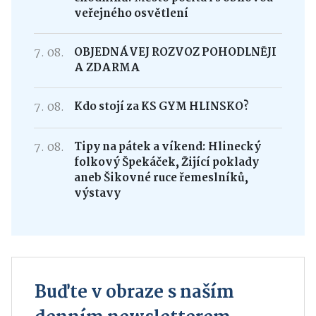
veřejného osvětlení
7. 08.
OBJEDNÁVEJ ROZVOZ POHODLNĚJI
A ZDARMA
7. 08.
Kdo stojí za KS GYM HLINSKO?
7. 08.
Tipy na pátek a víkend: Hlinecký
folkový Špekáček, Žijící poklady
aneb Šikovné ruce řemeslníků,
výstavy
Buďte v obraze s naším