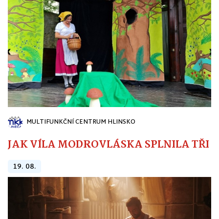
MULTIFUNKČNÍ CENTRUM HLINSKO
JAK VÍLA MODROVLÁSKA SPLNILA TŘI PŘ
19. 08.