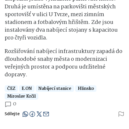
Druhá je umístěna na parkovišti městských
sportovišť v ulici U Tvrze, mezi zimním
stadionem a fotbalovým hřištěm. Zde jsou
instalovány dva nabíjecí stojany s kapacitou
pro čtyři vozidla.
Rozšiřování nabíjecí infrastruktury zapadá do
dlouhodobé snahy města o modernizaci
veřejných prostor a podporu udržitelné
dopravy.
ČEZ
E.ON
Nabíjecí stanice
Hlinsko
Miroslav Krčil
0
Sdílejte