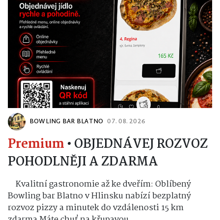
BOWLING BAR BLATNO
07. 08. 2026
Premium
•
OBJEDNÁVEJ ROZVOZ
POHODLNĚJI A ZDARMA
Kvalitní gastronomie až ke dveřím: Oblíbený
Bowling bar Blatno v Hlinsku nabízí bezplatný
rozvoz pizzy a minutek do vzdálenosti 15 km
zdarma Máte chuť na křupavou...