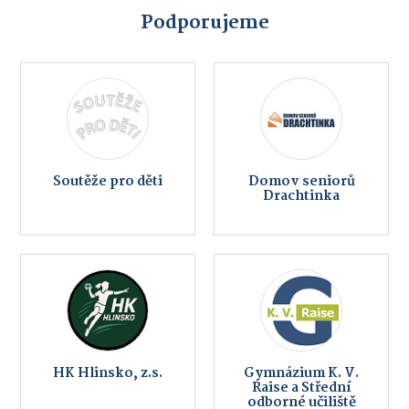
Podporujeme
Soutěže pro děti
Domov seniorů
Drachtinka
HK Hlinsko, z.s.
Gymnázium K. V.
Raise a Střední
odborné učiliště