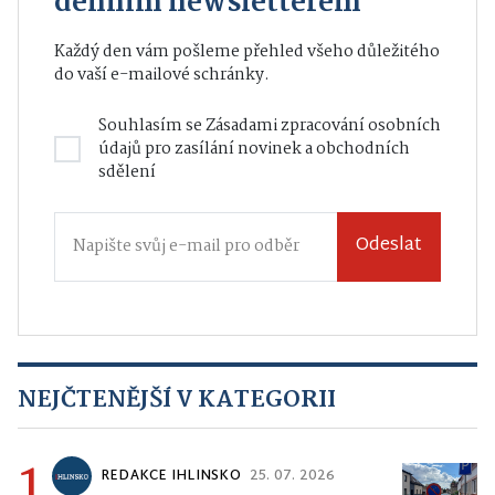
denním newsletterem
Každý den vám pošleme přehled všeho důležitého
do vaší e-mailové schránky.
Souhlasím se
Zásadami zpracování osobních
údajů
pro zasílání novinek a obchodních
sdělení
Odeslat
NEJČTENĚJŠÍ V KATEGORII
1
REDAKCE IHLINSKO
25. 07. 2026