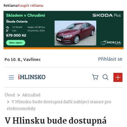
Reklama
Koupit reklamu
Přihlásit se
Po 10. 8., Vavřinec
Úvod
Aktuálně
V Hlinsku bude dostupná další nabíjecí stanice pro
elektromobily
V Hlinsku bude dostupná