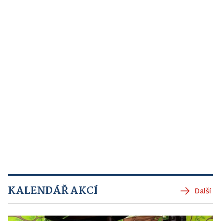
KALENDÁŘ AKCÍ
Další