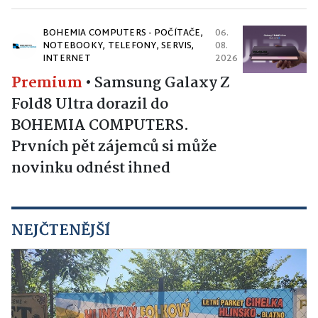
BOHEMIA COMPUTERS - POČÍTAČE,
06.
NOTEBOOKY, TELEFONY, SERVIS,
08.
INTERNET
2026
Premium
•
Samsung Galaxy Z
Fold8 Ultra dorazil do
BOHEMIA COMPUTERS.
Prvních pět zájemců si může
novinku odnést ihned
NEJČTENĚJŠÍ