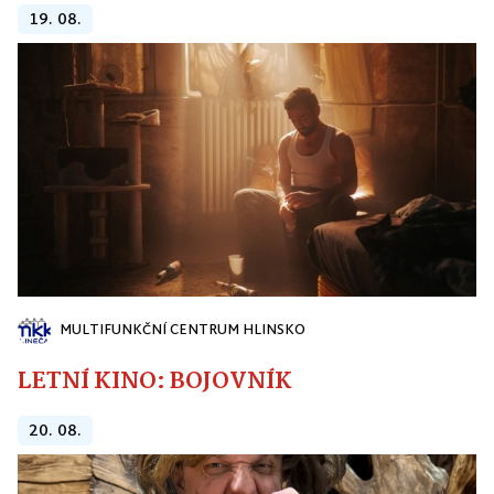
19. 08.
MULTIFUNKČNÍ CENTRUM HLINSKO
LETNÍ KINO: BOJOVNÍK
20. 08.