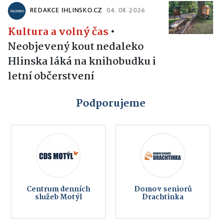
REDAKCE IHLINSKO.CZ
04. 08. 2026
Kultura a volný čas
•
Neobjevený kout nedaleko
Hlinska láká na knihobudku i
letní občerstvení
Podporujeme
Centrum denních
Domov seniorů
služeb Motýl
Drachtinka