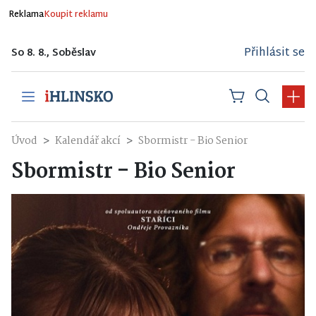
Reklama
Koupit reklamu
Přihlásit se
So 8. 8., Soběslav
Úvod
Kalendář akcí
Sbormistr - Bio Senior
Sbormistr - Bio Senior