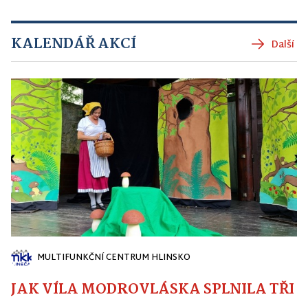
KALENDÁŘ AKCÍ
Další
MULTIFUNKČNÍ CENTRUM HLINSKO
JAK VÍLA MODROVLÁSKA SPLNILA TŘI PŘ