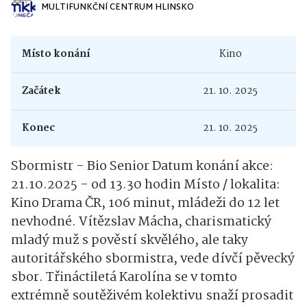
MULTIFUNKČNÍ CENTRUM HLINSKO
Místo konání
Kino
Začátek
21. 10. 2025
Konec
21. 10. 2025
Sbormistr - Bio Senior Datum konání akce:
21.10.2025 - od 13.30 hodin Místo / lokalita:
Kino Drama ČR, 106 minut, mládeži do 12 let
nevhodné. Vítězslav Mácha, charismatický
mladý muž s pověstí skvělého, ale taky
autoritářského sbormistra, vede dívčí pěvecký
sbor. Třináctiletá Karolína se v tomto
extrémně soutěživém kolektivu snaží prosadit