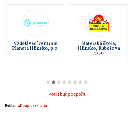
Vzdělávací centrum
Mateřská škola,
Planeta Hlinsko, p.o.
Hlinsko, Rubešova
1250
Potřebuji podpořit
Reklama
Koupit reklamu