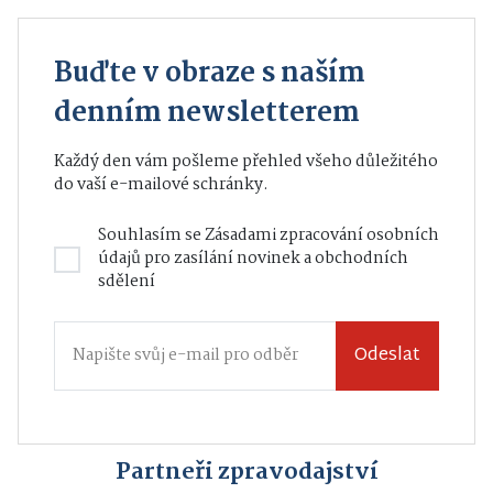
Buďte v obraze s naším
denním newsletterem
Každý den vám pošleme přehled všeho důležitého
do vaší e-mailové schránky.
Souhlasím se
Zásadami zpracování osobních
údajů
pro zasílání novinek a obchodních
sdělení
Odeslat
Partneři zpravodajství