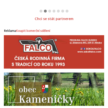
Chci se stát partnerem
Reklama
Koupit komerční sdělení