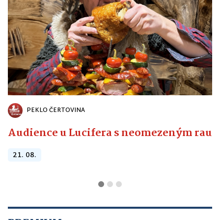
PEKLO ČERTOVINA
Audience u Lucifera s neomezeným raute
21. 08.