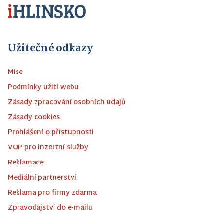
Užitečné odkazy
Mise
Podmínky užití webu
Zásady zpracování osobních údajů
Zásady cookies
Prohlášení o přístupnosti
VOP pro inzertní služby
Reklamace
Mediální partnerství
Reklama pro firmy zdarma
Zpravodajství do e-mailu