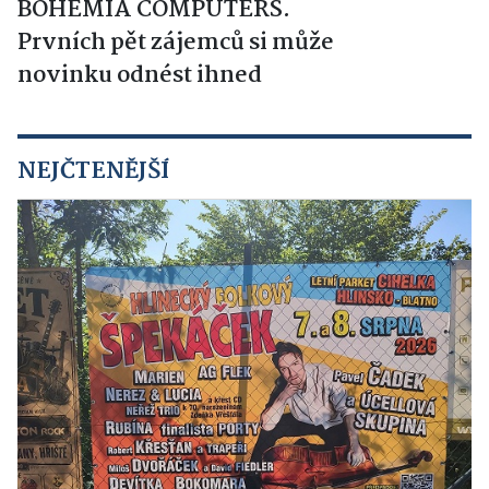
BOHEMIA COMPUTERS.
Prvních pět zájemců si může
novinku odnést ihned
NEJČTENĚJŠÍ