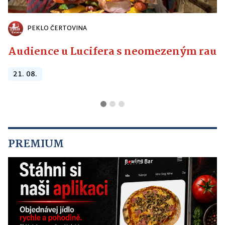
PEKLO ČERTOVINA
Audience u Lucifera s neomezeným raute
21. 08.
PREMIUM