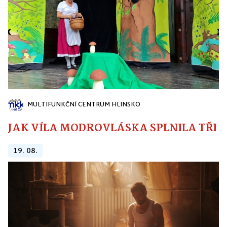
MULTIFUNKČNÍ CENTRUM HLINSKO
JAK VÍLA MODROVLÁSKA SPLNILA TŘI PŘ
19. 08.