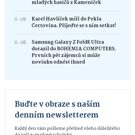
mladých hasičů z Kameniček
6. 08.
Karel Havlíček míří do Pekla
Čertovina. Přijeďte se s ním setkat!
6. 08.
Samsung Galaxy Z Fold8 Ultra
dorazil do BOHEMIA COMPUTERS.
Prvních pět zájemců si může
novinku odnést ihned
Buďte v obraze s naším
denním newsletterem
Každý den vám pošleme přehled všeho důležitého