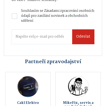
do vaší e-mailové schránky.
Souhlasím se
Zásadami zpracování osobních
údajů
pro zasílání novinek a obchodních
sdělení
Odeslat
Partneři zpravodajství
Cakl Elektro
MikeFix, servis a