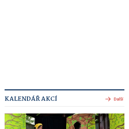
KALENDÁŘ AKCÍ
Další