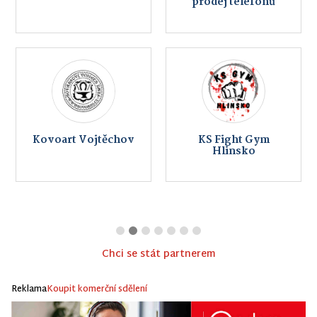
prodej telefonů
Kovoart Vojtěchov
KS Fight Gym
Hlinsko
Chci se stát partnerem
Reklama
Koupit komerční sdělení