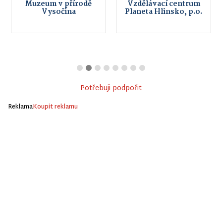
Muzeum v přírodě
Vzdělávací centrum
Vysočina
Planeta Hlinsko, p.o.
Potřebuji podpořit
Reklama
Koupit reklamu