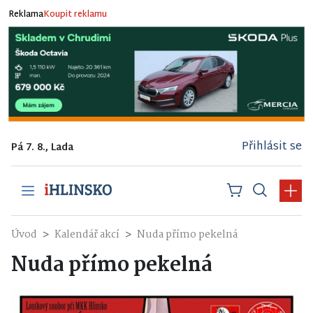
Reklama
Koupit reklamu
Přihlásit se
Pá 7. 8., Lada
Úvod
Kalendář akcí
Nuda přímo pekelná
Nuda přímo pekelná