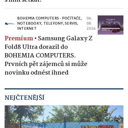
BOHEMIA COMPUTERS - POČÍTAČE,
06.
NOTEBOOKY, TELEFONY, SERVIS,
08.
INTERNET
2026
Premium
•
Samsung Galaxy Z
Fold8 Ultra dorazil do
BOHEMIA COMPUTERS.
Prvních pět zájemců si může
novinku odnést ihned
NEJČTENĚJŠÍ