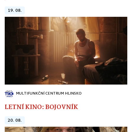
19. 08.
MULTIFUNKČNÍ CENTRUM HLINSKO
LETNÍ KINO: BOJOVNÍK
20. 08.