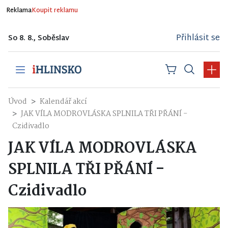
Reklama
Koupit reklamu
Přihlásit se
So 8. 8., Soběslav
Úvod
Kalendář akcí
JAK VÍLA MODROVLÁSKA SPLNILA TŘI PŘÁNÍ -
Czidivadlo
JAK VÍLA MODROVLÁSKA
SPLNILA TŘI PŘÁNÍ -
Czidivadlo