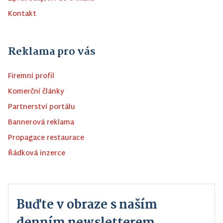
Kontakt
Reklama pro vás
Firemní profil
Komerční články
Partnerství portálu
Bannerová reklama
Propagace restaurace
Řádková inzerce
Buďte v obraze s naším
denním newsletterem