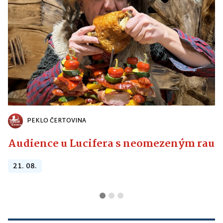
PEKLO ČERTOVINA
Audience u Lucifera s neomezeným raute
21. 08.