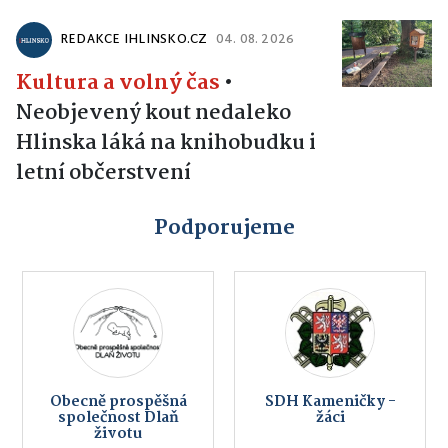
REDAKCE IHLINSKO.CZ
04. 08. 2026
Kultura a volný čas
•
Neobjevený kout nedaleko
Hlinska láká na knihobudku i
letní občerstvení
Podporujeme
Obecně prospěšná
SDH Kameničky -
společnost Dlaň
žáci
životu