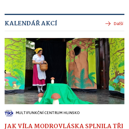
KALENDÁŘ AKCÍ
Další
MULTIFUNKČNÍ CENTRUM HLINSKO
JAK VÍLA MODROVLÁSKA SPLNILA TŘI PŘ