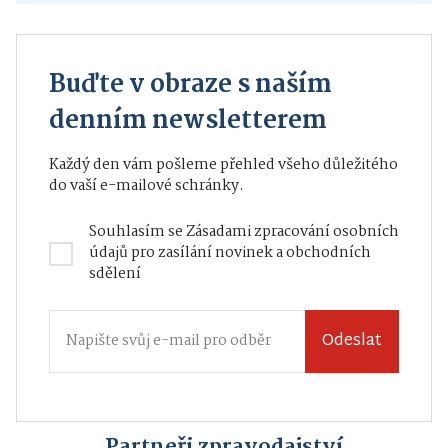
Buďte v obraze s naším
denním newsletterem
Každý den vám pošleme přehled všeho důležitého
do vaší e-mailové schránky.
Souhlasím se
Zásadami zpracování osobních
údajů
pro zasílání novinek a obchodních
sdělení
Odeslat
Partneři zpravodajství