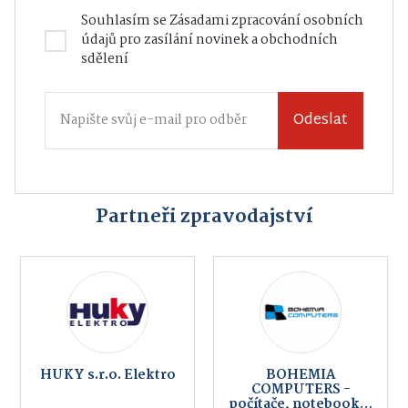
Souhlasím se
Zásadami zpracování osobních
údajů
pro zasílání novinek a obchodních
sdělení
Odeslat
Partneři zpravodajství
HUKY s.r.o. Elektro
BOHEMIA
COMPUTERS -
počítače, notebooky,