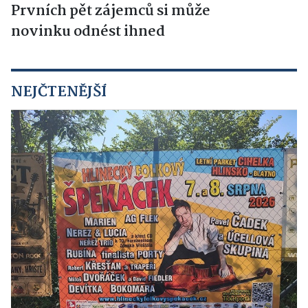
Prvních pět zájemců si může
novinku odnést ihned
NEJČTENĚJŠÍ