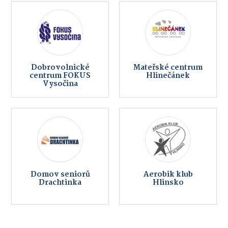
Dobrovolnické
Mateřské centrum
centrum FOKUS
Hlinečánek
Vysočina
Domov seniorů
Aerobik klub
Drachtinka
Hlinsko