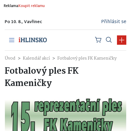
Reklama
Koupit reklamu
Přihlásit se
Po 10. 8., Vavřinec
Úvod
Kalendář akcí
Fotbalový ples FK Kameničky
Fotbalový ples FK
Kameničky