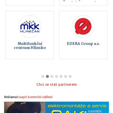
telefony, servis,
internet
Multifunkční
EDERA Group a.s.
centrum Hlinsko
Chci se stát partnerem
Reklama
Koupit komerční sdělení