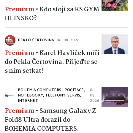
Premium
•
Kdo stojí za KS GYM
HLINSKO?
PEKLO ČERTOVINA
06. 08. 2026
Premium
•
Karel Havlíček míří
do Pekla Čertovina. Přijeďte se
s ním setkat!
BOHEMIA COMPUTERS - POČÍTAČE,
06.
NOTEBOOKY, TELEFONY, SERVIS,
08.
INTERNET
2026
Premium
•
Samsung Galaxy Z
Fold8 Ultra dorazil do
BOHEMIA COMPUTERS.