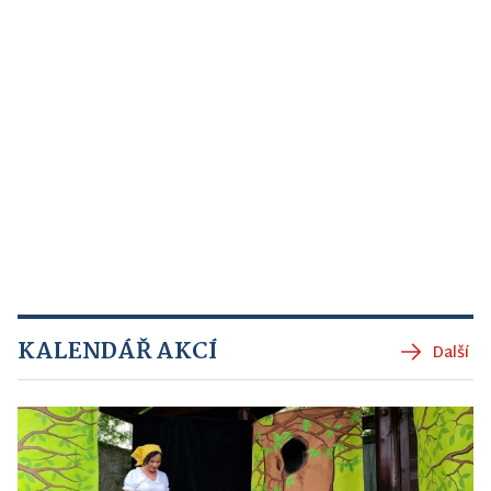
KALENDÁŘ AKCÍ
Další