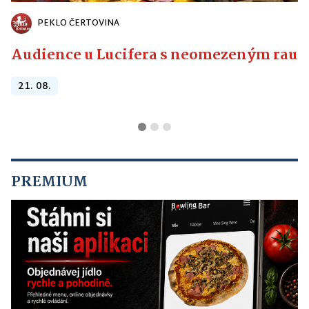
PEKLO ČERTOVINA
Audience u Lucifera s neomezeným raute
21. 08.
PREMIUM