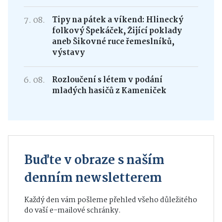
7. 08.
Tipy na pátek a víkend: Hlinecký
folkový Špekáček, Žijící poklady
aneb Šikovné ruce řemeslníků,
výstavy
6. 08.
Rozloučení s létem v podání
mladých hasičů z Kameniček
Buďte v obraze s naším
denním newsletterem
Každý den vám pošleme přehled všeho důležitého
do vaší e-mailové schránky.