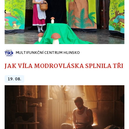
MULTIFUNKČNÍ CENTRUM HLINSKO
JAK VÍLA MODROVLÁSKA SPLNILA TŘI PŘ
19. 08.