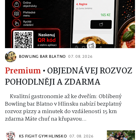
BOWLING BAR BLATNO
07. 08. 2026
Premium
•
OBJEDNÁVEJ ROZVOZ
POHODLNĚJI A ZDARMA
Kvalitní gastronomie až ke dveřím: Oblíbený
Bowling bar Blatno v Hlinsku nabízí bezplatný
rozvoz pizzy a minutek do vzdálenosti 15 km
zdarma Máte chuť na křupavou...
KS FIGHT GYM HLINSKO
07. 08. 2026