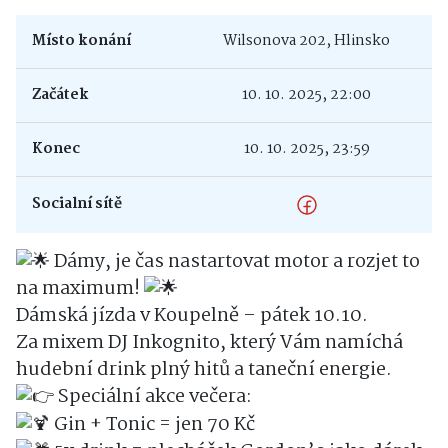
Místo konání
Wilsonova 202, Hlinsko
Začátek
10. 10. 2025, 22:00
Konec
10. 10. 2025, 23:59
Socialní sítě
Dámy, je čas nastartovat motor a rozjet to
na maximum!
Dámská jízda v Koupelně – pátek 10.10.
Za mixem DJ Inkognito, který Vám namíchá
hudební drink plný hitů a taneční energie.
Speciální akce večera:
Gin + Tonic = jen 70 Kč