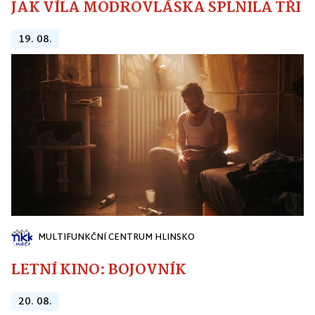
JAK VÍLA MODROVLÁSKA SPLNILA TŘI PŘ
19. 08.
MULTIFUNKČNÍ CENTRUM HLINSKO
LETNÍ KINO: BOJOVNÍK
20. 08.