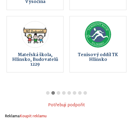
Vysočina
Mateřská škola,
Tenisový oddíl TK
Hlinsko, Budovatelů
Hlinsko
1229
Potřebuji podpořit
Reklama
Koupit reklamu