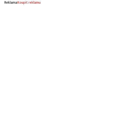
Reklama
Koupit reklamu