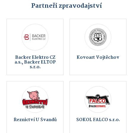
Partneři zpravodajství
Backer Elektro CZ
Kovoart Vojtěchov
a.s., Backer ELTOP
s.r.o.
Řeznictví U Švandů
SOKOL FALCO s.r.o.