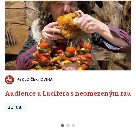
PEKLO ČERTOVINA
Audience u Lucifera s neomezeným raute
21. 08.