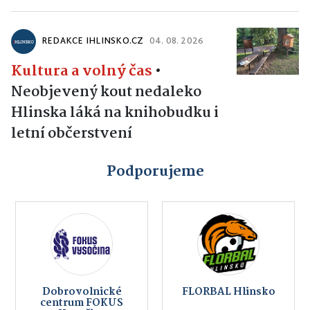
REDAKCE IHLINSKO.CZ
04. 08. 2026
Kultura a volný čas
•
Neobjevený kout nedaleko
Hlinska láká na knihobudku i
letní občerstvení
Podporujeme
Dobrovolnické
FLORBAL Hlinsko
centrum FOKUS