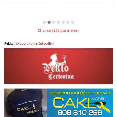
Chci se stát partnerem
Reklama
Koupit komerční sdělení