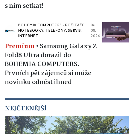
s ním setkat!
BOHEMIA COMPUTERS - POČÍTAČE,
06.
NOTEBOOKY, TELEFONY, SERVIS,
08.
INTERNET
2026
Premium
•
Samsung Galaxy Z
Fold8 Ultra dorazil do
BOHEMIA COMPUTERS.
Prvních pět zájemců si může
novinku odnést ihned
NEJČTENĚJŠÍ