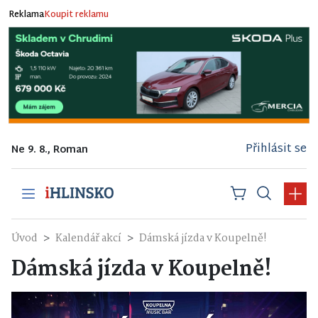
Reklama
Koupit reklamu
Přihlásit se
Ne 9. 8., Roman
Úvod
Kalendář akcí
Dámská jízda v Koupelně!
Dámská jízda v Koupelně!