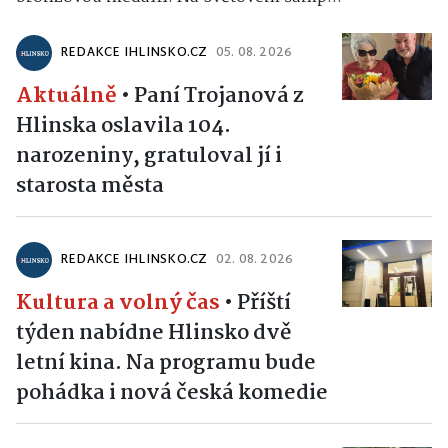
REDAKCE IHLINSKO.CZ
05. 08. 2026
Aktuálně
•
Paní Trojanová z
Hlinska oslavila 104.
narozeniny, gratuloval jí i
starosta města
REDAKCE IHLINSKO.CZ
02. 08. 2026
Kultura a volný čas
•
Příští
týden nabídne Hlinsko dvě
letní kina. Na programu bude
pohádka i nová česká komedie