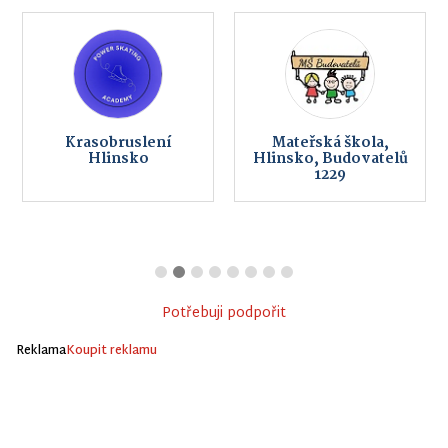
Krasobruslení
Mateřská škola,
Hlinsko
Hlinsko, Budovatelů
1229
Potřebuji podpořit
Reklama
Koupit reklamu