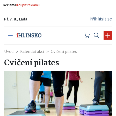
Reklama
Koupit reklamu
Přihlásit se
Pá 7. 8., Lada
Úvod
Kalendář akcí
Cvičení pilates
Cvičení pilates