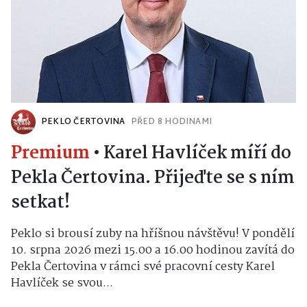
PEKLO ČERTOVINA
PŘED 8 HODINAMI
Premium
•
Karel Havlíček míří do
Pekla Čertovina. Přijeďte se s ním
setkat!
Peklo si brousí zuby na hříšnou návštěvu! V pondělí
10. srpna 2026 mezi 15.00 a 16.00 hodinou zavítá do
Pekla Čertovina v rámci své pracovní cesty Karel
Havlíček se svou...