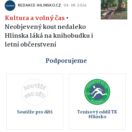
REDAKCE IHLINSKO.CZ
04. 08. 2026
Kultura a volný čas
•
Neobjevený kout nedaleko
Hlinska láká na knihobudku i
letní občerstvení
Podporujeme
Soutěže pro děti
Tenisový oddíl TK
Hlinsko