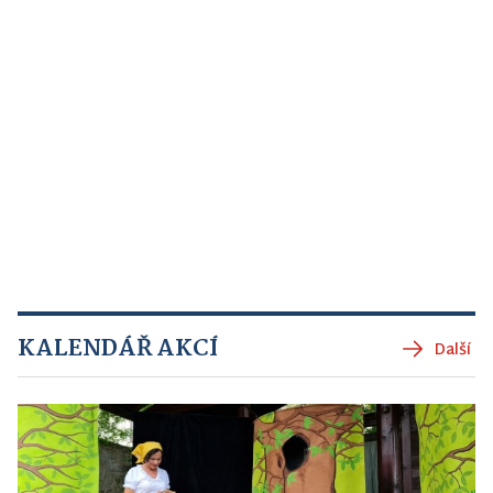
KALENDÁŘ AKCÍ
Další