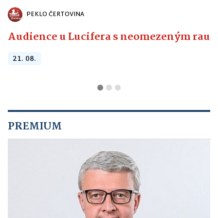
PEKLO ČERTOVINA
Audience u Lucifera s neomezeným raute
21. 08.
PREMIUM