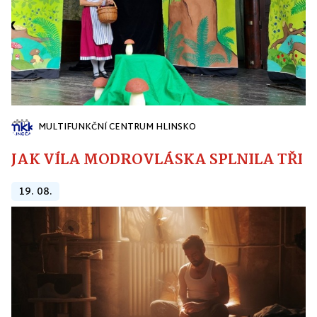
MULTIFUNKČNÍ CENTRUM HLINSKO
JAK VÍLA MODROVLÁSKA SPLNILA TŘI PŘ
19. 08.