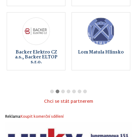
Backer Elektro CZ
Lom Matula Hlinsko
a.s., Backer ELTOP
s.r.o.
Chci se stát partnerem
Reklama
Koupit komerční sdělení