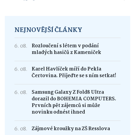
NEJNOVĚJŠÍ ČLÁNKY
6. 08.
Rozloučení s létem v podání
mladých hasičů z Kameniček
6. 08.
Karel Havlíček míří do Pekla
Čertovina. Přijeďte se s ním setkat!
6. 08.
Samsung Galaxy Z Fold8 Ultra
dorazil do BOHEMIA COMPUTERS.
Prvních pět zájemců si může
novinku odnést ihned
6. 08.
Zájmové kroužky na ZŠ Resslova