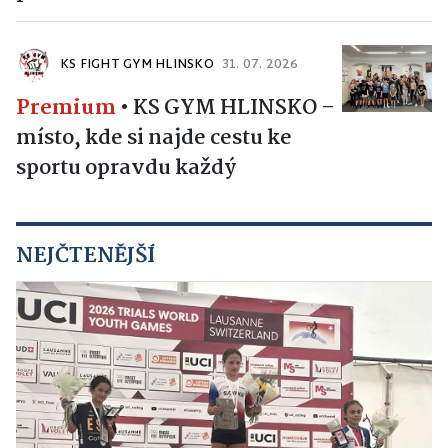
KS FIGHT GYM HLINSKO
31. 07. 2026
Premium
•
KS GYM HLINSKO –
místo, kde si najde cestu ke
sportu opravdu každý
NEJČTENĚJŠÍ