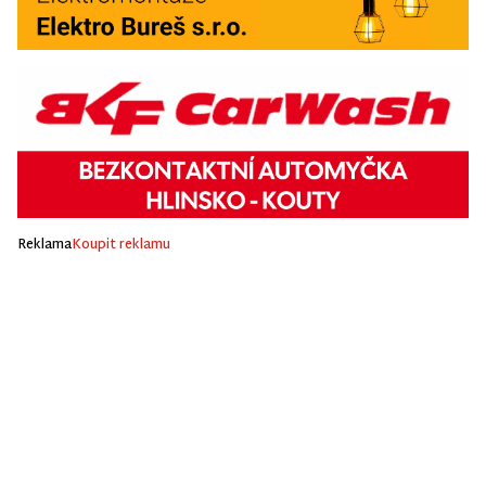
Reklama
Koupit reklamu