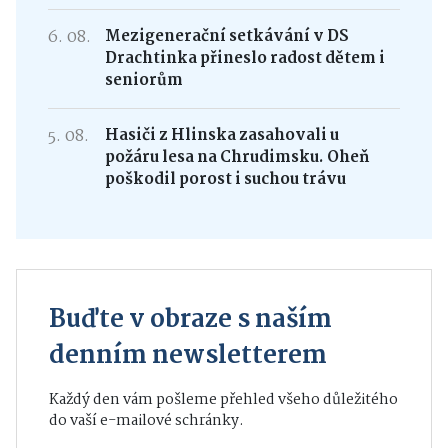
6. 08.
Mezigenerační setkávání v DS
Drachtinka přineslo radost dětem i
seniorům
5. 08.
Hasiči z Hlinska zasahovali u
požáru lesa na Chrudimsku. Oheň
poškodil porost i suchou trávu
Buďte v obraze s naším
denním newsletterem
Každý den vám pošleme přehled všeho důležitého
do vaší e-mailové schránky.