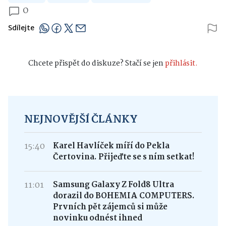
0
Sdílejte
Chcete přispět do diskuze? Stačí se jen
přihlásit.
NEJNOVĚJŠÍ ČLÁNKY
15:40
Karel Havlíček míří do Pekla
Čertovina. Přijeďte se s ním setkat!
11:01
Samsung Galaxy Z Fold8 Ultra
dorazil do BOHEMIA COMPUTERS.
Prvních pět zájemců si může
novinku odnést ihned