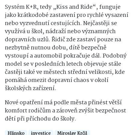
Systém K+R, tedy „Kiss and Ride“, funguje
jako krátkodobé zastavení pro rychlé vysazení
nebo vyzvednutí cestujících. Nejčastěji se
využívá u škol, nádraží nebo významných
dopravních uzlů. Řidič zde zastaví pouze na
nezbytně nutnou dobu, dítě bezpečně
vystoupí a automobil pokračuje dál. Podobný
model se v posledních letech objevuje stále
častěji také ve městech střední velikosti, kde
pomáhá omezit dopravní chaos v okolí
školských zařízení.
Nové opatření má podle města přinést větší
komfort rodičům a zároveň zvýšit bezpečnost
dětí při příchodu do školy.
Hlinsko
investice
Miroslav Krčil