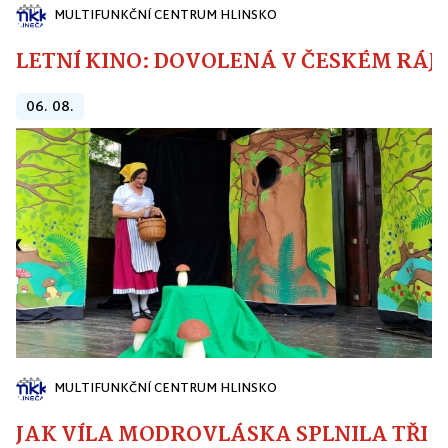
MULTIFUNKČNÍ CENTRUM HLINSKO
LETNÍ KINO: DOVOLENÁ V ČESKÉM RÁJI
06. 08.
MULTIFUNKČNÍ CENTRUM HLINSKO
JAK VÍLA MODROVLÁSKA SPLNILA TŘI PŘ