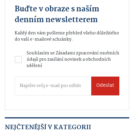
Buďte v obraze s naším
denním newsletterem
Každý den vám pošleme přehled všeho důležitého
do vaší e-mailové schránky.
Souhlasím se
Zásadami zpracování osobních
údajů
pro zasílání novinek a obchodních
sdělení
Odeslat
NEJČTENĚJŠÍ V KATEGORII