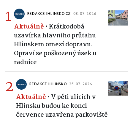
1
REDAKCE IHLINSKO.CZ
08. 07. 2026
Aktuálně
•
Krátkodobá
uzavírka hlavního průtahu
Hlinskem omezí dopravu.
Opraví se poškozený úsek u
radnice
2
REDAKCE IHLINSKO
25. 07. 2026
Aktuálně
•
V pěti ulicích v
Hlinsku budou ke konci
července uzavřena parkoviště