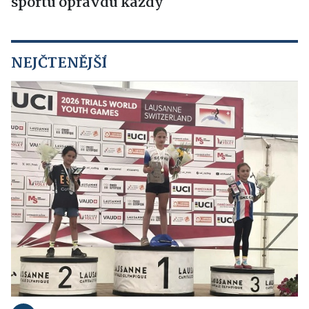
sportu opravdu každý
NEJČTENĚJŠÍ