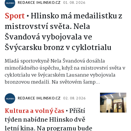
REDAKCE IHLINSKO.CZ
01. 08. 2026
Sport
•
Hlinsko má medailistku z
mistrovství světa. Nela
Švandová vybojovala ve
Švýcarsku bronz v cyklotrialu
Mladá sportovkyně Nela Švandová dosáhla
mimořádného úspěchu, když na mistrovství světa v
cyklotrialu ve švýcarském Lausanne vybojovala
bronzovou medaili. Na světovém šamp...
REDAKCE IHLINSKO.CZ
02. 08. 2026
Kultura a volný čas
•
Příští
týden nabídne Hlinsko dvě
letní kina. Na programu bude