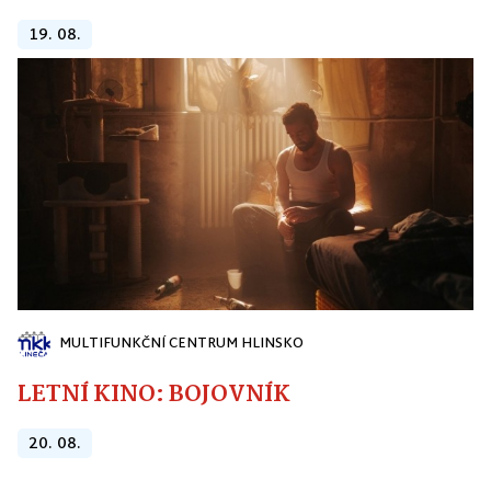
19. 08.
MULTIFUNKČNÍ CENTRUM HLINSKO
LETNÍ KINO: BOJOVNÍK
20. 08.