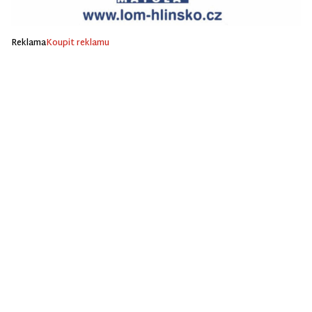
Reklama
Koupit reklamu