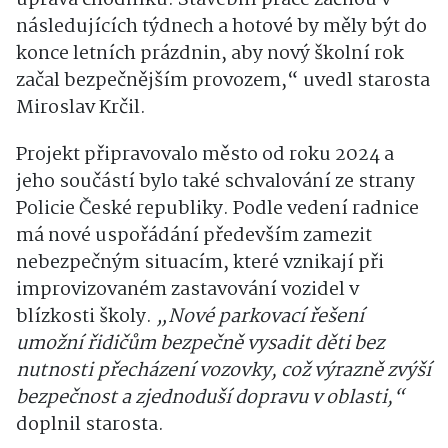
následujících týdnech a hotové by měly být do
konce letních prázdnin, aby nový školní rok
začal bezpečnějším provozem,“ uvedl starosta
Miroslav Krčil
.
Projekt připravovalo město od roku 2024 a
jeho součástí bylo také schvalování ze strany
Policie České republiky. Podle vedení radnice
má nové uspořádání především zamezit
nebezpečným situacím, které vznikají při
improvizovaném zastavování vozidel v
blízkosti školy.
„Nové parkovací řešení
umožní řidičům bezpečně vysadit děti bez
nutnosti přecházení vozovky, což výrazně zvýší
bezpečnost a zjednoduší dopravu v oblasti,“
doplnil starosta.