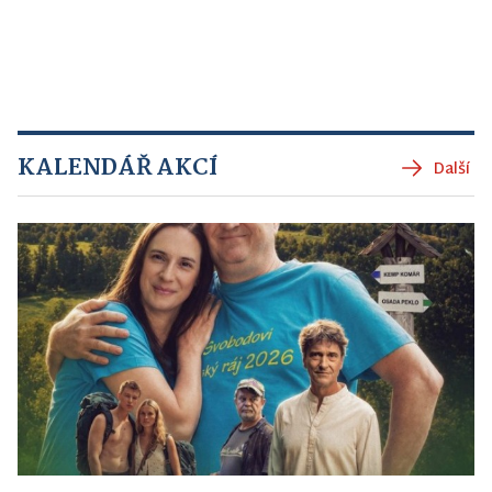
KALENDÁŘ AKCÍ
Další