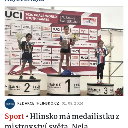
REDAKCE IHLINSKO.CZ
01. 08. 2026
Sport
•
Hlinsko má medailistku z
mistrovství světa. Nela