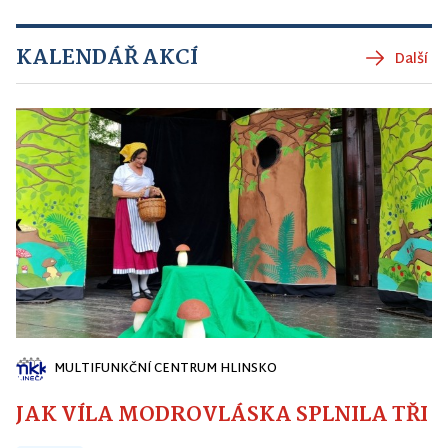
KALENDÁŘ AKCÍ
Další
MULTIFUNKČNÍ CENTRUM HLINSKO
JAK VÍLA MODROVLÁSKA SPLNILA TŘI PŘ