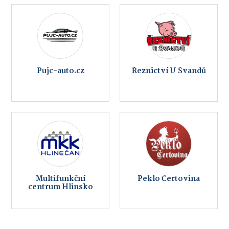
Pujc-auto.cz
Řeznictví U Švandů
Multifunkční
Peklo Čertovina
centrum Hlinsko