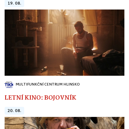
19. 08.
MULTIFUNKČNÍ CENTRUM HLINSKO
LETNÍ KINO: BOJOVNÍK
20. 08.