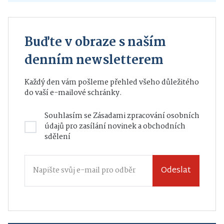
Buďte v obraze s naším
denním newsletterem
Každý den vám pošleme přehled všeho důležitého
do vaší e-mailové schránky.
Souhlasím se
Zásadami zpracování osobních
údajů
pro zasílání novinek a obchodních
sdělení
Odeslat