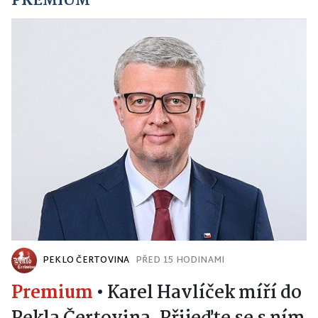
PREMIUM
PEKLO ČERTOVINA
PŘED 15 HODINAMI
Premium
•
Karel Havlíček míří do