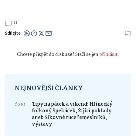
0
Sdílejte
Chcete přispět do diskuze? Stačí se jen
přihlásit.
NEJNOVĚJŠÍ ČLÁNKY
6:00
Tipy na pátek a víkend: Hlinecký
folkový Špekáček, Žijící poklady
aneb Šikovné ruce řemeslníků,
výstavy