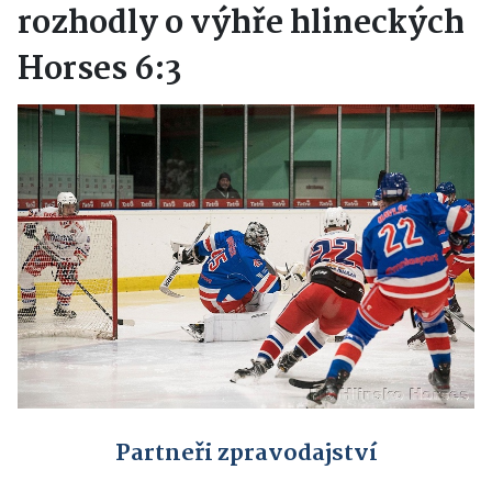
rozhodly o výhře hlineckých
Horses 6:3
Partneři zpravodajství