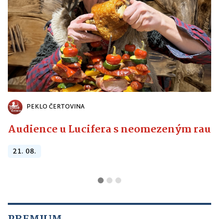
PEKLO ČERTOVINA
Audience u Lucifera s neomezeným raute
21. 08.