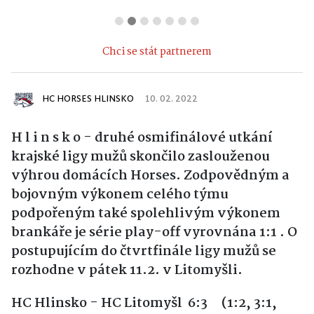
Chci se stát partnerem
HC HORSES HLINSKO
10. 02. 2022
H l i n s k o - druhé osmifinálové utkání
krajské ligy mužů skončilo zaslouženou
výhrou domácích Horses. Zodpovědným a
bojovným výkonem celého týmu
podpořeným také spolehlivým výkonem
brankáře je série play-off vyrovnána 1:1 . O
postupujícím do čtvrtfinále ligy mužů se
rozhodne v pátek 11.2. v Litomyšli.
HC Hlinsko - HC Litomyšl 6:3 (
1:2, 3:1,