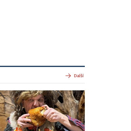
Další