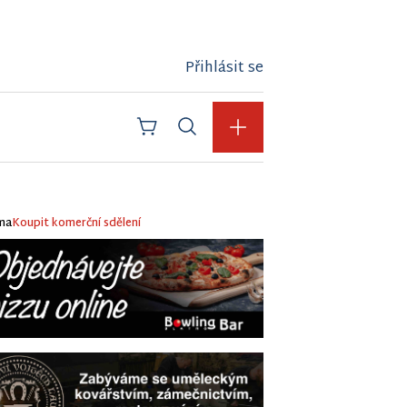
Přihlásit se
ma
Koupit komerční sdělení