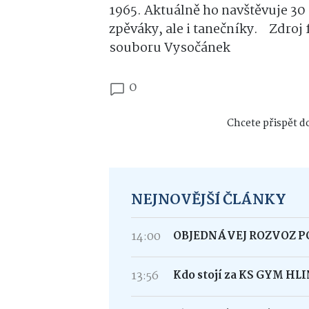
1965. Aktuálně ho navštěvuje 30 d
zpěváky, ale i tanečníky.
Zdroj 
souboru Vysočánek
0
Chcete přispět do
NEJNOVĚJŠÍ ČLÁNKY
14:00
OBJEDNÁVEJ ROZVOZ 
13:56
Kdo stojí za KS GYM HL