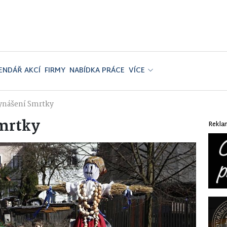
ENDÁŘ AKCÍ
FIRMY
NABÍDKA PRÁCE
VÍCE
vynášení Smrtky
Smrtky
Rekla