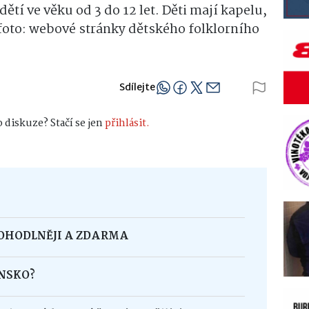
ětí ve věku od 3 do 12 let. Děti mají kapelu,
foto: webové stránky dětského folklorního
Sdílejte
 diskuze? Stačí se jen
přihlásit.
POHODLNĚJI A ZDARMA
INSKO?