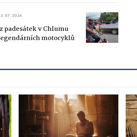
13. 07. 2026
z padesátek v Chlumu
 legendárních motocyklů