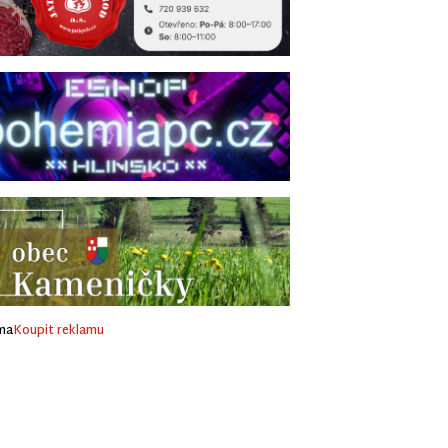
ma
Koupit reklamu