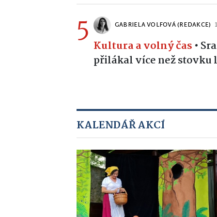
5
GABRIELA VOLFOVÁ (REDAKCE)
Kultura a volný čas
•
Sra
přilákal více než stovku
KALENDÁŘ AKCÍ