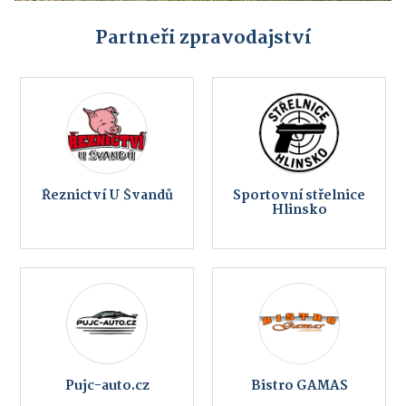
Partneři zpravodajství
Řeznictví U Švandů
Sportovní střelnice
Hlinsko
Pujc-auto.cz
Bistro GAMAS