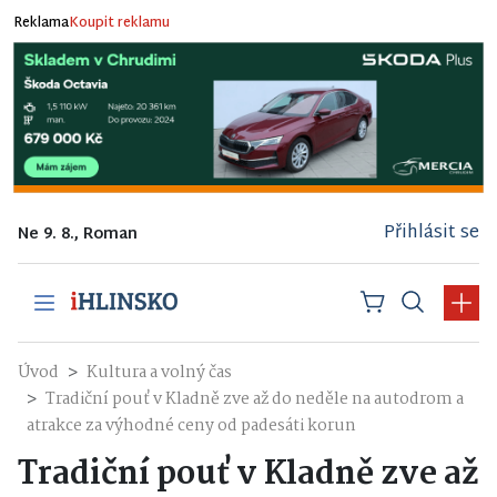
Reklama
Koupit reklamu
Přihlásit se
Ne 9. 8., Roman
Úvod
Kultura a volný čas
Tradiční pouť v Kladně zve až do neděle na autodrom a
atrakce za výhodné ceny od padesáti korun
Tradiční pouť v Kladně zve až