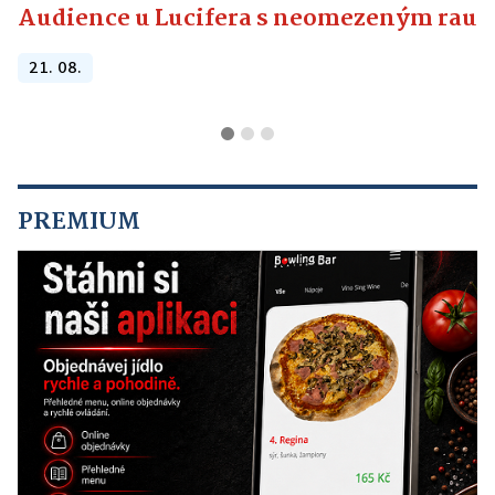
Audience u Lucifera s neomezeným raute
21. 08.
PREMIUM