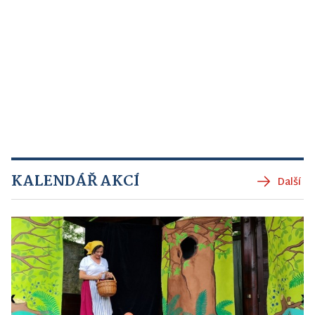
KALENDÁŘ AKCÍ
Další