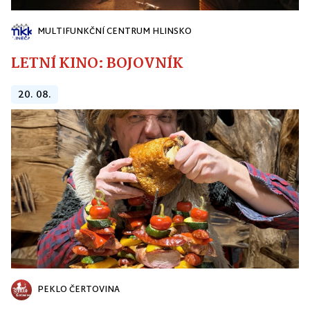
MULTIFUNKČNÍ CENTRUM HLINSKO
LETNÍ KINO: BOJOVNÍK
20. 08.
PEKLO ČERTOVINA