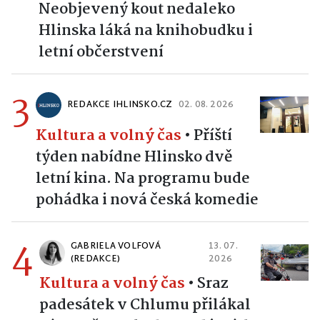
Neobjevený kout nedaleko
Hlinska láká na knihobudku i
letní občerstvení
3
REDAKCE IHLINSKO.CZ
02. 08. 2026
Kultura a volný čas
•
Příští
týden nabídne Hlinsko dvě
letní kina. Na programu bude
pohádka i nová česká komedie
4
GABRIELA VOLFOVÁ
13. 07.
(REDAKCE)
2026
Kultura a volný čas
•
Sraz
padesátek v Chlumu přilákal