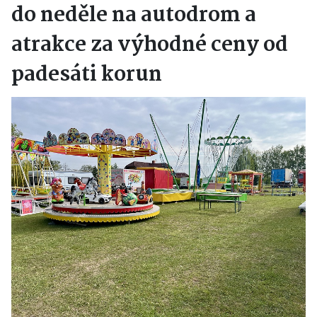
do neděle na autodrom a
atrakce za výhodné ceny od
padesáti korun