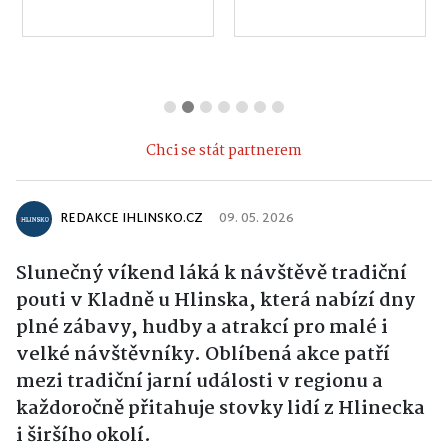
Chci se stát partnerem
REDAKCE IHLINSKO.CZ
09. 05. 2026
Slunečný víkend láká k návštěvě tradiční
pouti v Kladně u Hlinska, která nabízí dny
plné zábavy, hudby a atrakcí pro malé i
velké návštěvníky. Oblíbená akce patří
mezi tradiční jarní události v regionu a
každoročně přitahuje stovky lidí z Hlinecka
i širšího okolí.