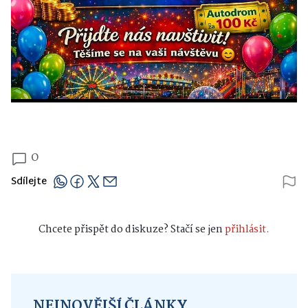
0
Sdílejte
Chcete přispět do diskuze? Stačí se jen
přihlásit.
NEJNOVĚJŠÍ ČLÁNKY