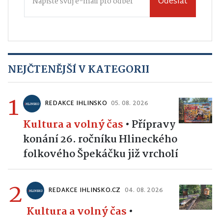
Odeslat
NEJČTENĚJŠÍ V KATEGORII
1
REDAKCE IHLINSKO
05. 08. 2026
Kultura a volný čas
•
Přípravy
konání 26. ročníku Hlineckého
folkového Špekáčku již vrcholí
2
REDAKCE IHLINSKO.CZ
04. 08. 2026
Kultura a volný čas
•