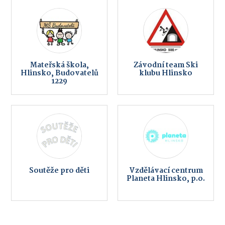
Mateřská škola,
Závodní team Ski
Hlinsko, Budovatelů
klubu Hlinsko
1229
Soutěže pro děti
Vzdělávací centrum
Planeta Hlinsko, p.o.