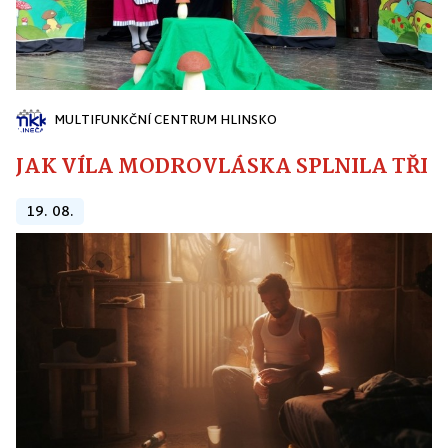
MULTIFUNKČNÍ CENTRUM HLINSKO
JAK VÍLA MODROVLÁSKA SPLNILA TŘI PŘ
19. 08.