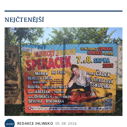
NEJČTENĚJŠÍ
REDAKCE IHLINSKO
05. 08. 2026