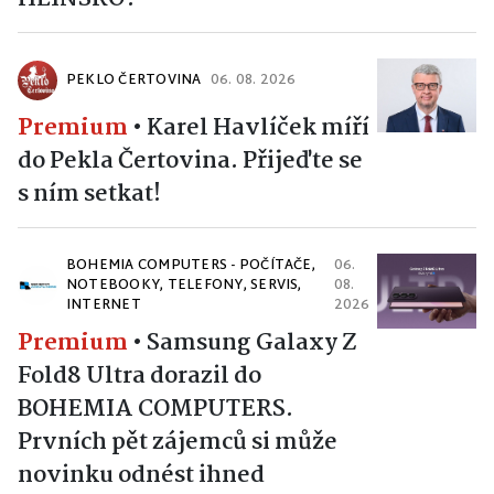
PEKLO ČERTOVINA
06. 08. 2026
Premium
•
Karel Havlíček míří
do Pekla Čertovina. Přijeďte se
s ním setkat!
BOHEMIA COMPUTERS - POČÍTAČE,
06.
NOTEBOOKY, TELEFONY, SERVIS,
08.
INTERNET
2026
Premium
•
Samsung Galaxy Z
Fold8 Ultra dorazil do
BOHEMIA COMPUTERS.
Prvních pět zájemců si může
novinku odnést ihned