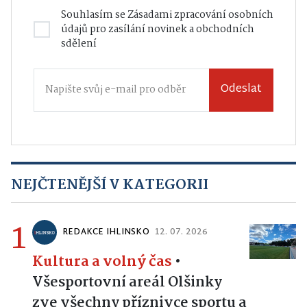
do vaší e-mailové schránky.
Souhlasím se
Zásadami zpracování osobních
údajů
pro zasílání novinek a obchodních
sdělení
Odeslat
NEJČTENĚJŠÍ V KATEGORII
1
REDAKCE IHLINSKO
12. 07. 2026
Kultura a volný čas
•
Všesportovní areál Olšinky