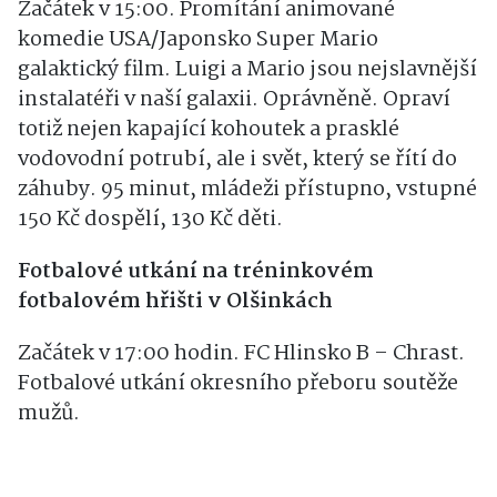
Začátek v 15:00. Promítání animované
komedie USA/Japonsko Super Mario
galaktický film. Luigi a Mario jsou nejslavnější
instalatéři v naší galaxii. Oprávněně. Opraví
totiž nejen kapající kohoutek a prasklé
vodovodní potrubí, ale i svět, který se řítí do
záhuby. 95 minut, mládeži přístupno, vstupné
150 Kč dospělí, 130 Kč děti.
Fotbalové utkání na tréninkovém
fotbalovém hřišti v Olšinkách
Začátek v 17:00 hodin. FC Hlinsko B – Chrast.
Fotbalové utkání okresního přeboru soutěže
mužů.