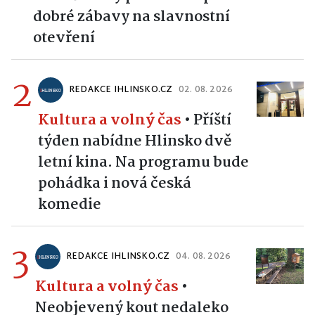
zve všechny příznivce sportu a
dobré zábavy na slavnostní
otevření
2
REDAKCE IHLINSKO.CZ
02. 08. 2026
Kultura a volný čas
•
Příští
týden nabídne Hlinsko dvě
letní kina. Na programu bude
pohádka i nová česká
komedie
3
REDAKCE IHLINSKO.CZ
04. 08. 2026
Kultura a volný čas
•