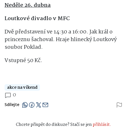
Neděle 26. dubna
Loutkové divadlo v MFC
Dvě představení ve 14:30 a 16:00. Jak král o
princeznu šachoval. Hraje hlinecký Loutkový
soubor Poklad.
Vstupné 50 Kč.
akce na víkend
0
Sdílejte