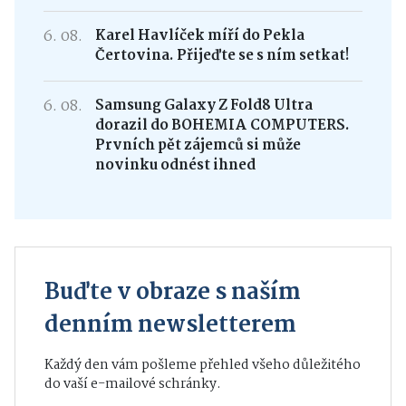
mladých hasičů z Kameniček
6. 08.
Karel Havlíček míří do Pekla
Čertovina. Přijeďte se s ním setkat!
6. 08.
Samsung Galaxy Z Fold8 Ultra
dorazil do BOHEMIA COMPUTERS.
Prvních pět zájemců si může
novinku odnést ihned
Buďte v obraze s naším
denním newsletterem
Každý den vám pošleme přehled všeho důležitého