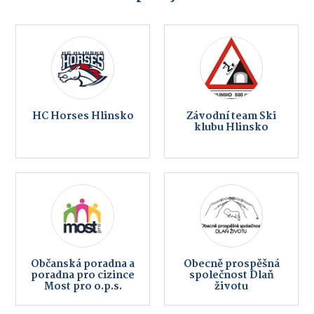
HC Horses Hlinsko
Závodní team Ski
klubu Hlinsko
Občanská poradna a
Obecně prospěšná
poradna pro cizince
společnost Dlaň
Most pro o.p.s.
životu