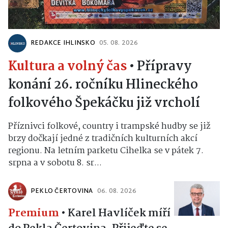
REDAKCE IHLINSKO
05. 08. 2026
Kultura a volný čas
•
Přípravy
konání 26. ročníku Hlineckého
folkového Špekáčku již vrcholí
Příznivci folkové, country i trampské hudby se již
brzy dočkají jedné z tradičních kulturních akcí
regionu. Na letním parketu Cihelka se v pátek 7.
srpna a v sobotu 8. sr...
PEKLO ČERTOVINA
06. 08. 2026
Premium
•
Karel Havlíček míří