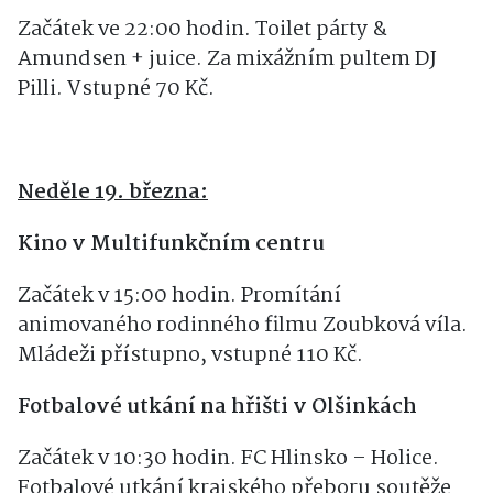
Začátek ve 22:00 hodin. Toilet párty &
Amundsen + juice. Za mixážním pultem DJ
Pilli. Vstupné 70 Kč.
Neděle 19. března:
Kino v Multifunkčním centru
Začátek v 15:00 hodin. Promítání
animovaného rodinného filmu Zoubková víla.
Mládeži přístupno, vstupné 110 Kč.
Fotbalové utkání na hřišti v Olšinkách
Začátek v 10:30 hodin. FC Hlinsko – Holice.
Fotbalové utkání krajského přeboru soutěže