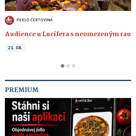
PEKLO ČERTOVINA
Audience u Lucifera s neomezeným raute
21. 08.
PREMIUM