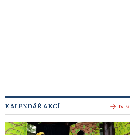
KALENDÁŘ AKCÍ
Další