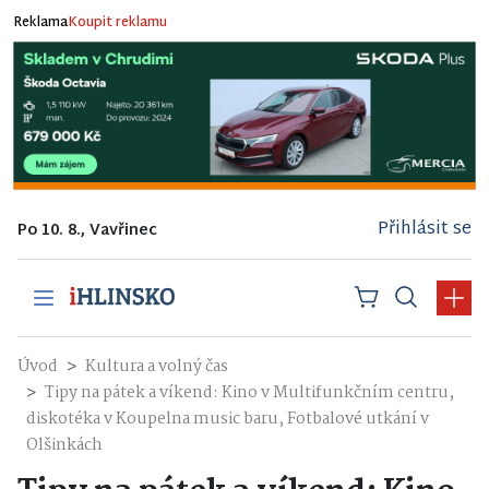
Reklama
Koupit reklamu
Přihlásit se
Po 10. 8., Vavřinec
Úvod
Kultura a volný čas
Tipy na pátek a víkend: Kino v Multifunkčním centru,
diskotéka v Koupelna music baru, Fotbalové utkání v
Olšinkách