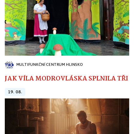
MULTIFUNKČNÍ CENTRUM HLINSKO
JAK VÍLA MODROVLÁSKA SPLNILA TŘI PŘ
19. 08.