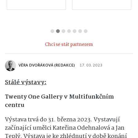
Chci se stát partnerem
VĚRA DVOŘÁKOVÁ (REDAKCE)
17. 03. 2023
Stálé výstavy:
Twenty One Gallery v Multifunkčním
centru
Výstava trvá do 31. března 2023. Vystavují
začínající umělci Kateřina Odehnalová a Jan
Teplý. Výstava je ke zhlédnutí v době konání