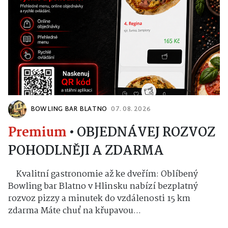
BOWLING BAR BLATNO
07. 08. 2026
Premium
•
OBJEDNÁVEJ ROZVOZ
POHODLNĚJI A ZDARMA
Kvalitní gastronomie až ke dveřím: Oblíbený
Bowling bar Blatno v Hlinsku nabízí bezplatný
rozvoz pizzy a minutek do vzdálenosti 15 km
zdarma Máte chuť na křupavou...