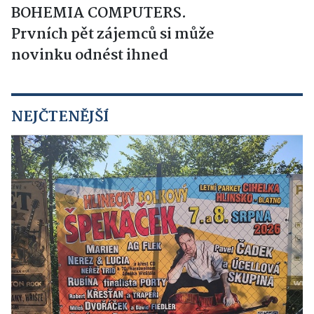
BOHEMIA COMPUTERS.
Prvních pět zájemců si může
novinku odnést ihned
NEJČTENĚJŠÍ