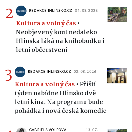
2
REDAKCE IHLINSKO.CZ
04. 08. 2026
Kultura a volný čas
•
Neobjevený kout nedaleko
Hlinska láká na knihobudku i
letní občerstvení
3
REDAKCE IHLINSKO.CZ
02. 08. 2026
Kultura a volný čas
•
Příští
týden nabídne Hlinsko dvě
letní kina. Na programu bude
pohádka i nová česká komedie
GABRIELA VOLFOVÁ
13. 07.