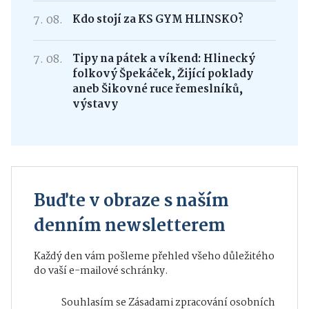
7. 08.
Kdo stojí za KS GYM HLINSKO?
7. 08.
Tipy na pátek a víkend: Hlinecký
folkový Špekáček, Žijící poklady
aneb Šikovné ruce řemeslníků,
výstavy
Buďte v obraze s naším
denním newsletterem
Každý den vám pošleme přehled všeho důležitého
do vaší e-mailové schránky.
Souhlasím se
Zásadami zpracování osobních