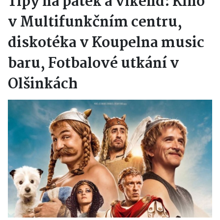
Tipy na pátek a víkend: Kino
v Multifunkčním centru,
diskotéka v Koupelna music
baru, Fotbalové utkání v
Olšinkách