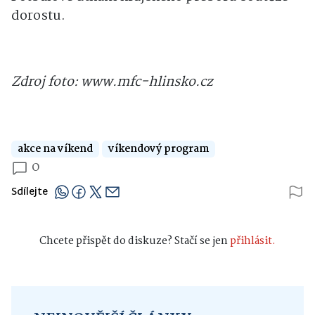
dorostu.
Zdroj foto: www.mfc-hlinsko.cz
akce na víkend
víkendový program
0
Sdílejte
Chcete přispět do diskuze? Stačí se jen
přihlásit.