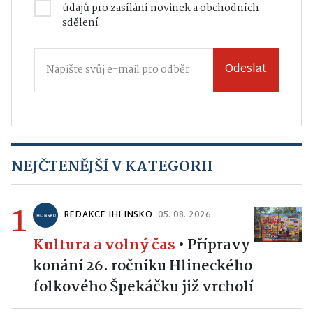
údajů
pro zasílání novinek a obchodních
sdělení
Odeslat
NEJČTENĚJŠÍ V KATEGORII
1
REDAKCE IHLINSKO
05. 08. 2026
Kultura a volný čas
•
Přípravy
konání 26. ročníku Hlineckého
folkového Špekáčku již vrcholí