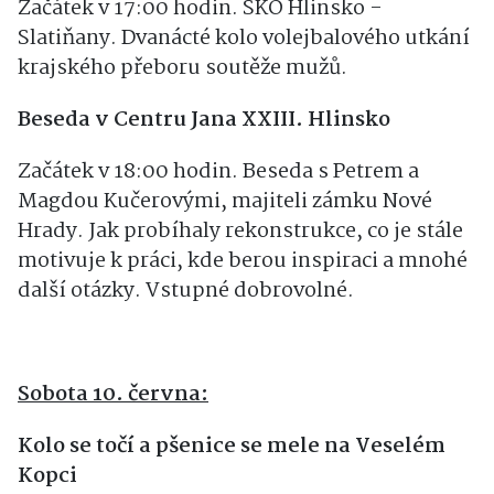
Začátek v 17:00 hodin. SKO Hlinsko -
Slatiňany. Dvanácté kolo volejbalového utkání
krajského přeboru soutěže mužů.
Beseda v Centru Jana XXIII. Hlinsko
Začátek v 18:00 hodin. Beseda s Petrem a
Magdou Kučerovými, majiteli zámku Nové
Hrady. Jak probíhaly rekonstrukce, co je stále
motivuje k práci, kde berou inspiraci a mnohé
další otázky. Vstupné dobrovolné.
Sobota 10. června:
Kolo se točí a pšenice se mele na Veselém
Kopci