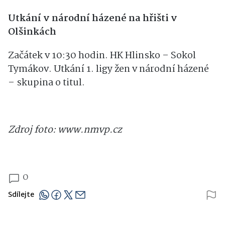
Utkání v národní házené na hřišti v
Olšinkách
Začátek v 10:30 hodin. HK Hlinsko – Sokol
Tymákov. Utkání 1. ligy žen v národní házené
– skupina o titul.
Zdroj foto: www.nmvp.cz
0
Sdílejte