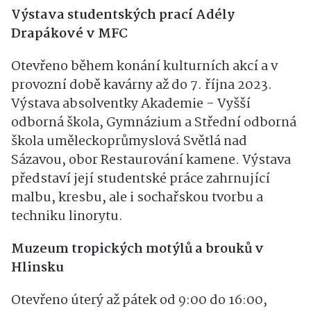
Výstava studentských prací Adély
Drapákové v MFC
Otevřeno během konání kulturních akcí a v
provozní době kavárny až do 7. října 2023.
Výstava absolventky Akademie - Vyšší
odborná škola, Gymnázium a Střední odborná
škola uměleckoprůmyslová Světlá nad
Sázavou, obor Restaurování kamene. Výstava
představí její studentské práce zahrnující
malbu, kresbu, ale i sochařskou tvorbu a
techniku linorytu.
Muzeum tropických motýlů a brouků v
Hlinsku
Otevřeno úterý až pátek od 9:00 do 16:00,