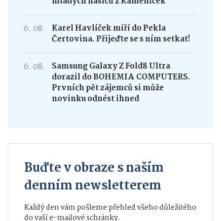
mladých hasičů z Kameniček
6. 08.
Karel Havlíček míří do Pekla
Čertovina. Přijeďte se s ním setkat!
6. 08.
Samsung Galaxy Z Fold8 Ultra
dorazil do BOHEMIA COMPUTERS.
Prvních pět zájemců si může
novinku odnést ihned
Buďte v obraze s naším
denním newsletterem
Každý den vám pošleme přehled všeho důležitého
do vaší e-mailové schránky.