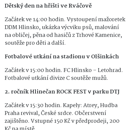
Dětský den na hřišti ve Rváčově
Začátek ve 14:00 hodin. Vystoupení mažoretek
DDM Hlinsko, ukázka výcviku psů, malování
na obličej, pěna od hasičů z Trhové Kamenice,
soutěže pro děti a další.
Fotbalové utkání na stadionu v Olšinkách
Začátek v 15:00 hodin. FC Hlinsko – Letohrad.
Fotbalové utkání divize C soutěže mužů.
2. ročník Hlinečan ROCK FEST v parku DTJ
Začátek v 15:30 hodin. Kapely: Atrey, Hudba
Praha revival, České srdce. Občerstvení
zajištěno. Vstupné 150 Kč v předprodeji, 200
Kč na místě.