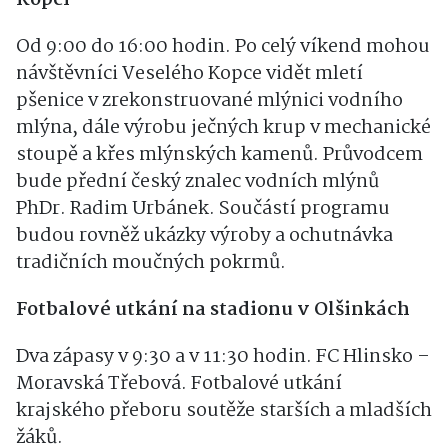
Kopci
Od 9:00 do 16:00 hodin. Po celý víkend mohou
návštěvníci Veselého Kopce vidět mletí
pšenice v zrekonstruované mlýnici vodního
mlýna, dále výrobu ječných krup v mechanické
stoupě a křes mlýnských kamenů. Průvodcem
bude přední český znalec vodních mlýnů
PhDr. Radim Urbánek. Součástí programu
budou rovněž ukázky výroby a ochutnávka
tradičních moučných pokrmů.
Fotbalové utkání na stadionu v Olšinkách
Dva zápasy v 9:30 a v 11:30 hodin. FC Hlinsko –
Moravská Třebová. Fotbalové utkání
krajského přeboru soutěže starších a mladších
žáků.