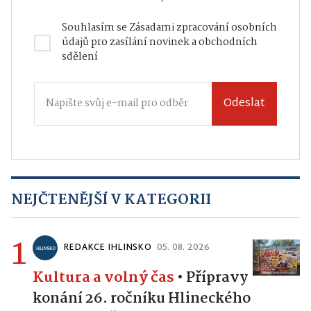
Souhlasím se
Zásadami zpracování osobních
údajů
pro zasílání novinek a obchodních
sdělení
Odeslat
NEJČTENĚJŠÍ V KATEGORII
1
REDAKCE IHLINSKO
05. 08. 2026
Kultura a volný čas
•
Přípravy
konání 26. ročníku Hlineckého