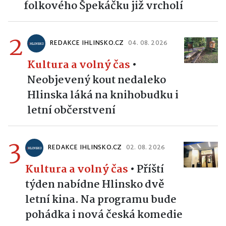
folkového Špekáčku již vrcholí
2
REDAKCE IHLINSKO.CZ
04. 08. 2026
Kultura a volný čas
•
Neobjevený kout nedaleko
Hlinska láká na knihobudku i
letní občerstvení
3
REDAKCE IHLINSKO.CZ
02. 08. 2026
Kultura a volný čas
•
Příští
týden nabídne Hlinsko dvě
letní kina. Na programu bude
pohádka i nová česká komedie