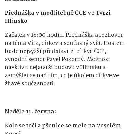
Přednáška v modlitebně ČCE ve Tvrzi
Hlinsko
Začátek v 18:00 hodin. Přednáška a rozhovor
na téma Víra, církev a současný svět. Hostem
bude nejvyšší představitel církve ČCE,
synodní senior Pavel Pokorný. Možnost
navštívit nejstarší budovu v Hlinsku a
zamýšlet se nad tím, co je úkolem církve ve
žhavé současnosti.
Neděle 11. června:
Kolo se točí a pšenice se mele na Veselém