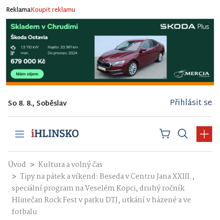
Reklama
Koupit reklamu
Přihlásit se
So 8. 8., Soběslav
Úvod
Kultura a volný čas
Tipy na pátek a víkend: Beseda v Centru Jana XXIII.,
speciální program na Veselém Kopci, druhý ročník
Hlinečan Rock Fest v parku DTJ, utkání v házené a ve
fotbalu