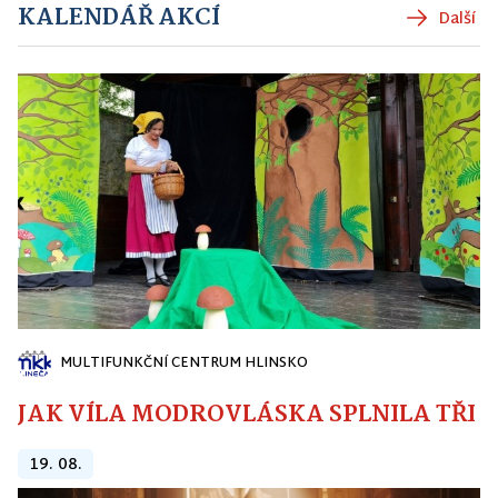
KALENDÁŘ AKCÍ
Další
MULTIFUNKČNÍ CENTRUM HLINSKO
JAK VÍLA MODROVLÁSKA SPLNILA TŘI PŘ
19. 08.