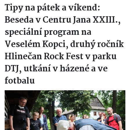
Tipy na pátek a víkend:
Beseda v Centru Jana XXIII.,
speciální program na
Veselém Kopci, druhý ročník
Hlinečan Rock Fest v parku
DTJ, utkání v házené a ve
fotbalu