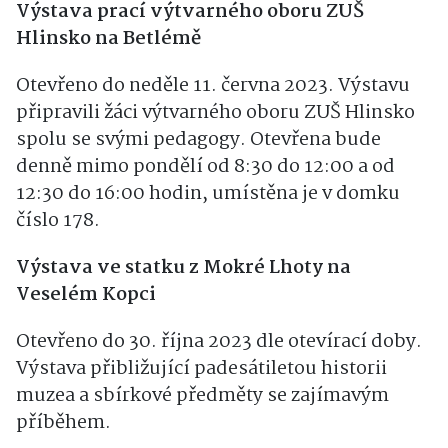
Výstava prací výtvarného oboru ZUŠ
Hlinsko na Betlémě
Otevřeno do neděle 11. června 2023. Výstavu
připravili žáci výtvarného oboru ZUŠ Hlinsko
spolu se svými pedagogy. Otevřena bude
denně mimo pondělí od 8:30 do 12:00 a od
12:30 do 16:00 hodin, umístěna je v domku
číslo 178.
Výstava ve statku z Mokré Lhoty na
Veselém Kopci
Otevřeno do 30. října 2023 dle otevírací doby.
Výstava přibližující padesátiletou historii
muzea a sbírkové předměty se zajímavým
příběhem.