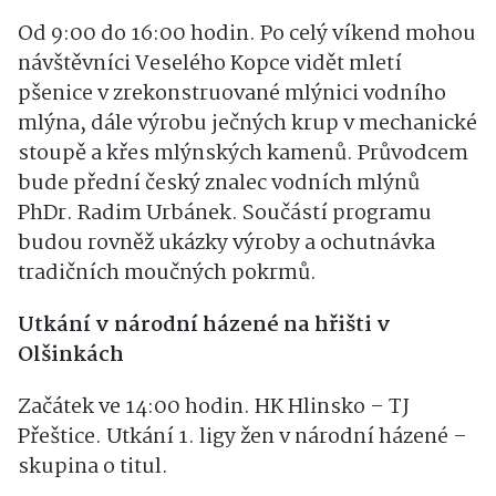
Od 9:00 do 16:00 hodin. Po celý víkend mohou
návštěvníci Veselého Kopce vidět mletí
pšenice v zrekonstruované mlýnici vodního
mlýna, dále výrobu ječných krup v mechanické
stoupě a křes mlýnských kamenů. Průvodcem
bude přední český znalec vodních mlýnů
PhDr. Radim Urbánek. Součástí programu
budou rovněž ukázky výroby a ochutnávka
tradičních moučných pokrmů.
Utkání v národní házené na hřišti v
Olšinkách
Začátek ve 14:00 hodin. HK Hlinsko – TJ
Přeštice. Utkání 1. ligy žen v národní házené –
skupina o titul.