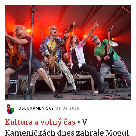
OBEC KAMENIČKY
01. 08. 2026
Kultura a volný čas
•
V
Kameničkách dnes zahraje Mogul