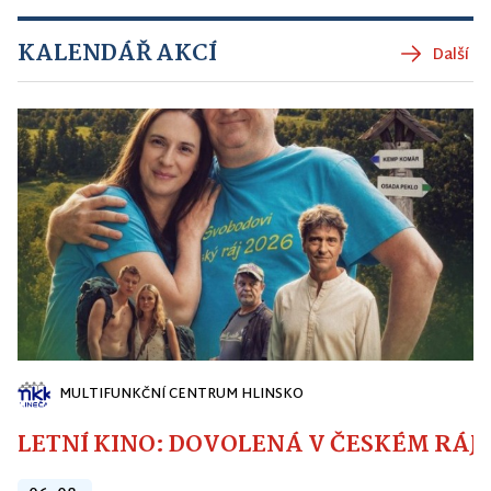
KALENDÁŘ AKCÍ
Další
MULTIFUNKČNÍ CENTRUM HLINSKO
LETNÍ KINO: DOVOLENÁ V ČESKÉM RÁJI