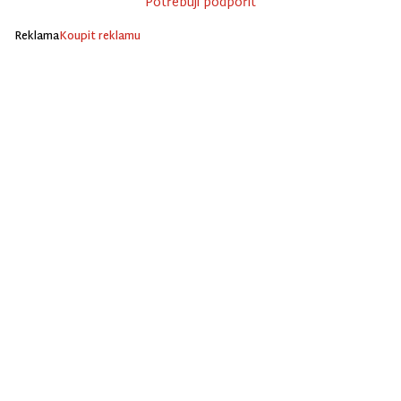
Potřebuji podpořit
Reklama
Koupit reklamu