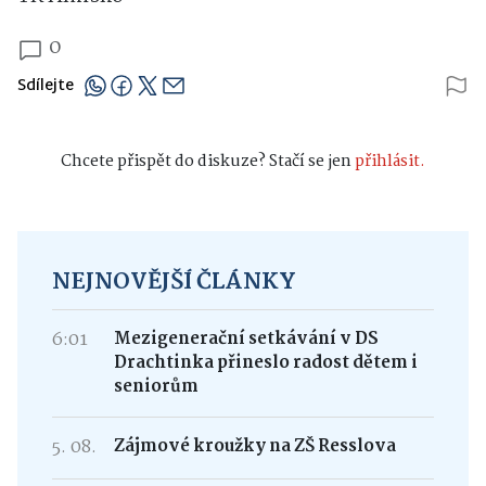
0
Sdílejte
Chcete přispět do diskuze? Stačí se jen
přihlásit.
NEJNOVĚJŠÍ ČLÁNKY
6:01
Mezigenerační setkávání v DS
Drachtinka přineslo radost dětem i
seniorům
5. 08.
Zájmové kroužky na ZŠ Resslova