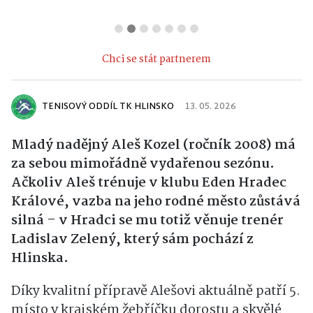
Chci se stát partnerem
TENISOVÝ ODDÍL TK HLINSKO
13. 05. 2026
Mladý nadějný Aleš Kozel (ročník 2008) má
za sebou mimořádně vydařenou sezónu.
Ačkoliv Aleš trénuje v klubu Eden Hradec
Králové, vazba na jeho rodné město zůstává
silná – v Hradci se mu totiž věnuje trenér
Ladislav Zelený, který sám pochází z
Hlinska.
Díky kvalitní přípravě Alešovi aktuálně patří 5.
místo v krajském žebříčku dorostu a skvělé