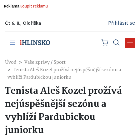
Reklama
Koupit reklamu
Přihlásit se
Čt 6. 8., Oldřiška
/
Úvod
Vaše zprávy
Sport
Tenista Aleš Kozel prožívá nejúspěšnější sezónu a
vyhlíží Pardubickou juniorku
Tenista Aleš Kozel prožívá
nejúspěšnější sezónu a
vyhlíží Pardubickou
juniorku