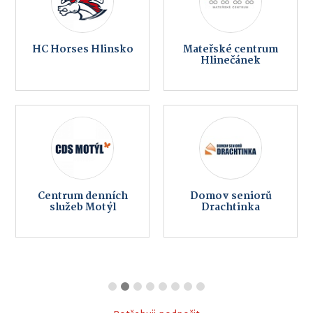
HC Horses Hlinsko
Mateřské centrum
Hlinečánek
Centrum denních
Domov seniorů
služeb Motýl
Drachtinka