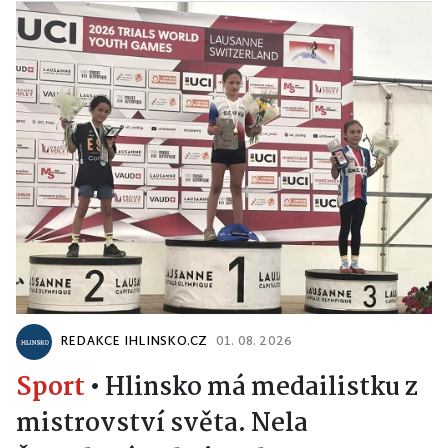
REDAKCE IHLINSKO.CZ
01. 08. 2026
Sport
•
Hlinsko má medailistku z
mistrovství světa. Nela