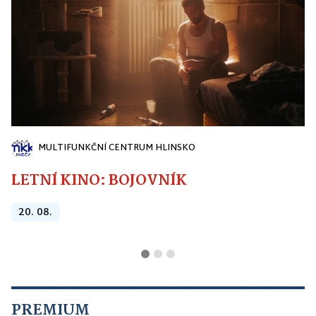
MULTIFUNKČNÍ CENTRUM HLINSKO
LETNÍ KINO: BOJOVNÍK
20. 08.
PREMIUM