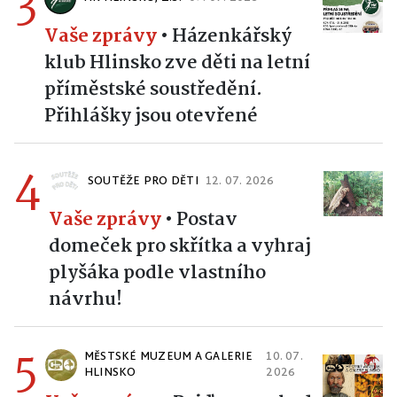
3
Vaše zprávy
•
Házenkářský
klub Hlinsko zve děti na letní
příměstské soustředění.
Přihlášky jsou otevřené
4
SOUTĚŽE PRO DĚTI
12. 07. 2026
Vaše zprávy
•
Postav
domeček pro skřítka a vyhraj
plyšáka podle vlastního
návrhu!
5
MĚSTSKÉ MUZEUM A GALERIE
10. 07.
HLINSKO
2026