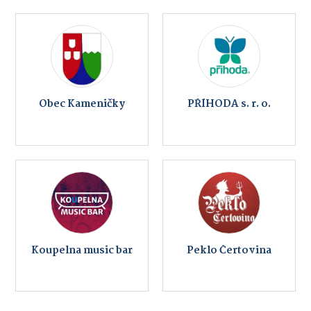
Obec Kameničky
PŘÍHODA s. r. o.
Koupelna music bar
Peklo Čertovina