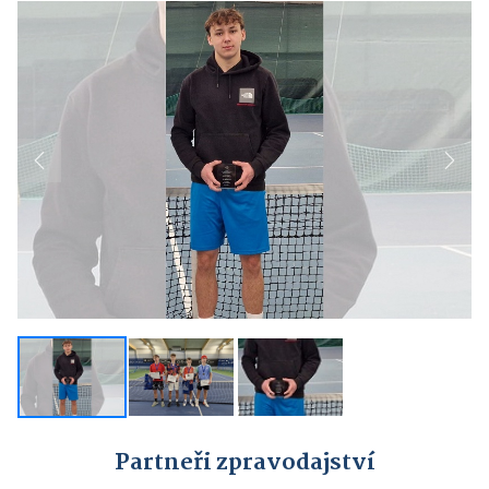
Previous
Next
Partneři zpravodajství