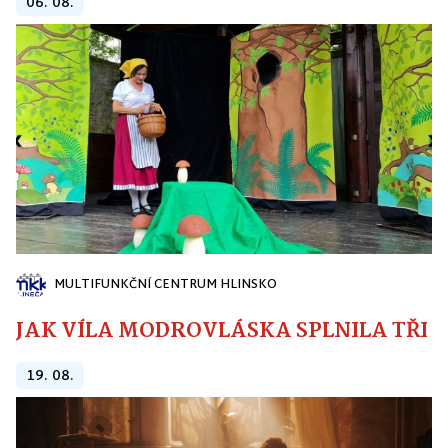
06. 08.
MULTIFUNKČNÍ CENTRUM HLINSKO
JAK VÍLA MODROVLÁSKA SPLNILA TŘI PŘ
19. 08.